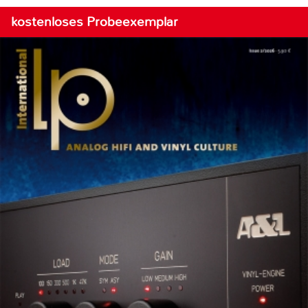
kostenloses Probeexemplar