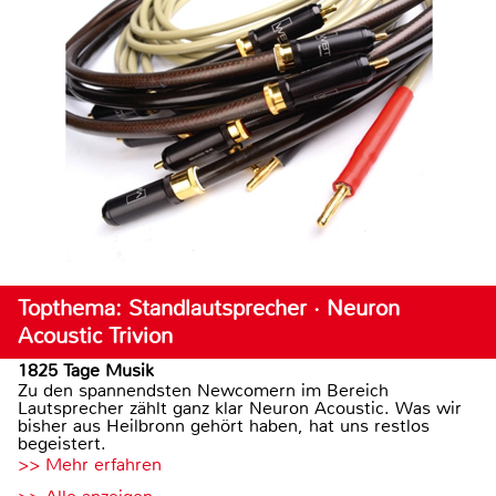
Topthema: Standlautsprecher · Neuron
Acoustic Trivion
1825 Tage Musik
Zu den spannendsten Newcomern im Bereich
Lautsprecher zählt ganz klar Neuron Acoustic. Was wir
bisher aus Heilbronn gehört haben, hat uns restlos
begeistert.
>> Mehr erfahren