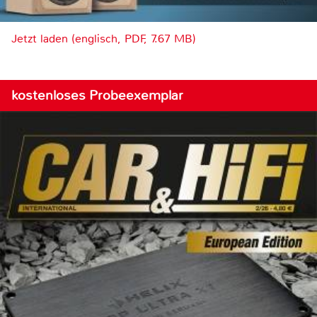
Jetzt laden (englisch, PDF, 7.67 MB)
kostenloses Probeexemplar