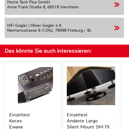
Home Tech Plus GmbH
Anne Frank Straße 8,
68519 Viernheim
HiFi Gogler | Oliver Gogler e.K.
Niemensstrasse 9 (1.OG),
79098 Freiburg i. Br.
Das könnte Sie auch interessieren:
Einzeltest
Einzeltest
Keces
Andante Largo
Ewave
Silent Mount SM-7X