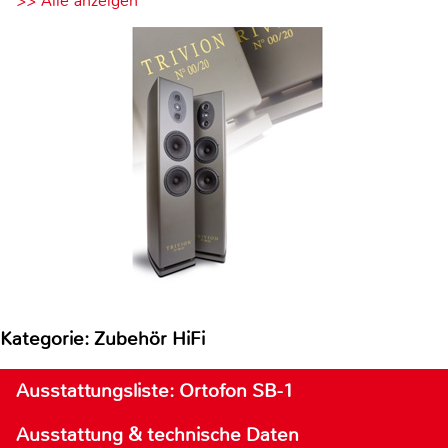
>> Alle anzeigen
Kategorie: Zubehör HiFi
Ausstattungsliste: Ortofon SB-1
Ausstattung & technische Daten