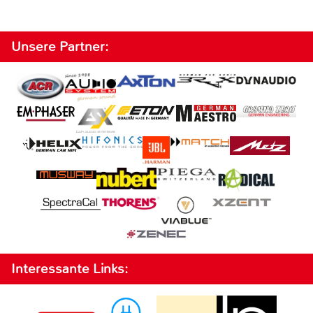
Unsere Partner:
Interessante Links: