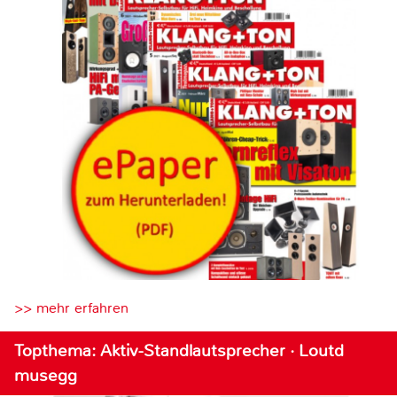
>> mehr erfahren
Topthema: Aktiv-Standlautsprecher · Loutd
musegg