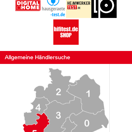
Allgemeine Händlersuche