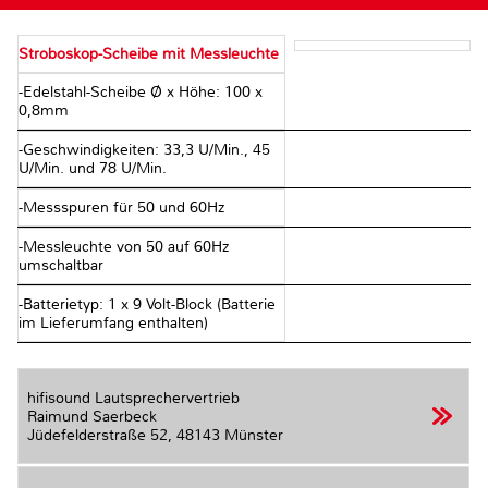
Stroboskop-Scheibe mit Messleuchte
-Edelstahl-Scheibe Ø x Höhe: 100 x
0,8mm
-Geschwindigkeiten: 33,3 U/Min., 45
U/Min. und 78 U/Min.
-Messspuren für 50 und 60Hz
-Messleuchte von 50 auf 60Hz
umschaltbar
-Batterietyp: 1 x 9 Volt-Block (Batterie
im Lieferumfang enthalten)
hifisound Lautsprechervertrieb
Raimund Saerbeck
Jüdefelderstraße 52,
48143 Münster