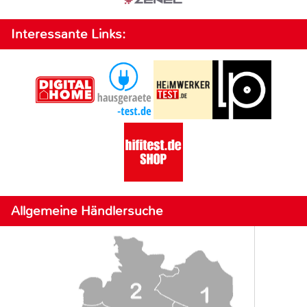
Interessante Links:
Allgemeine Händlersuche