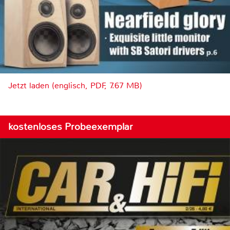
Jetzt laden (englisch, PDF, 7.67 MB)
kostenloses Probeexemplar