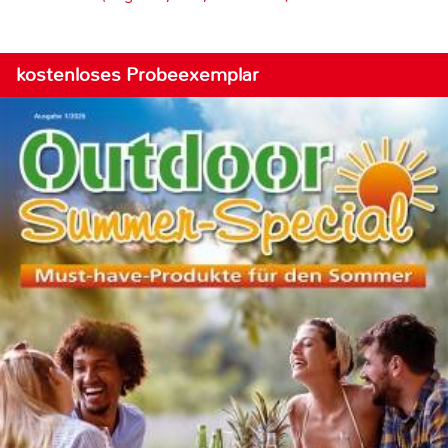
kostenloses Probeexemplar