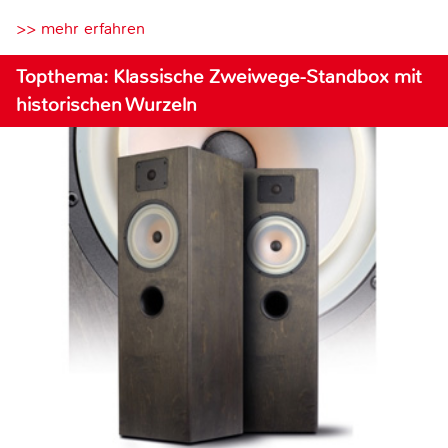
>> mehr erfahren
Topthema: Klassische Zweiwege-Standbox mit
historischen Wurzeln