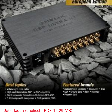
Jetzt laden (englisch, PDF, 12.29 MB)