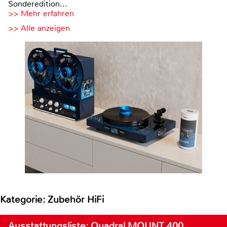
Sonderedition...
>> Mehr erfahren
>> Alle anzeigen
Kategorie: Zubehör HiFi
Ausstattungsliste: Quadral MOUNT 400