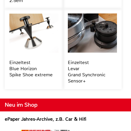
2.5em
Einzeltest
Einzeltest
Blue Horizon
Levar
Spike Shoe extreme
Grand Synchronic
Sensor+
Neu im Shop
ePaper Jahres-Archive, z.B. Car & Hifi