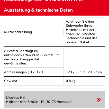
Ausstattung & technische Daten
Verbinden Sie den
Subwoofer Ihres
Heimkinos mit der
Kurzbeschreibung
YAMAHA AirWired
Technologie und das
ohne ein Kabel.
AirWired überträgt im
unkomprimierten PCM - Format um
die beste Klangqualität zu
gewährleisten.
Abmessungen ( B x H x T )
120 x 53.5 x 120.5 mm
Gewicht
0.8 kg
Musikus Hifi
Hildesheimer Straße 119,
30173 Hannover