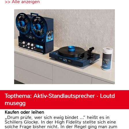
>> Alle anzeigen
Topthema: Aktiv-Standlautsprecher · Loutd
musegg
Kaufen oder leihen
„Drum prüfe, wer sich ewig bindet ...“ heißt es in
Schillers Glocke. In der High Fidelity stellte sich eine
solche Frage bisher nicht. In der Regel ging man zum