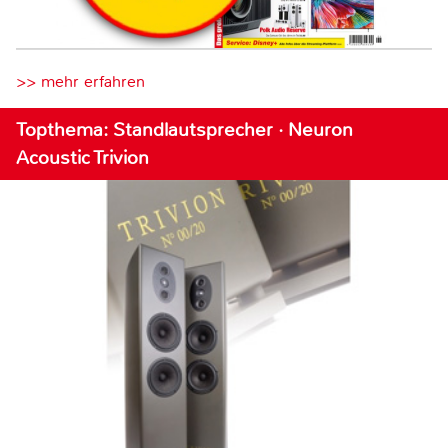
>> mehr erfahren
Topthema: Standlautsprecher · Neuron
Acoustic Trivion