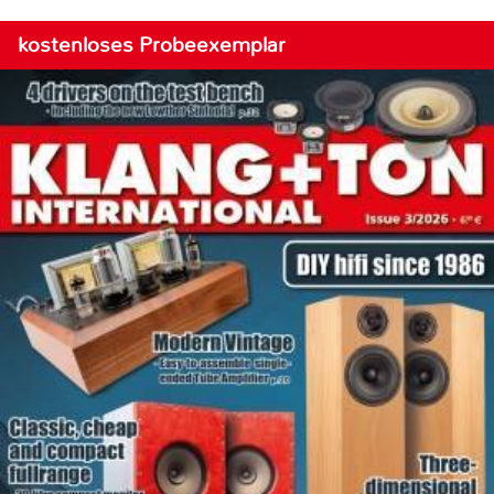
kostenloses Probeexemplar