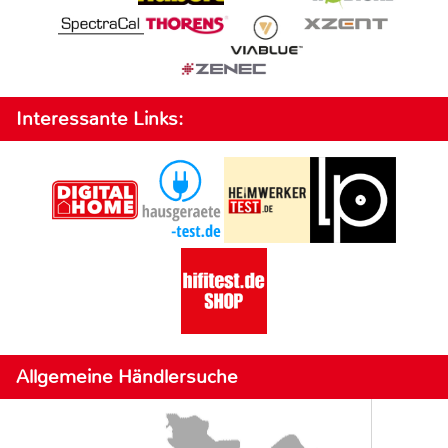
Interessante Links:
Allgemeine Händlersuche