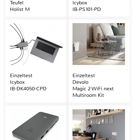
Teufel
Icybox
Holist M
IB-PS101-PD
Einzeltest
Einzeltest
Icybox
Devolo
IB-DK4050-CPD
Magic 2 WiFi next
Multiroom Kit