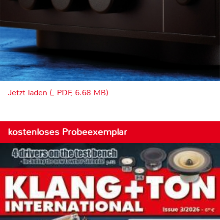
Jetzt laden (, PDF, 6.68 MB)
kostenloses Probeexemplar