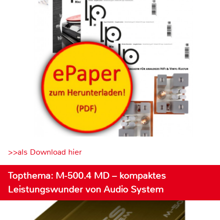
>>als Download hier
Topthema: M-500.4 MD – kompaktes
Leistungswunder von Audio System