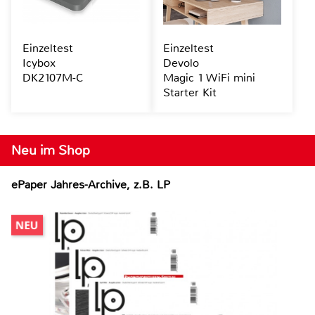
Einzeltest
Einzeltest
Icybox
Devolo
DK2107M-C
Magic 1 WiFi mini
Starter Kit
Neu im Shop
ePaper Jahres-Archive, z.B. LP