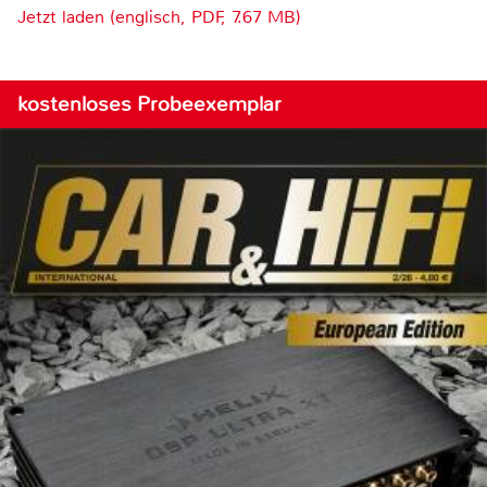
Jetzt laden (englisch, PDF, 7.67 MB)
kostenloses Probeexemplar