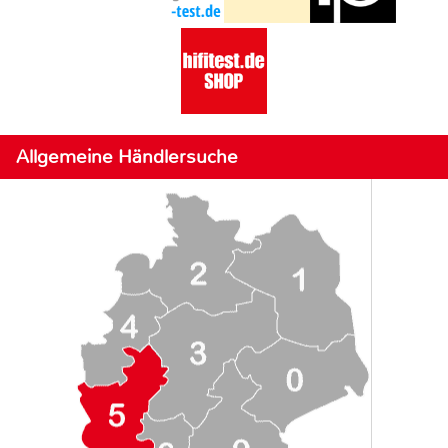
Allgemeine Händlersuche