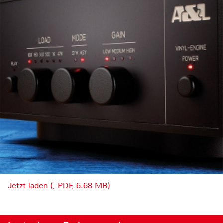
Jetzt laden (, PDF, 6.68 MB)