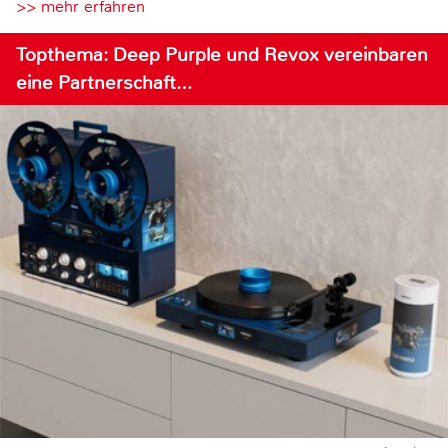
>> mehr erfahren
Topthema: Deep Purple und Revox vereinbaren
eine Partnerschaft…