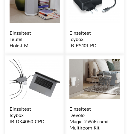
Einzeltest
Einzeltest
Teufel
Icybox
Holist M
IB-PS101-PD
Einzeltest
Einzeltest
Icybox
Devolo
IB-DK4050-CPD
Magic 2 WiFi next
Multiroom Kit