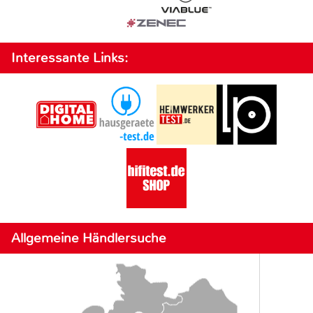
Interessante Links:
Allgemeine Händlersuche