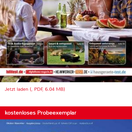
Jetzt laden (, PDF, 6.04 MB)
kostenloses Probeexemplar