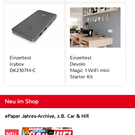
Einzeltest
Einzeltest
Icybox
Devolo
DK2107M-C
Magic 1 WiFi mini
Starter Kit
Neu im Shop
ePaper Jahres-Archive, z.B. Car & Hifi