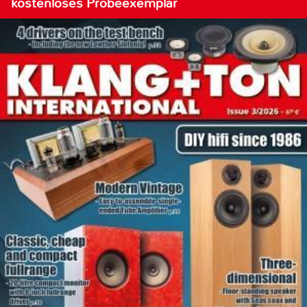
kostenloses Probeexemplar