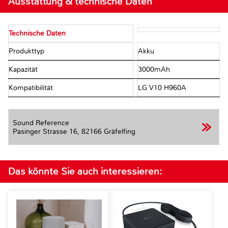
Ausstattung & technische Daten
Technische Daten
Produkttyp
Akku
Kapazität
3000mAh
Kompatibilität
LG V10 H960A
Sound Reference
Pasinger Strasse 16,
82166 Gräfelfing
Das könnte Sie auch interessieren: