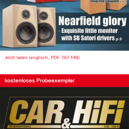
Jetzt laden (englisch, PDF, 7.67 MB)
kostenloses Probeexemplar