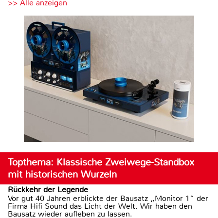
>> Alle anzeigen
Topthema: Klassische Zweiwege-Standbox
mit historischen Wurzeln
Rückkehr der Legende
Vor gut 40 Jahren erblickte der Bausatz „Monitor 1“ der
Firma Hifi Sound das Licht der Welt. Wir haben den
Bausatz wieder aufleben zu lassen.