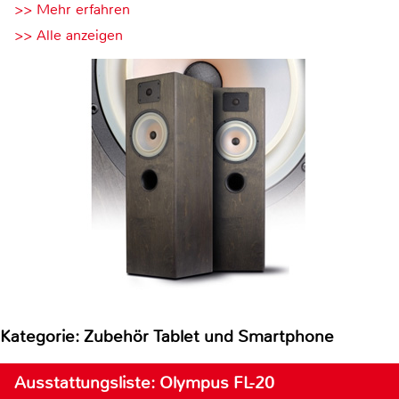
>> Mehr erfahren
>> Alle anzeigen
Kategorie: Zubehör Tablet und Smartphone
Ausstattungsliste: Olympus FL-20