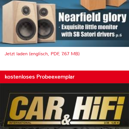
Jetzt laden (englisch, PDF, 7.67 MB)
kostenloses Probeexemplar