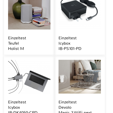
Einzeltest
Einzeltest
Teufel
Icybox
Holist M
IB-PS101-PD
Einzeltest
Einzeltest
Icybox
Devolo
IB-DK4050-CPD
Magic 2 WiFi next