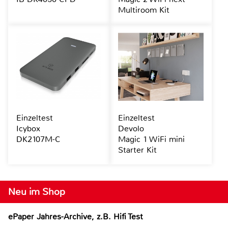
Multiroom Kit
Einzeltest
Einzeltest
Icybox
Devolo
DK2107M-C
Magic 1 WiFi mini
Starter Kit
Neu im Shop
ePaper Jahres-Archive, z.B. Hifi Test