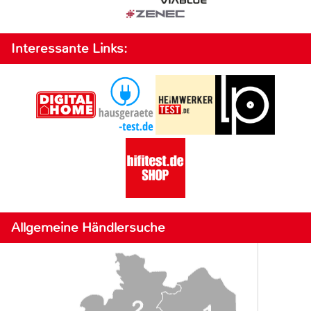
Interessante Links:
Allgemeine Händlersuche