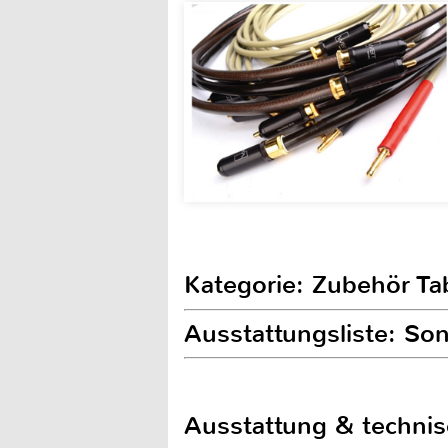
Kategorie: Zubehör T
Ausstattungsliste: So
Ausstattung & techni