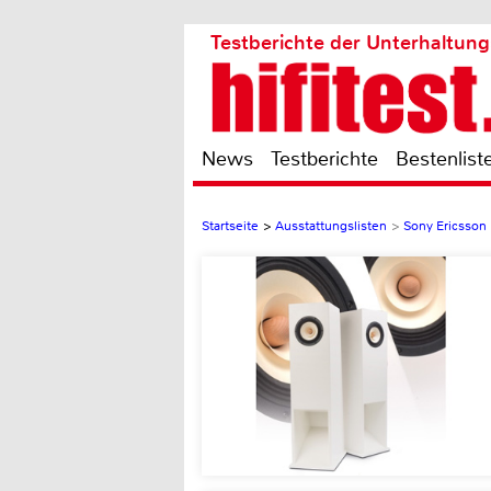
Testberichte der Unterhaltung
News
Testberichte
Bestenlist
Startseite
>
Ausstattungslisten
>
Sony Ericsson