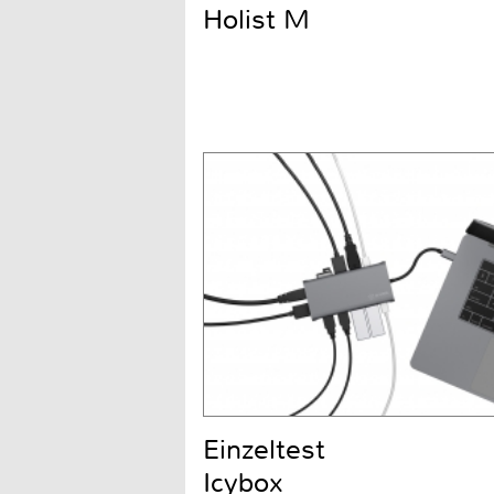
Holist M
Einzeltest
Icybox