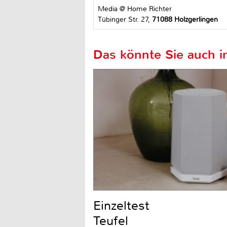
Media @ Home Richter
Tübinger Str. 27,
71088 Holzgerlingen
Das könnte Sie auch in
Einzeltest
Teufel