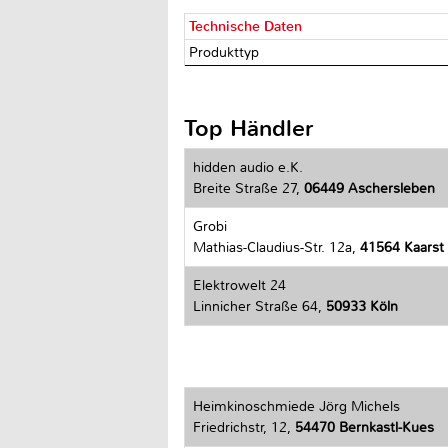
Technische Daten
Produkttyp
Top Händler
hidden audio e.K.
Breite Straße 27,
06449 Aschersleben
Grobi
Mathias-Claudius-Str. 12a,
41564 Kaarst
Elektrowelt 24
Linnicher Straße 64,
50933 Köln
Heimkinoschmiede Jörg Michels
Friedrichstr, 12,
54470 Bernkastl-Kues