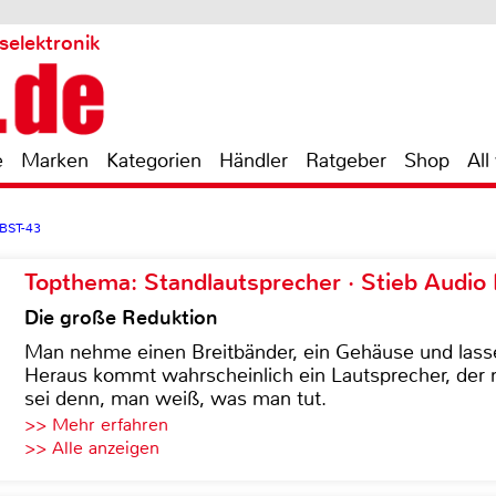
selektronik
e
Marken
Kategorien
Händler
Ratgeber
Shop
All
 BST-43
Topthema: Standlautsprecher · Stieb Audio
Die große Reduktion
Man nehme einen Breitbänder, ein Gehäuse und lass
Heraus kommt wahrscheinlich ein Lautsprecher, der n
sei denn, man weiß, was man tut.
>> Mehr erfahren
>> Alle anzeigen