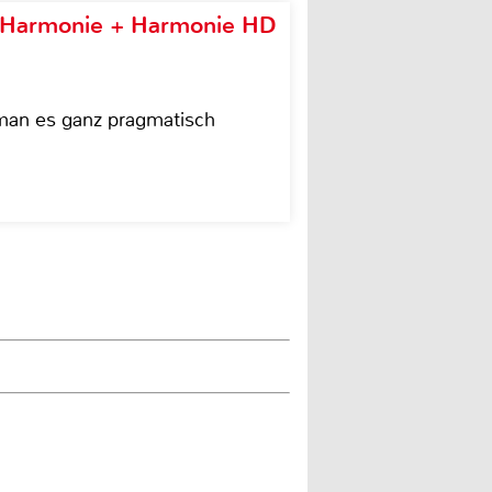
e Harmonie + Harmonie HD
 man es ganz pragmatisch