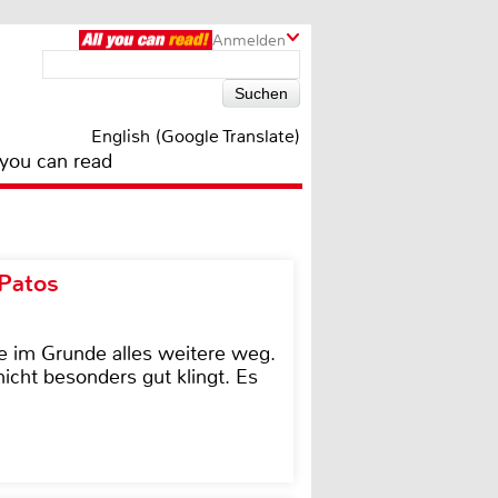
Anmelden
English (Google Translate)
 you can read
 Patos
e im Grunde alles weitere weg.
icht besonders gut klingt. Es