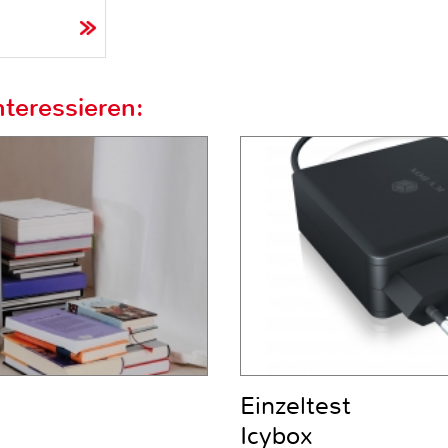
teressieren:
Einzeltest
Icybox