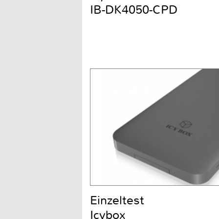
IB-DK4050-CPD
Einzeltest
Icybox