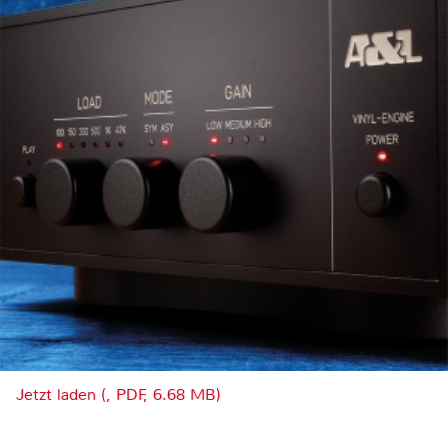
Jetzt laden (, PDF, 6.68 MB)