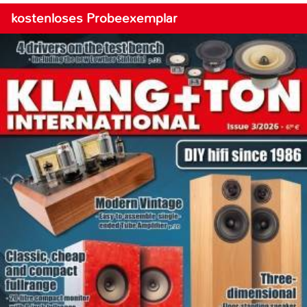
kostenloses Probeexemplar