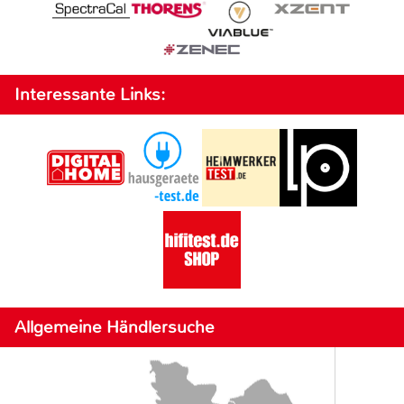
Interessante Links:
Allgemeine Händlersuche