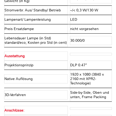
Gewicht (in Kg)
Stromverbr. Aus/ Standby/ Betrieb
–/< 0,3 W/130 W
Lampenart/ Lampenleistung
LED
Preis Ersatzlampe
nicht vorgesehen
Lebensdauer Lampe (in Std)
30.000/0
standard/eco; Kosten pro Std (in cent)
Ausstattung
Projektionsprinzip
DLP 0.47’’
1920 x 1080 (3840 x
Native Auflösung
2160 mit XPR2-
Technologie)
Side-by-Side, Oben und
3D-Verfahren
unten, Frame Packing
Anschlüsse: