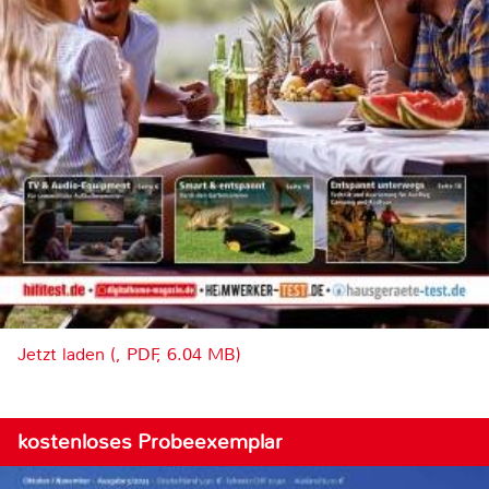
Jetzt laden (, PDF, 6.04 MB)
kostenloses Probeexemplar