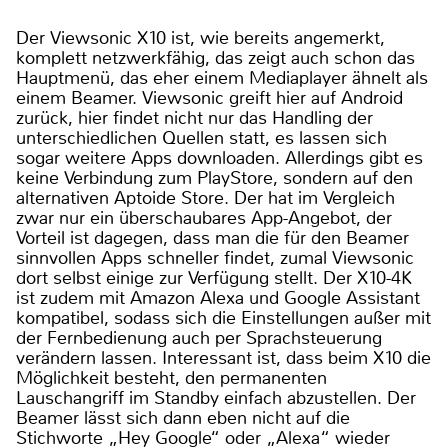
Der Viewsonic X10 ist, wie bereits angemerkt,
komplett netzwerkfähig, das zeigt auch schon das
Hauptmenü, das eher einem Mediaplayer ähnelt als
einem Beamer. Viewsonic greift hier auf Android
zurück, hier findet nicht nur das Handling der
unterschiedlichen Quellen statt, es lassen sich
sogar weitere Apps downloaden. Allerdings gibt es
keine Verbindung zum PlayStore, sondern auf den
alternativen Aptoide Store. Der hat im Vergleich
zwar nur ein überschaubares App-Angebot, der
Vorteil ist dagegen, dass man die für den Beamer
sinnvollen Apps schneller findet, zumal Viewsonic
dort selbst einige zur Verfügung stellt. Der X10-4K
ist zudem mit Amazon Alexa und Google Assistant
kompatibel, sodass sich die Einstellungen außer mit
der Fernbedienung auch per Sprachsteuerung
verändern lassen. Interessant ist, dass beim X10 die
Möglichkeit besteht, den permanenten
Lauschangriff im Standby einfach abzustellen. Der
Beamer lässt sich dann eben nicht auf die
Stichworte „Hey Google“ oder „Alexa“ wieder