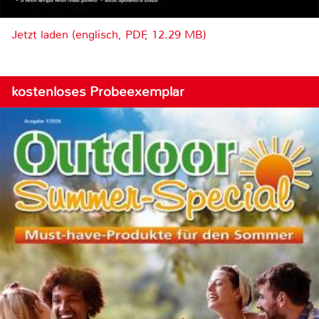
Jetzt laden (englisch, PDF, 12.29 MB)
kostenloses Probeexemplar