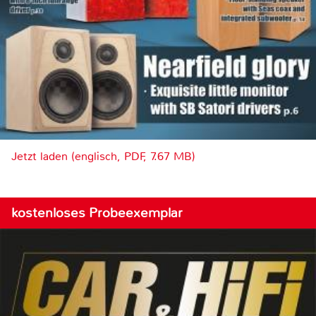
Jetzt laden (englisch, PDF, 7.67 MB)
kostenloses Probeexemplar