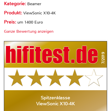
Kategorie:
Beamer
Produkt:
ViewSonic X10-4K
Preis:
um 1400 Euro
Ganze Bewertung anzeigen
7/2019
Spitzenklasse
ViewSonic X10-4K