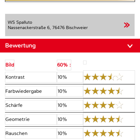
WS Spalluto
Nassenackerstraße 6,
76476 Bischweier
Bewertung
Bild
60% :
Kontrast
10%
Farbwiedergabe
10%
Schärfe
10%
Geometrie
10%
Rauschen
10%