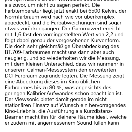
als zuvor, um nicht zu sagen perfekt. Die
Farbtemperatur liegt jetzt exakt bei 6500 Kelvin, der
Normfarbraum wird nach wie vor überkomplex
abgedeckt, und die Farbabweichungen sind sogar
etwas zurückgegangen. Der Gammawert erreicht
mit 1,6 fast den voreingestellten Wert von 2,2 und
folgt dabei genau der vorgesehenen Kurvenform.
Die doch sehr gleichmäßige Überabdeckung des
BT.709-Farbraumes macht uns dann aber auch
neugierig, und so wiederholten wir die Messung,
mit dem kleinen Unterschied, dass wir nunmehr in
unserem Calman-Messsystem den erweiterten
DCI-Farbraum zugrunde legten. Die Messung zeigt
eine Abdeckung dieses im Kino üblichen
Farbraumes bis zu 80 %, was angesichts des
geringen Kalibrier-Aufwandes schon beachtlich ist.
Der Viewsonic bietet damit gerade im nicht
stationären Einsatz auf Wunsch ein hervorragendes
Kino-Erlebnis, die Ausführung als Kurzdistanz-
Beamer macht ihn für kleinere Räume ideal, welche
er zudem mit angemessenem Sound füllen kann