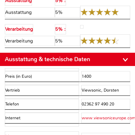
Ausstattung
5% :
Ausstattung
5%
Verarbeitung
5% :
Verarbeitung
5%
Ausstattung & technische Daten
Preis (in Euro)
1400
Vertrieb
Viewsonic, Dorsten
Telefon
02362 97 490 20
Internet
www.viewsoniceurope.co