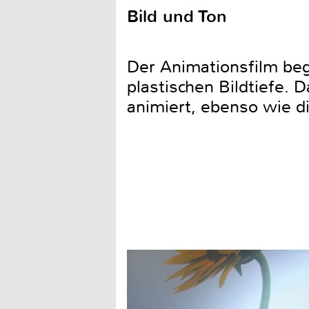
Bild und Ton
Der Animationsfilm bege
plastischen Bildtiefe. D
animiert, ebenso wie d