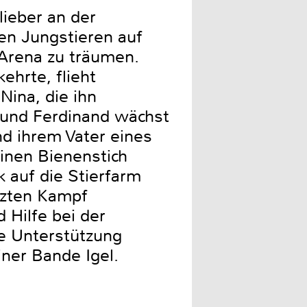
lieber an der
en Jungstieren auf
Arena zu träumen.
ehrte, flieht
Nina, die ihn
 und Ferdinand wächst
und ihrem Vater eines
einen Bienenstich
k auf die Stierfarm
etzten Kampf
 Hilfe bei der
ie Unterstützung
einer Bande Igel.