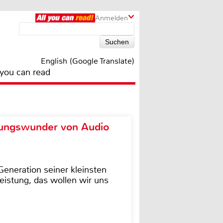
Anmelden
English (Google Translate)
 you can read
ungswunder von Audio
eneration seiner kleinsten
istung, das wollen wir uns