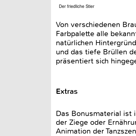
Der friedliche Stier
Von verschiedenen Brau
Farbpalette alle bekan
natürlichen Hintergrün
und das tiefe Brüllen 
präsentiert sich hing
Extras
Das Bonusmaterial ist i
der Ziege oder Ernährun
Animation der Tanzszen