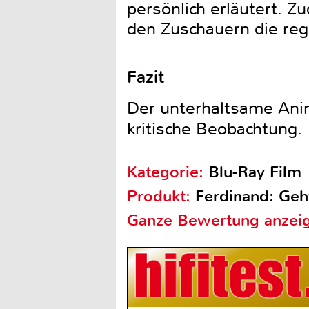
persönlich erläutert. 
den Zuschauern die reg
Fazit
Der unterhaltsame Ani
kritische Beobachtung.
Kategorie:
Blu-Ray Film
Produkt:
Ferdinand: Geh
Ganze Bewertung anzei