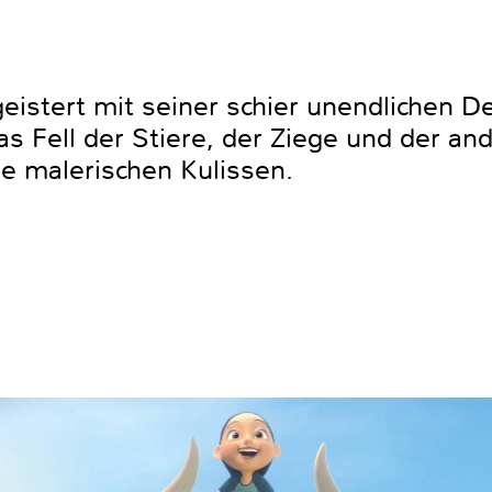
istert mit seiner schier unendlichen De
as Fell der Stiere, der Ziege und der and
ie malerischen Kulissen.