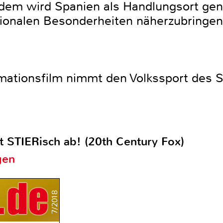
Zudem wird Spanien als Handlungsort ge
ionalen Besonderheiten näherzubringen
mationsfilm nimmt den Volkssport des S
t STIERisch ab! (20th Century Fox)
gen
7/2018