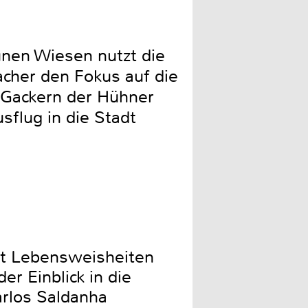
ünen Wiesen nutzt die
cher den Fokus auf die
s Gackern der Hühner
sflug in die Stadt
ibt Lebensweisheiten
er Einblick in die
arlos Saldanha