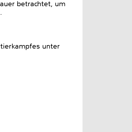
nauer betrachtet, um
.
tierkampfes unter