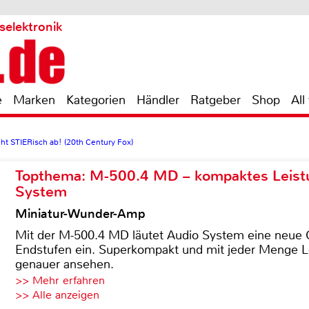
selektronik
e
Marken
Kategorien
Händler
Ratgeber
Shop
All
ht STIERisch ab! (20th Century Fox)
Topthema: M-500.4 MD – kompaktes Leist
System
Miniatur-Wunder-Amp
Mit der M-500.4 MD läutet Audio System eine neue G
Endstufen ein. Superkompakt und mit jeder Menge Le
genauer ansehen.
>> Mehr erfahren
>> Alle anzeigen