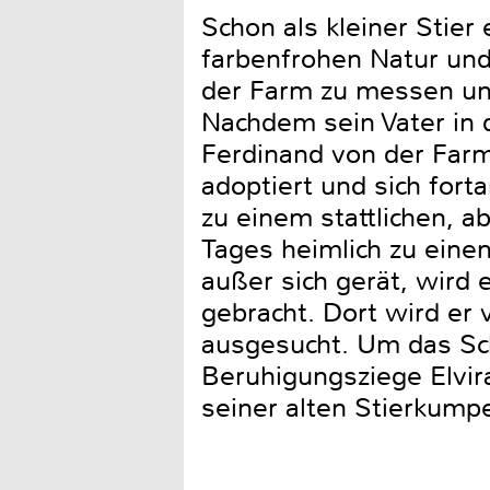
Schon als kleiner Stier 
farbenfrohen Natur und
der Farm zu messen un
Nachdem sein Vater in d
Ferdinand von der Farm. 
adoptiert und sich for
zu einem stattlichen, ab
Tages heimlich zu eine
außer sich gerät, wird 
gebracht. Dort wird er
ausgesucht. Um das Sch
Beruhigungsziege Elvir
seiner alten Stierkum