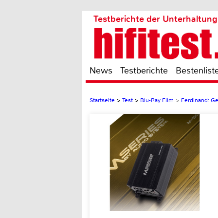
Testberichte der Unterhaltung
News
Testberichte
Bestenlist
Startseite
>
Test
>
Blu-Ray Film
>
Ferdinand: Ge