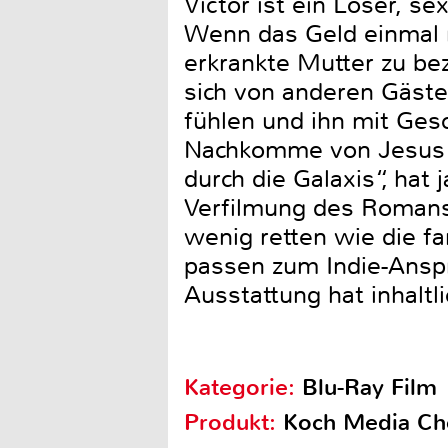
Victor ist ein Loser, se
Wenn das Geld einmal n
erkrankte Mutter zu bez
sich von anderen Gästen
fühlen und ihn mit Gesc
Nachkomme von Jesus .
durch die Galaxis“, hat 
Verfilmung des Romans
wenig retten wie die fa
passen zum Indie-Anspr
Ausstattung hat inhaltl
Kategorie:
Blu-Ray Film
Produkt:
Koch Media Ch