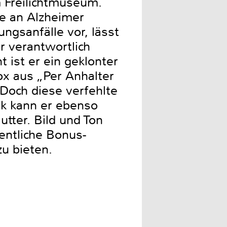
em Freilichtmuseum.
ne an Alzheimer
ungsanfälle vor, lässt
r verantwortlich
 ist er ein geklonter
x aus „Per Anhalter
. Doch diese verfehlte
k kann er ebenso
utter. Bild und Ton
entliche Bonus-
zu bieten.