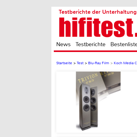
Testberichte der Unterhaltung
News
Testberichte
Bestenlist
Startseite
>
Test
>
Blu-Ray Film
>
Koch Media 