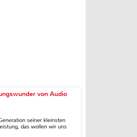
ungswunder von Audio
eneration seiner kleinsten
istung, das wollen wir uns