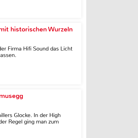
it historischen Wurzeln
der Firma Hifi Sound das Licht
lassen.
d musegg
illers Glocke. In der High
In der Regel ging man zum