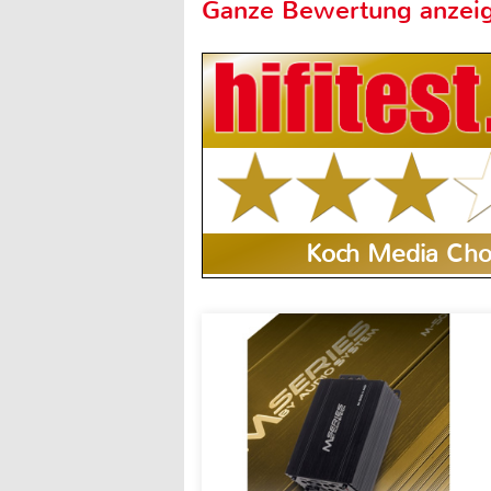
Ganze Bewertung anzei
Koch Media Ch