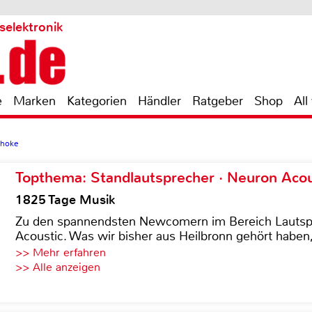
selektronik
e
Marken
Kategorien
Händler
Ratgeber
Shop
All
Choke
Topthema: Standlautsprecher · Neuron Acous
1825 Tage Musik
Zu den spannendsten Newcomern im Bereich Lautspre
Acoustic. Was wir bisher aus Heilbronn gehört haben, 
>> Mehr erfahren
>> Alle anzeigen