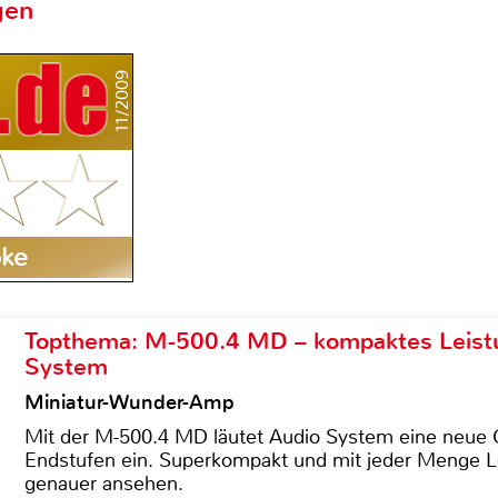
gen
11/2009
oke
Topthema: M-500.4 MD – kompaktes Leist
System
Miniatur-Wunder-Amp
Mit der M-500.4 MD läutet Audio System eine neue G
Endstufen ein. Superkompakt und mit jeder Menge Le
genauer ansehen.