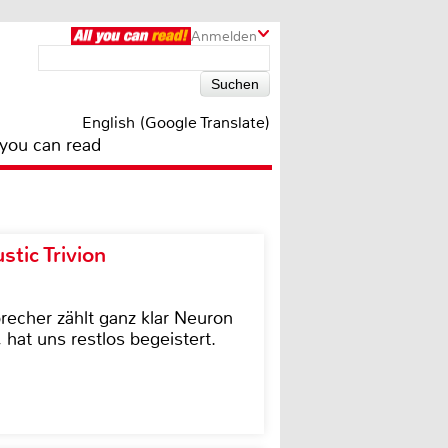
Anmelden
English (Google Translate)
 you can read
tic Trivion
cher zählt ganz klar Neuron
hat uns restlos begeistert.