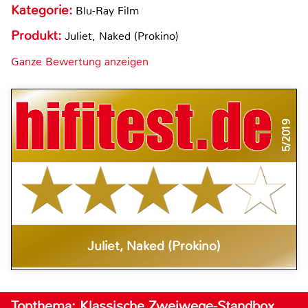
Kategorie:
Blu-Ray Film
Produkt:
Juliet, Naked (Prokino)
Ganze Bewertung anzeigen
5/2019
Juliet, Naked (Prokino)
Topthema: Klassische Zweiwege-Standbox