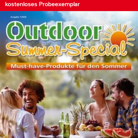
kostenloses Probeexemplar