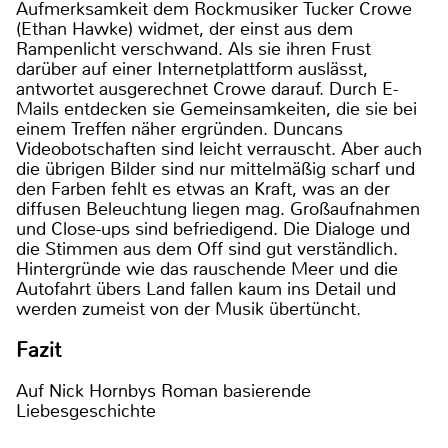
Aufmerksamkeit dem Rockmusiker Tucker Crowe
(Ethan Hawke) widmet, der einst aus dem
Rampenlicht verschwand. Als sie ihren Frust
darüber auf einer Internetplattform auslässt,
antwortet ausgerechnet Crowe darauf. Durch E-
Mails entdecken sie Gemeinsamkeiten, die sie bei
einem Treffen näher ergründen. Duncans
Videobotschaften sind leicht verrauscht. Aber auch
die übrigen Bilder sind nur mittelmäßig scharf und
den Farben fehlt es etwas an Kraft, was an der
diffusen Beleuchtung liegen mag. Großaufnahmen
und Close-ups sind befriedigend. Die Dialoge und
die Stimmen aus dem Off sind gut verständlich.
Hintergründe wie das rauschende Meer und die
Autofahrt übers Land fallen kaum ins Detail und
werden zumeist von der Musik übertüncht.
Fazit
Auf Nick Hornbys Roman basierende
Liebesgeschichte