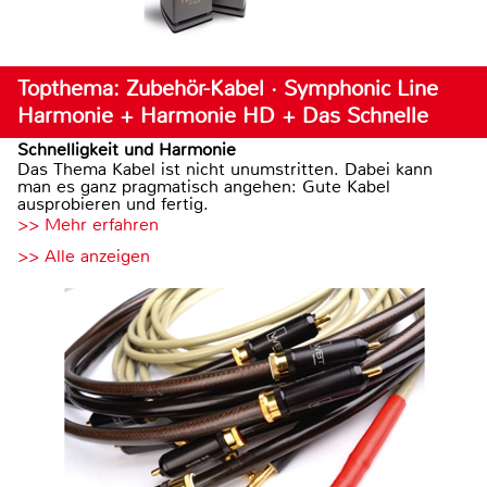
Topthema: Zubehör-Kabel · Symphonic Line
Harmonie + Harmonie HD + Das Schnelle
Schnelligkeit und Harmonie
Das Thema Kabel ist nicht unumstritten. Dabei kann
man es ganz pragmatisch angehen: Gute Kabel
ausprobieren und fertig.
>> Mehr erfahren
>> Alle anzeigen