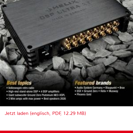
Jetzt laden (englisch, PDF, 12.29 MB)