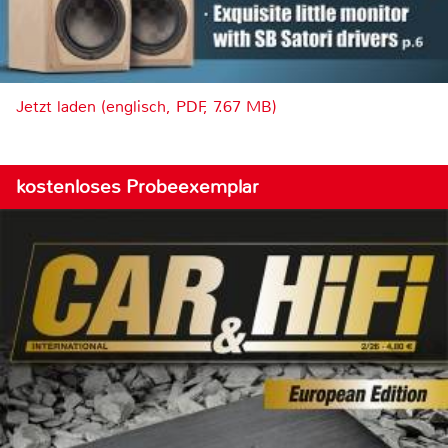
Jetzt laden (englisch, PDF, 7.67 MB)
kostenloses Probeexemplar