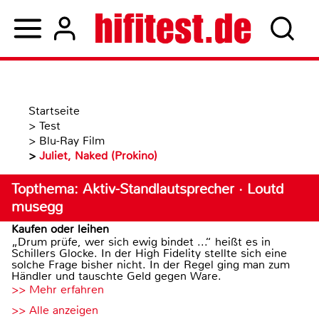
Startseite
>
Test
>
Blu-Ray Film
>
Juliet, Naked (Prokino)
Topthema: Aktiv-Standlautsprecher · Loutd
musegg
Kaufen oder leihen
„Drum prüfe, wer sich ewig bindet ...“ heißt es in
Schillers Glocke. In der High Fidelity stellte sich eine
solche Frage bisher nicht. In der Regel ging man zum
Händler und tauschte Geld gegen Ware.
>> Mehr erfahren
>> Alle anzeigen