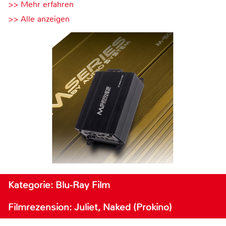
>> Mehr erfahren
>> Alle anzeigen
Kategorie: Blu-Ray Film
Filmrezension: Juliet, Naked (Prokino)