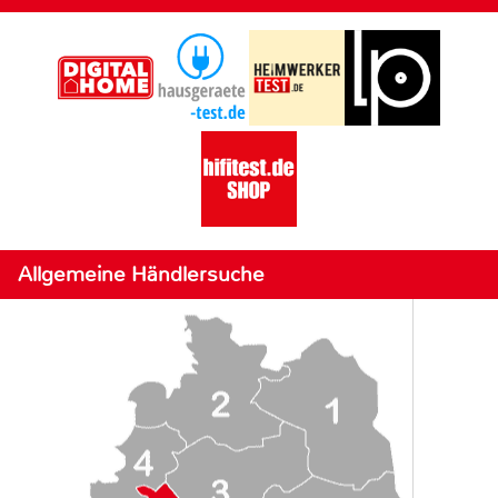
Allgemeine Händlersuche