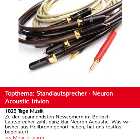
Topthema: Standlautsprecher · Neuron
Acoustic Trivion
1825 Tage Musik
Zu den spannendsten Newcomern im Bereich
Lautsprecher zählt ganz klar Neuron Acoustic. Was wir
bisher aus Heilbronn gehört haben, hat uns restlos
begeistert.
>> Mehr erfahren