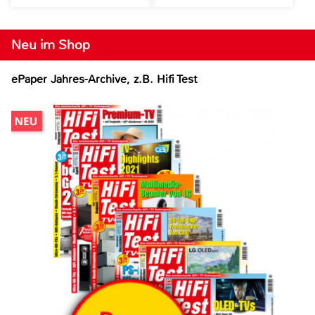
Neu im Shop
ePaper Jahres-Archive, z.B. Hifi Test