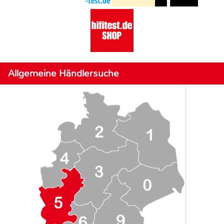
Allgemeine Händlersuche