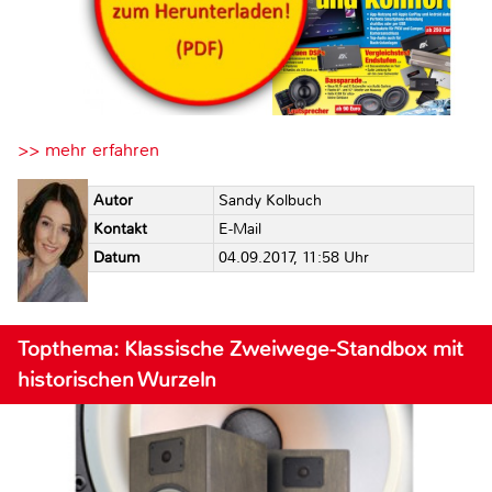
>> mehr erfahren
Autor
Sandy Kolbuch
Kontakt
E-Mail
Datum
04.09.2017, 11:58 Uhr
Topthema: Klassische Zweiwege-Standbox mit
historischen Wurzeln