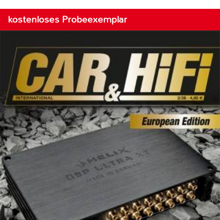
kostenloses Probeexemplar