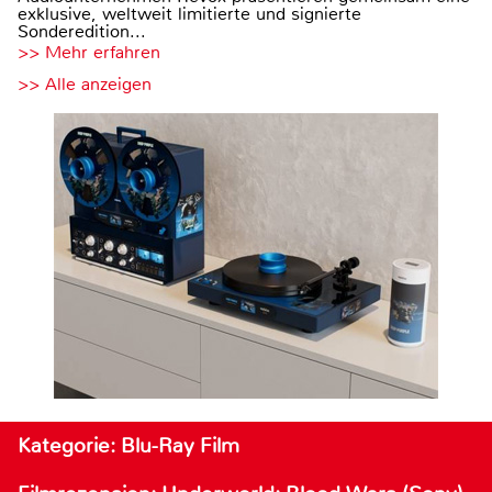
exklusive, weltweit limitierte und signierte
Sonderedition...
>> Mehr erfahren
>> Alle anzeigen
Kategorie: Blu-Ray Film