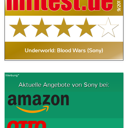
9/2017
Underworld: Blood Wars (Sony)
Werbung*
Aktuelle Angebote von Sony bei: