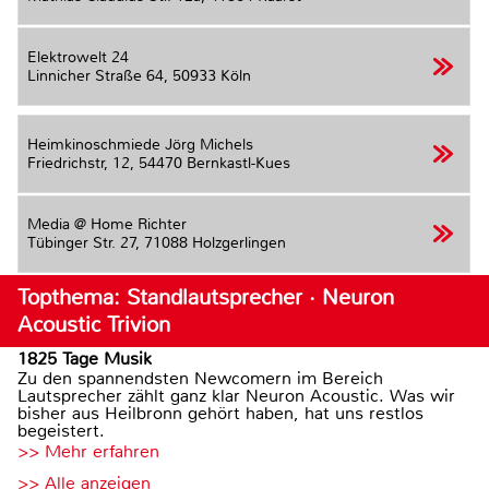
Elektrowelt 24
Linnicher Straße 64,
50933 Köln
Heimkinoschmiede Jörg Michels
Friedrichstr, 12,
54470 Bernkastl-Kues
Media @ Home Richter
Tübinger Str. 27,
71088 Holzgerlingen
Topthema: Standlautsprecher · Neuron
Acoustic Trivion
1825 Tage Musik
Zu den spannendsten Newcomern im Bereich
Lautsprecher zählt ganz klar Neuron Acoustic. Was wir
bisher aus Heilbronn gehört haben, hat uns restlos
begeistert.
>> Mehr erfahren
>> Alle anzeigen