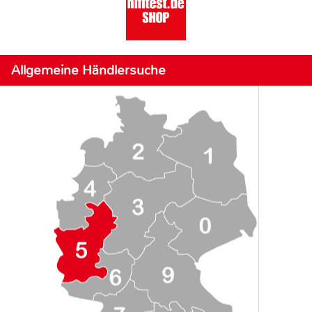
Allgemeine Händlersuche