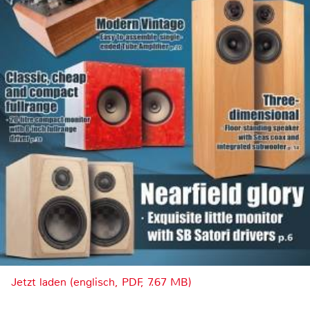
Jetzt laden (englisch, PDF, 7.67 MB)