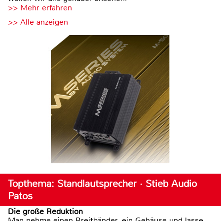
>> Mehr erfahren
>> Alle anzeigen
Topthema: Standlautsprecher · Stieb Audio
Patos
Die große Reduktion
Man nehme einen Breitbänder, ein Gehäuse und lasse