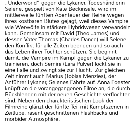
„Underworld“ gegen die Lykaner. Todeshändlerin
Selene, gespielt von Kate Beckinsale, wird im
mittlerweile fünften Abenteuer der Reihe wegen
ihres kostbaren Blutes gejagt, weil dieses Vampire
wie Werwölfe in stärkere Hybridwesen verwandeln
kann. Gemeinsam mit David (Theo James) und
dessen Vater Thomas (Charles Dance) will Selene
den Konflikt für alle Zeiten beenden und so auch
das Leben ihrer Tochter schützen. Sie beginnt
damit, die Vampire im Kampf gegen die Lykaner zu
trainieren, doch Semira (Lara Pulver) lockt sie in
eine Falle und zwingt sie zur Flucht. Zur gleichen
Zeit nimmt auch Marius (Tobias Menzies), der
Anführer Lykaner, Selenes Fährte auf. Anna Foester
knüpft an die vorangegangenen Filme an, die durch
Rückblenden mit der neuen Geschichte verflochten
sind. Neben den charakteristischen Look der
Filmreihe glänzt der fünfte Teil mit Kampfszenen in
Zeitlupe, rasant geschnittenen Flashbacks und
morbider Atmosphäre.