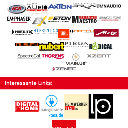
Interessante Links: