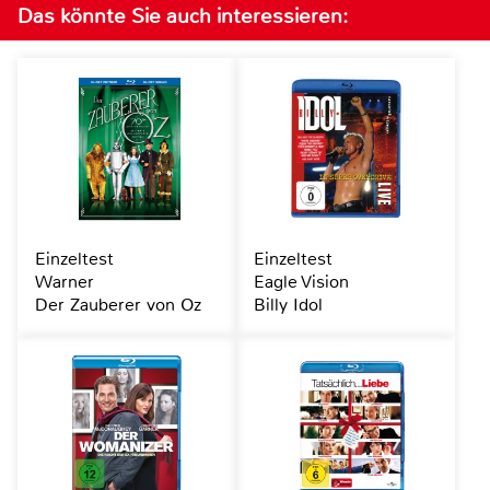
Das könnte Sie auch interessieren:
Einzeltest
Einzeltest
Warner
Eagle Vision
Der Zauberer von Oz
Billy Idol