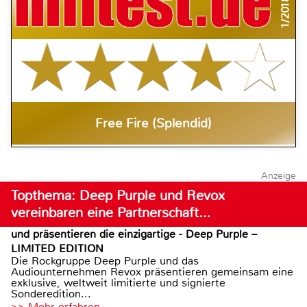
1/2018
Free Fire (Splendid)
Anzeige
Topthema: Deep Purple und Revox
vereinbaren eine Partnerschaft…
und präsentieren die einzigartige - Deep Purple –
LIMITED EDITION
Die Rockgruppe Deep Purple und das
Audiounternehmen Revox präsentieren gemeinsam eine
exklusive, weltweit limitierte und signierte
Sonderedition...
>> Mehr erfahren