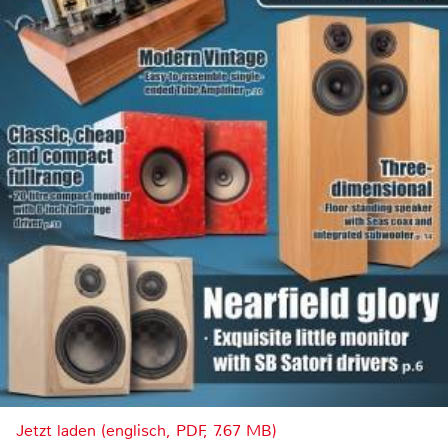
Jetzt laden (englisch, PDF, 7.67 MB)