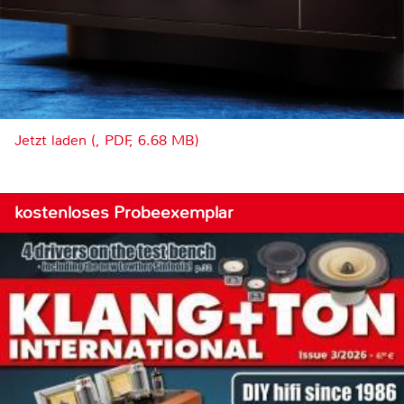
Jetzt laden (, PDF, 6.68 MB)
kostenloses Probeexemplar