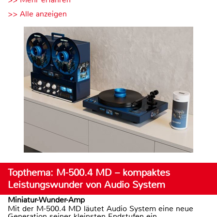
>> Alle anzeigen
Topthema: M-500.4 MD – kompaktes
Leistungswunder von Audio System
Miniatur-Wunder-Amp
Mit der M-500.4 MD läutet Audio System eine neue
Generation seiner kleinsten Endstufen ein.