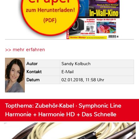
>> mehr erfahren
Autor
Sandy Kolbuch
Kontakt
E-Mail
Datum
02.01.2018, 11:58 Uhr
Topthema: Zubehör-Kabel · Symphonic Line
Harmonie + Harmonie HD + Das Schnelle