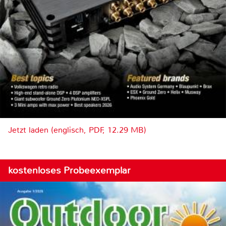
Jetzt laden (englisch, PDF, 12.29 MB)
kostenloses Probeexemplar