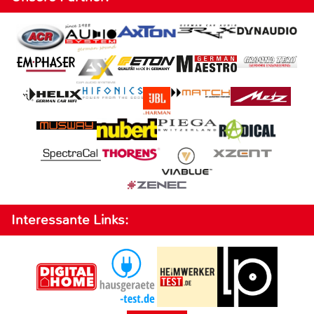
Interessante Links: