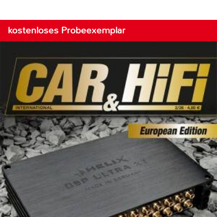
kostenloses Probeexemplar