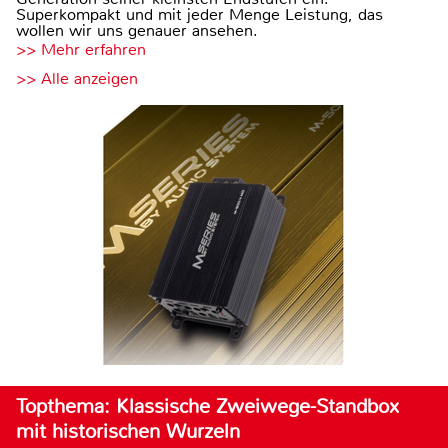
Superkompakt und mit jeder Menge Leistung, das
wollen wir uns genauer ansehen.
>> Mehr erfahren
>> Alle anzeigen
Topthema: Klassische Zweiwege-Standbox
mit historischen Wurzeln