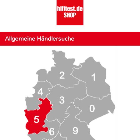
Allgemeine Händlersuche