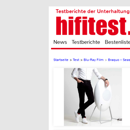
Testberichte der Unterhaltung
News
Testberichte
Bestenlist
Startseite
>
Test
>
Blu-Ray Film
>
Braquo – Sea