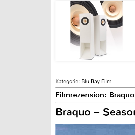
Kategorie: Blu-Ray Film
Filmrezension: Braqu
Braquo – Seaso