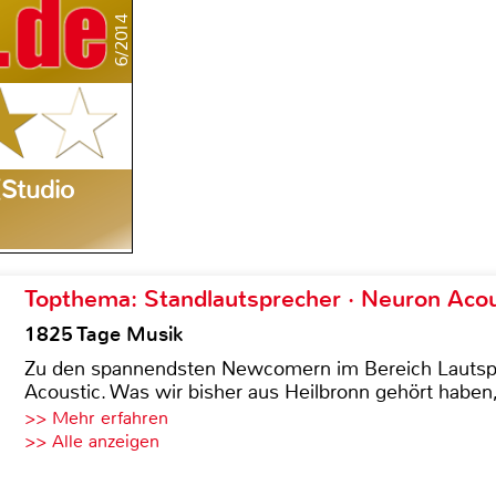
6/2014
(Studio
Topthema: Standlautsprecher · Neuron Acous
1825 Tage Musik
Zu den spannendsten Newcomern im Bereich Lautspre
Acoustic. Was wir bisher aus Heilbronn gehört haben, 
>> Mehr erfahren
>> Alle anzeigen