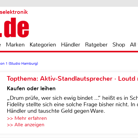
selektronik
e
Marken
Kategorien
Händler
Ratgeber
Shop
All
son 1 (Studio Hamburg)
Topthema: Aktiv-Standlautsprecher · Lout
Kaufen oder leihen
„Drum prüfe, wer sich ewig bindet ...“ heißt es in Sch
Fidelity stellte sich eine solche Frage bisher nicht. 
Händler und tauschte Geld gegen Ware.
>> Mehr erfahren
>> Alle anzeigen