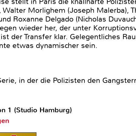
se stellt in Paris die knallharte Polizis
, Walter Morlighem (Joseph Malerba), 
 und Roxanne Delgado (Nicholas Duvauc
legen wieder her, der unter Korruptions
st der Transfer klar. Gelegentliches Ra
nte etwas dynamischer sein.
rie, in der die Polizisten den Gangster
on 1 (Studio Hamburg)
gen