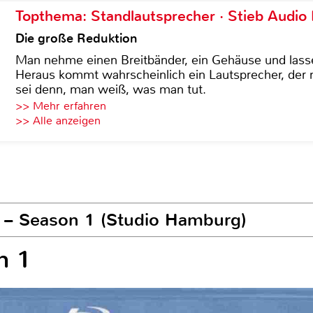
Topthema: Standlautsprecher · Stieb Audio
Die große Reduktion
Man nehme einen Breitbänder, ein Gehäuse und lass
Heraus kommt wahrscheinlich ein Lautsprecher, der n
sei denn, man weiß, was man tut.
>> Mehr erfahren
>> Alle anzeigen
o – Season 1 (Studio Hamburg)
n 1