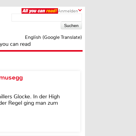
Anmelden
English (Google Translate)
 you can read
d musegg
illers Glocke. In der High
In der Regel ging man zum