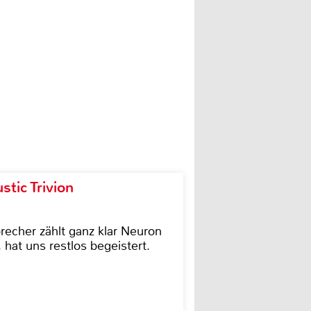
tic Trivion
cher zählt ganz klar Neuron
hat uns restlos begeistert.