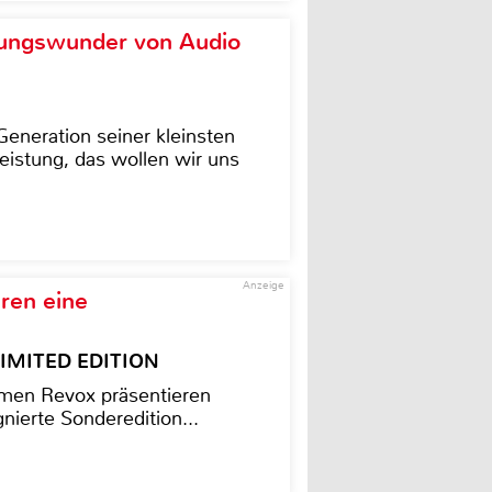
ungswunder von Audio
eneration seiner kleinsten
istung, das wollen wir uns
Anzeige
ren eine
– LIMITED EDITION
men Revox präsentieren
nierte Sonderedition...