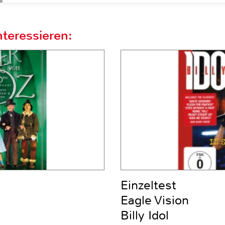
teressieren:
Einzeltest
Eagle Vision
Billy Idol