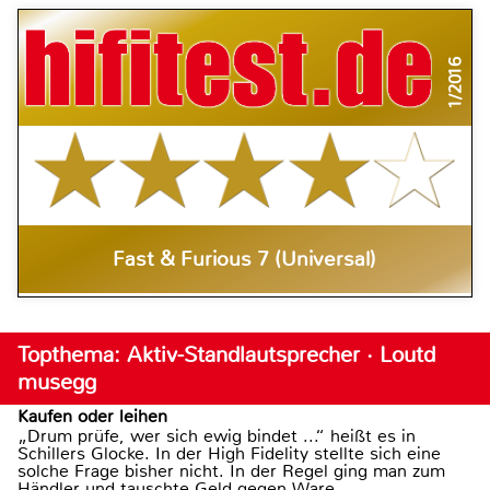
1/2016
Fast & Furious 7 (Universal)
Topthema: Aktiv-Standlautsprecher · Loutd
musegg
Kaufen oder leihen
„Drum prüfe, wer sich ewig bindet ...“ heißt es in
Schillers Glocke. In der High Fidelity stellte sich eine
solche Frage bisher nicht. In der Regel ging man zum
Händler und tauschte Geld gegen Ware.