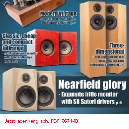
Jetzt laden (englisch, PDF, 7.67 MB)