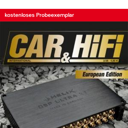
kostenloses Probeexemplar