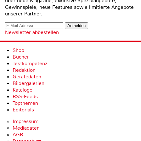
über neue Magazine, exklusive Spezialangebote,
Gewinnspiele, neue Features sowie limitierte Angebote
unserer Partner.
Newsletter abbestellen
Shop
Bücher
Testkompetenz
Redaktion
Gerätedaten
Bildergalerien
Kataloge
RSS-Feeds
Topthemen
Editorials
Impressum
Mediadaten
AGB