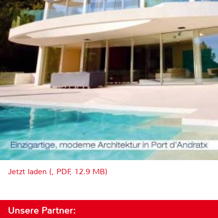
Jetzt laden (, PDF, 12.9 MB)
Unsere Partner: