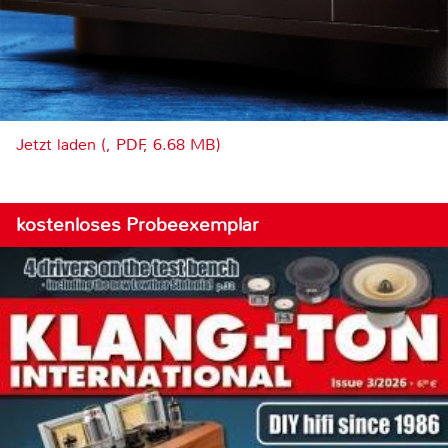
Jetzt laden (, PDF, 6.68 MB)
kostenloses Probeexemplar