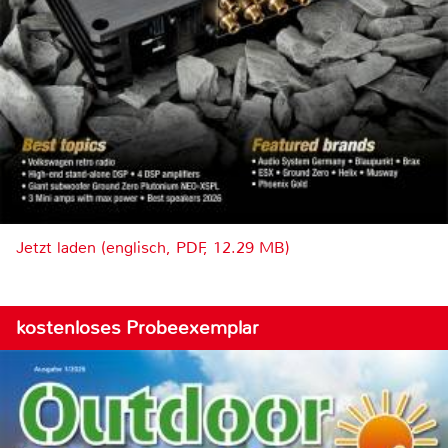
Jetzt laden (englisch, PDF, 12.29 MB)
kostenloses Probeexemplar