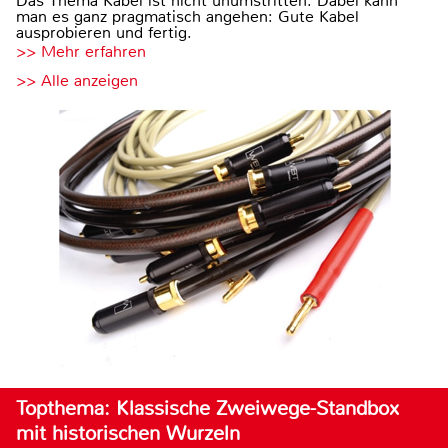
Das Thema Kabel ist nicht unumstritten. Dabei kann
man es ganz pragmatisch angehen: Gute Kabel
ausprobieren und fertig.
>> Mehr erfahren
>> Alle anzeigen
Topthema: Klassische Zweiwege-Standbox
mit historischen Wurzeln