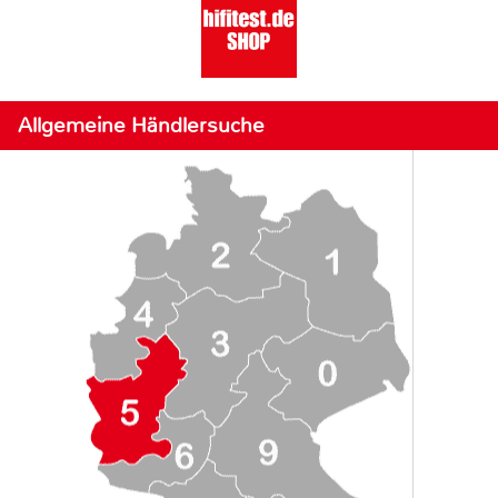
Allgemeine Händlersuche