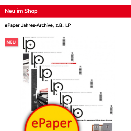
Neu im Shop
ePaper Jahres-Archive, z.B. LP