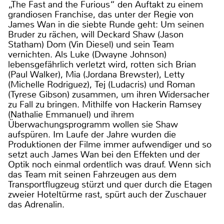
„The Fast and the Furious“ den Auftakt zu einem
grandiosen Franchise, das unter der Regie von
James Wan in die siebte Runde geht: Um seinen
Bruder zu rächen, will Deckard Shaw (Jason
Statham) Dom (Vin Diesel) und sein Team
vernichten. Als Luke (Dwayne Johnson)
lebensgefährlich verletzt wird, rotten sich Brian
(Paul Walker), Mia (Jordana Brewster), Letty
(Michelle Rodriguez), Tej (Ludacris) und Roman
(Tyrese Gibson) zusammen, um ihren Widersacher
zu Fall zu bringen. Mithilfe von Hackerin Ramsey
(Nathalie Emmanuel) und ihrem
Überwachungsprogramm wollen sie Shaw
aufspüren. Im Laufe der Jahre wurden die
Produktionen der Filme immer aufwendiger und so
setzt auch James Wan bei den Effekten und der
Optik noch einmal ordentlich was drauf. Wenn sich
das Team mit seinen Fahrzeugen aus dem
Transportflugzeug stürzt und quer durch die Etagen
zweier Hoteltürme rast, spürt auch der Zuschauer
das Adrenalin.