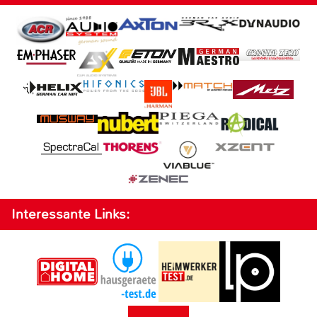
Interessante Links: