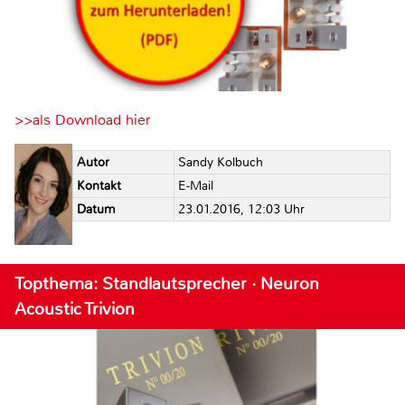
>>als Download hier
Autor
Sandy Kolbuch
Kontakt
E-Mail
Datum
23.01.2016, 12:03 Uhr
Topthema: Standlautsprecher · Neuron
Acoustic Trivion