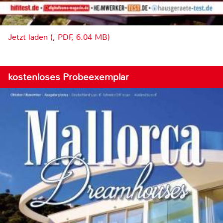
Jetzt laden (, PDF, 6.04 MB)
kostenloses Probeexemplar