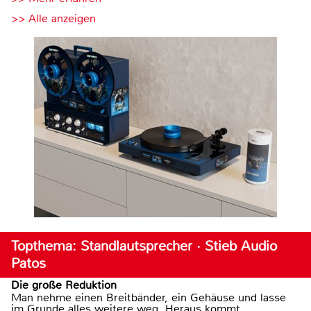
>> Alle anzeigen
Topthema: Standlautsprecher · Stieb Audio
Patos
Die große Reduktion
Man nehme einen Breitbänder, ein Gehäuse und lasse
im Grunde alles weitere weg. Heraus kommt