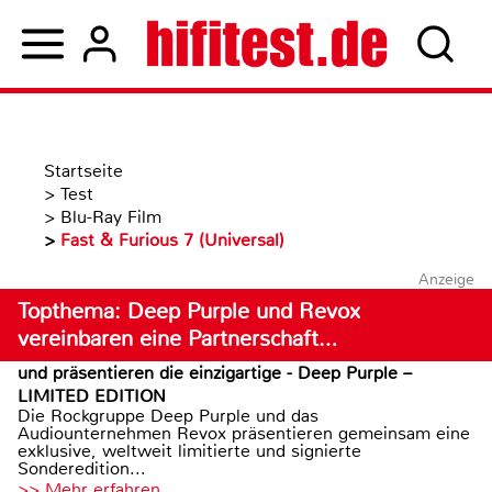
Startseite
>
Test
>
Blu-Ray Film
>
Fast & Furious 7 (Universal)
Anzeige
Topthema: Deep Purple und Revox
vereinbaren eine Partnerschaft…
und präsentieren die einzigartige - Deep Purple –
LIMITED EDITION
Die Rockgruppe Deep Purple und das
Audiounternehmen Revox präsentieren gemeinsam eine
exklusive, weltweit limitierte und signierte
Sonderedition...
>> Mehr erfahren