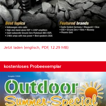
Jetzt laden (englisch, PDF, 12.29 MB)
kostenloses Probeexemplar