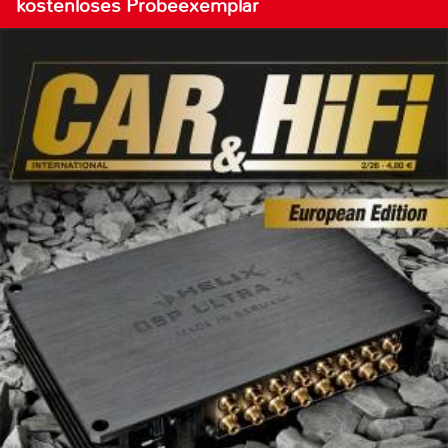
kostenloses Probeexemplar