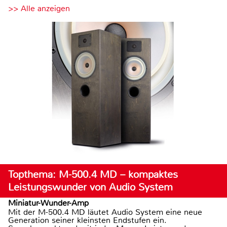
>> Alle anzeigen
Topthema: M-500.4 MD – kompaktes
Leistungswunder von Audio System
Miniatur-Wunder-Amp
Mit der M-500.4 MD läutet Audio System eine neue
Generation seiner kleinsten Endstufen ein.