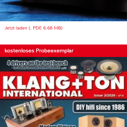
Jetzt laden (, PDF, 6.68 MB)
kostenloses Probeexemplar