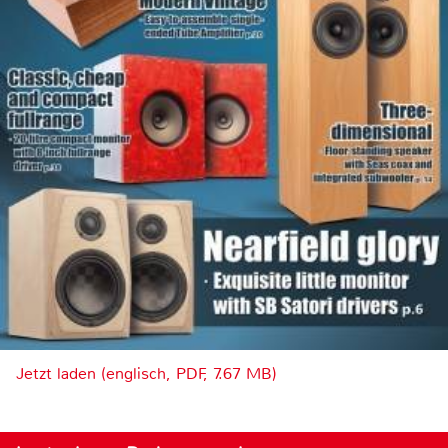
Jetzt laden (englisch, PDF, 7.67 MB)