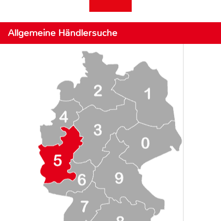
Allgemeine Händlersuche