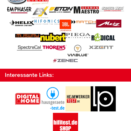
Interessante Links: