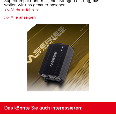
Superkompakt und mit jeder Menge Leistung, das
wollen wir uns genauer ansehen.
>> Mehr erfahren
>> Alle anzeigen
Das könnte Sie auch interessieren: