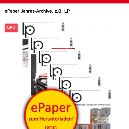
ePaper Jahres-Archive, z.B. LP