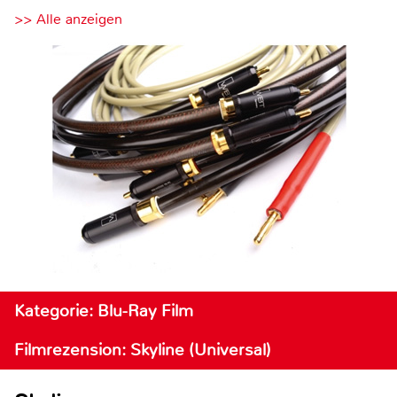
>> Alle anzeigen
Kategorie: Blu-Ray Film
Filmrezension: Skyline (Universal)