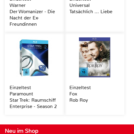
Warner
Universal
Der Womanizer - Die
Tatsächlich ... Liebe
Nacht der Ex-
Freundinnen
Einzeltest
Einzeltest
Paramount
Fox
Star Trek: Raumschiff
Rob Roy
Enterprise - Season 2
Neu im Shop