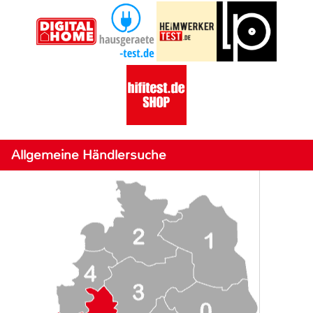
Allgemeine Händlersuche