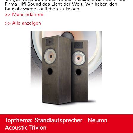
Firma Hifi Sound das Licht der Welt. Wir haben den
Bausatz wieder aufleben zu lassen.
>> Mehr erfahren
>> Alle anzeigen
Topthema: Standlautsprecher · Neuron
Acoustic Trivion