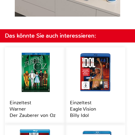
Das könnte Sie auch interessieren:
Einzeltest
Einzeltest
Warner
Eagle Vision
Der Zauberer von Oz
Billy Idol