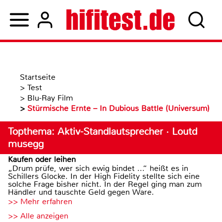
Startseite
>
Test
>
Blu-Ray Film
>
Stürmische Ernte – In Dubious Battle (Universum)
Topthema: Aktiv-Standlautsprecher · Loutd
musegg
Kaufen oder leihen
„Drum prüfe, wer sich ewig bindet ...“ heißt es in
Schillers Glocke. In der High Fidelity stellte sich eine
solche Frage bisher nicht. In der Regel ging man zum
Händler und tauschte Geld gegen Ware.
>> Mehr erfahren
>> Alle anzeigen