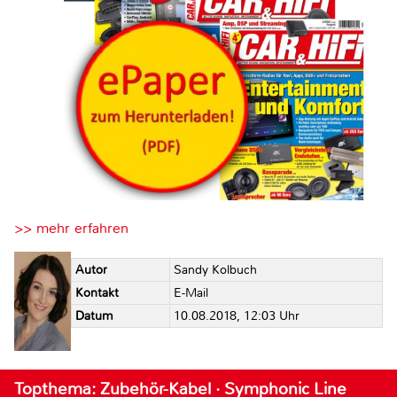
>> mehr erfahren
Autor
Sandy Kolbuch
Kontakt
E-Mail
Datum
10.08.2018, 12:03 Uhr
Topthema: Zubehör-Kabel · Symphonic Line