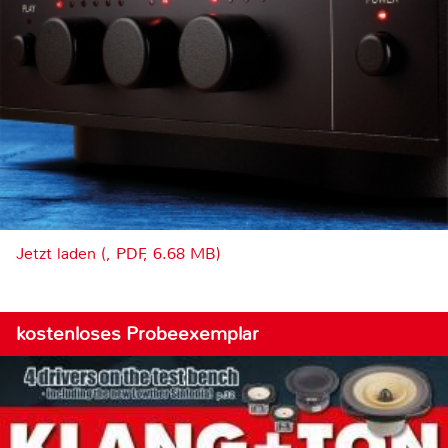
Jetzt laden (, PDF, 6.68 MB)
kostenloses Probeexemplar