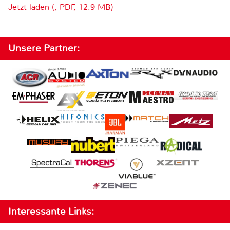
Jetzt laden (, PDF, 12.9 MB)
Unsere Partner:
Interessante Links: