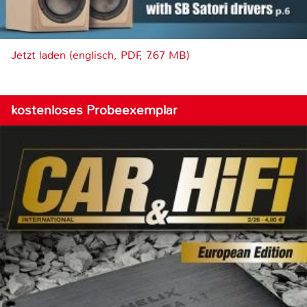
Jetzt laden (englisch, PDF, 7.67 MB)
kostenloses Probeexemplar