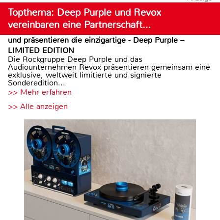
Topthema: Deep Purple und Revox
vereinbaren eine Partnerschaft…
und präsentieren die einzigartige - Deep Purple –
LIMITED EDITION
Die Rockgruppe Deep Purple und das
Audiounternehmen Revox präsentieren gemeinsam eine
exklusive, weltweit limitierte und signierte
Sonderedition...
>> Mehr erfahren
>> Alle anzeigen