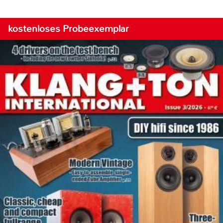
kostenloses Probeexemplar