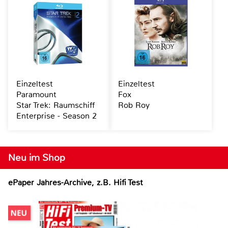
Einzeltest
Einzeltest
Paramount
Fox
Star Trek: Raumschiff
Rob Roy
Enterprise - Season 2
Neu im Shop
ePaper Jahres-Archive, z.B. Hifi Test