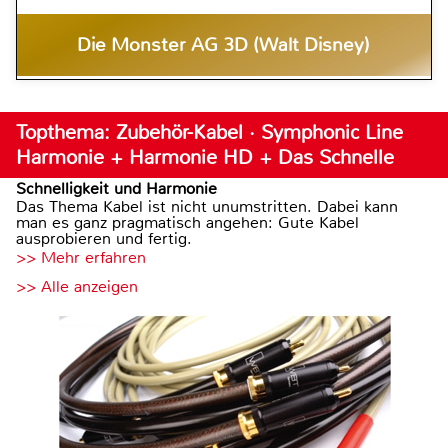
Die Monster AG 3D (Walt Disney)
Topthema: Zubehör-Kabel · Symphonic Line
Harmonie + Harmonie HD + Das Schnelle
Schnelligkeit und Harmonie
Das Thema Kabel ist nicht unumstritten. Dabei kann
man es ganz pragmatisch angehen: Gute Kabel
ausprobieren und fertig.
>> Mehr erfahren
>> Alle anzeigen