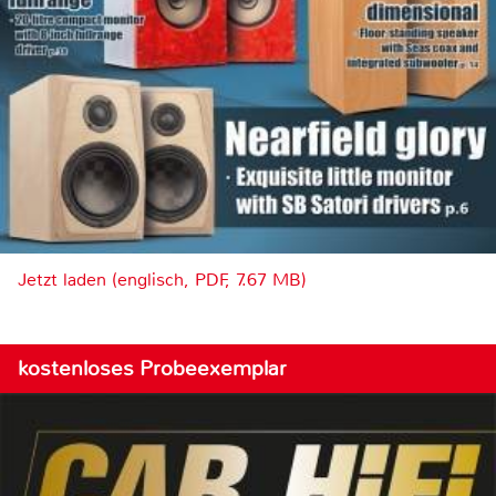
Jetzt laden (englisch, PDF, 7.67 MB)
kostenloses Probeexemplar