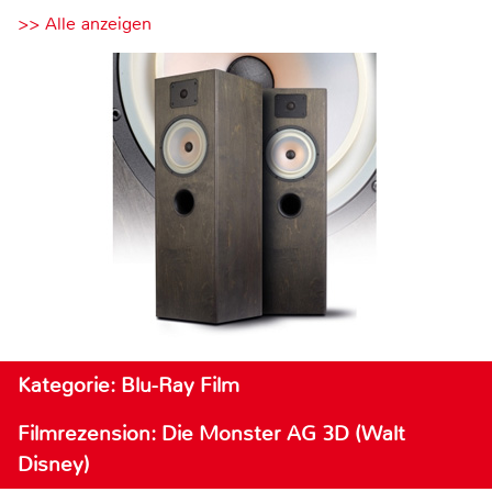
>> Alle anzeigen
Kategorie: Blu-Ray Film
Filmrezension: Die Monster AG 3D (Walt
Disney)