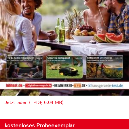
Jetzt laden (, PDF, 6.04 MB)
kostenloses Probeexemplar