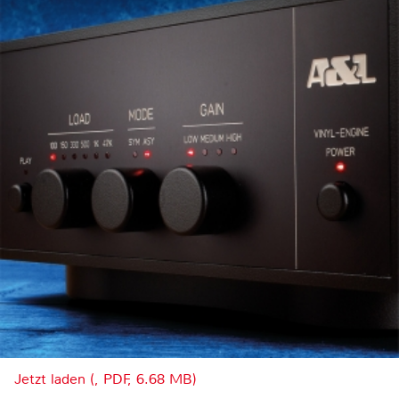
Jetzt laden (, PDF, 6.68 MB)