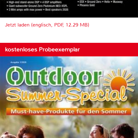
Jetzt laden (englisch, PDF, 12.29 MB)
kostenloses Probeexemplar