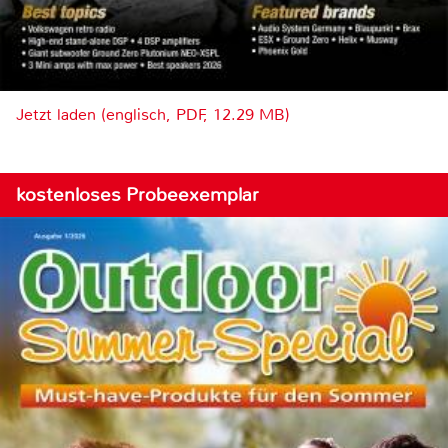
Jetzt laden (englisch, PDF, 12.29 MB)
kostenloses Probeexemplar