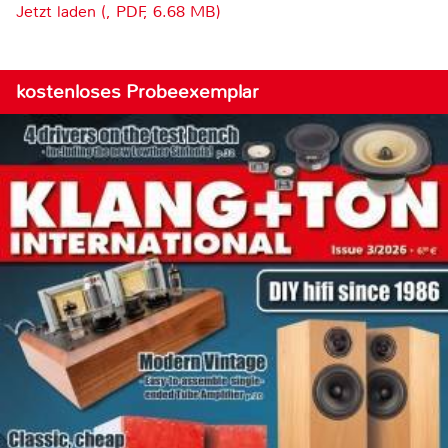
Jetzt laden (, PDF, 6.68 MB)
kostenloses Probeexemplar