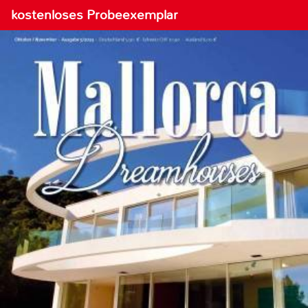
kostenloses Probeexemplar