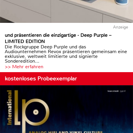
Anzeige
und präsentieren die einzigartige - Deep Purple –
LIMITED EDITION
Die Rockgruppe Deep Purple und das
Audiounternehmen Revox präsentieren gemeinsam eine
exklusive, weltweit limitierte und signierte
Sonderedition...
>> Mehr erfahren
kostenloses Probeexemplar