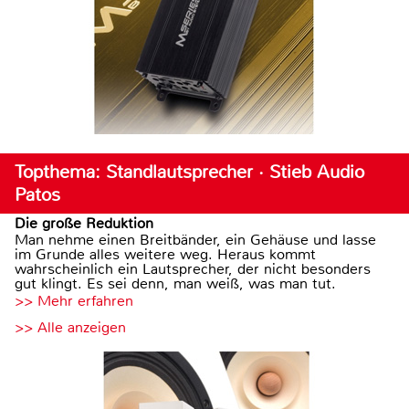
Topthema: Standlautsprecher · Stieb Audio
Patos
Die große Reduktion
Man nehme einen Breitbänder, ein Gehäuse und lasse
im Grunde alles weitere weg. Heraus kommt
wahrscheinlich ein Lautsprecher, der nicht besonders
gut klingt. Es sei denn, man weiß, was man tut.
>> Mehr erfahren
>> Alle anzeigen