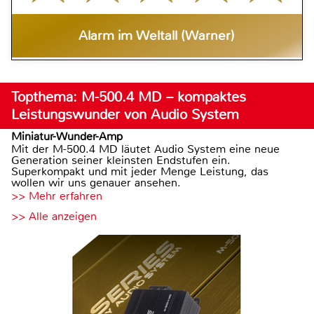
Alarm im Weltall (Warner)
Topthema: M-500.4 MD – kompaktes
Leistungswunder von Audio System
Miniatur-Wunder-Amp
Mit der M-500.4 MD läutet Audio System eine neue
Generation seiner kleinsten Endstufen ein.
Superkompakt und mit jeder Menge Leistung, das
wollen wir uns genauer ansehen.
>> Mehr erfahren
>> Alle anzeigen