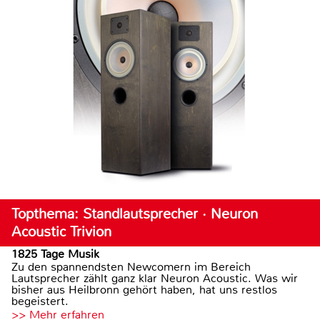
Topthema: Standlautsprecher · Neuron
Acoustic Trivion
1825 Tage Musik
Zu den spannendsten Newcomern im Bereich
Lautsprecher zählt ganz klar Neuron Acoustic. Was wir
bisher aus Heilbronn gehört haben, hat uns restlos
begeistert.
>> Mehr erfahren