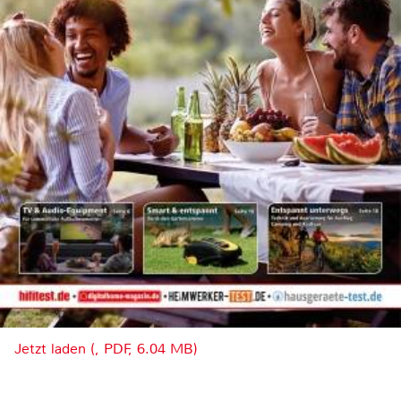
Jetzt laden (, PDF, 6.04 MB)