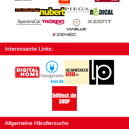
Interessante Links:
Allgemeine Händlersuche