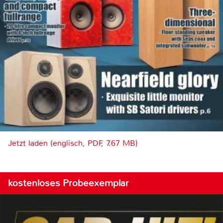
Jetzt laden (englisch, PDF, 7.67 MB)
kostenloses Probeexemplar