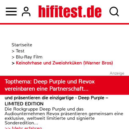
Startseite
>
Test
>
Blu-Ray Film
>
Keinohrhase und Zweiohrküken (Warner Bros)
Anzeige
Topthema: Deep Purple und Revox
vereinbaren eine Partnerschaft…
und präsentieren die einzigartige - Deep Purple –
LIMITED EDITION
Die Rockgruppe Deep Purple und das
Audiounternehmen Revox präsentieren gemeinsam eine
exklusive, weltweit limitierte und signierte
Sonderedition...
>> Mehr erfahren