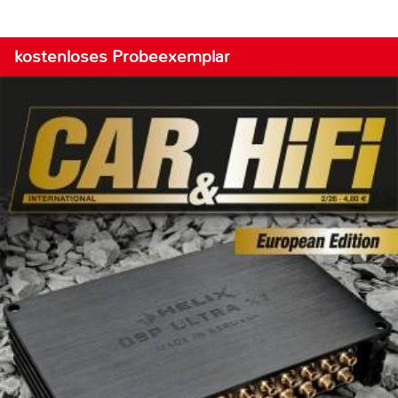
kostenloses Probeexemplar