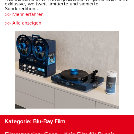
exklusive, weltweit limitierte und signierte
Sonderedition...
>> Mehr erfahren
>> Alle anzeigen
Kategorie: Blu-Ray Film