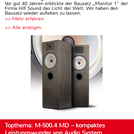
Vor gut 40 Jahren erblickte der Bausatz „Monitor 1“ der
Firma Hifi Sound das Licht der Welt. Wir haben den
Bausatz wieder aufleben zu lassen.
>> Mehr erfahren
>> Alle anzeigen
Topthema: M-500.4 MD – kompaktes
Leistungswunder von Audio System