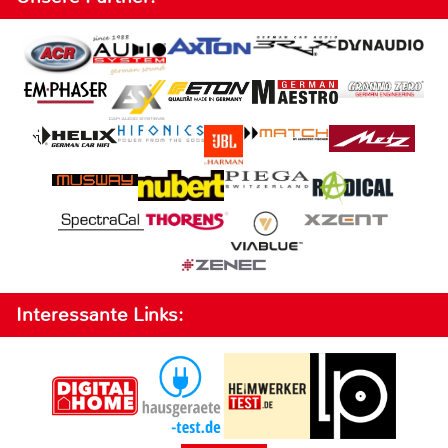
Interessante Links: