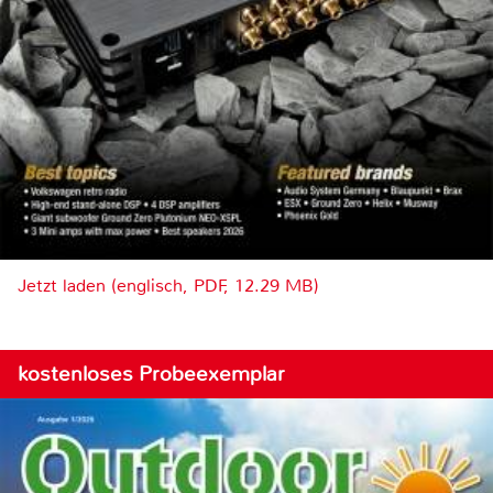
Jetzt laden (englisch, PDF, 12.29 MB)
kostenloses Probeexemplar