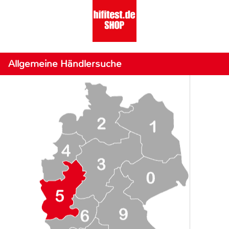
Allgemeine Händlersuche