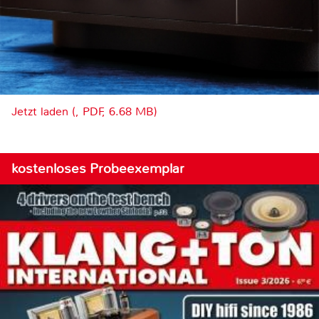
Jetzt laden (, PDF, 6.68 MB)
kostenloses Probeexemplar