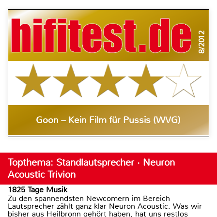
8/2012
Goon – Kein Film für Pussis (WVG)
Topthema: Standlautsprecher · Neuron
Acoustic Trivion
1825 Tage Musik
Zu den spannendsten Newcomern im Bereich
Lautsprecher zählt ganz klar Neuron Acoustic. Was wir
bisher aus Heilbronn gehört haben, hat uns restlos