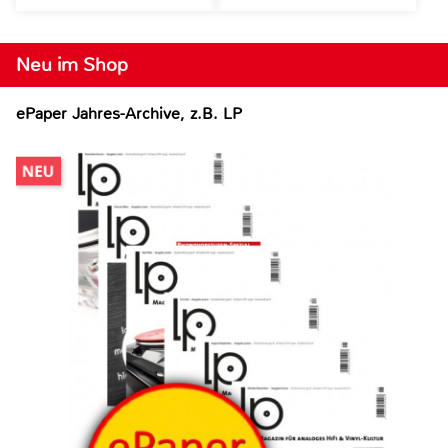
Neu im Shop
ePaper Jahres-Archive, z.B. LP