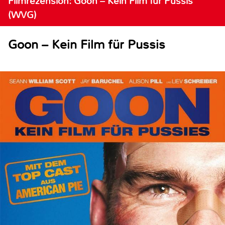
Filmrezension: Goon – Kein Film für Pussis
(WVG)
Goon – Kein Film für Pussis