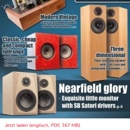
Jetzt laden (englisch, PDF, 7.67 MB)