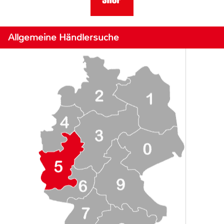
Allgemeine Händlersuche