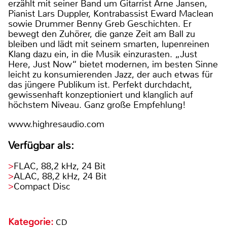
erzählt mit seiner Band um Gitarrist Arne Jansen,
Pianist Lars Duppler, Kontrabassist Eward Maclean
sowie Drummer Benny Greb Geschichten. Er
bewegt den Zuhörer, die ganze Zeit am Ball zu
bleiben und lädt mit seinem smarten, lupenreinen
Klang dazu ein, in die Musik einzurasten. „Just
Here, Just Now“ bietet modernen, im besten Sinne
leicht zu konsumierenden Jazz, der auch etwas für
das jüngere Publikum ist. Perfekt durchdacht,
gewissenhaft konzeptioniert und klanglich auf
höchstem Niveau. Ganz große Empfehlung!
www.highresaudio.com
Verfügbar als:
FLAC, 88,2 kHz, 24 Bit
ALAC, 88,2 kHz, 24 Bit
Compact Disc
Kategorie:
CD