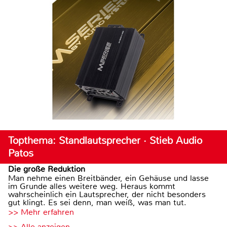
Topthema: Standlautsprecher · Stieb Audio
Patos
Die große Reduktion
Man nehme einen Breitbänder, ein Gehäuse und lasse
im Grunde alles weitere weg. Heraus kommt
wahrscheinlich ein Lautsprecher, der nicht besonders
gut klingt. Es sei denn, man weiß, was man tut.
>> Mehr erfahren
>> Alle anzeigen