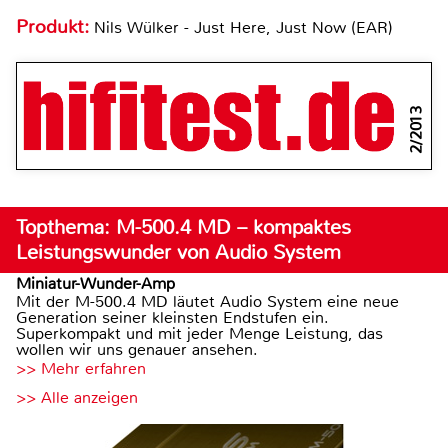
Produkt:
Nils Wülker - Just Here, Just Now (EAR)
2/2013
Topthema: M-500.4 MD – kompaktes
Leistungswunder von Audio System
Miniatur-Wunder-Amp
Mit der M-500.4 MD läutet Audio System eine neue
Generation seiner kleinsten Endstufen ein.
Superkompakt und mit jeder Menge Leistung, das
wollen wir uns genauer ansehen.
>> Mehr erfahren
>> Alle anzeigen