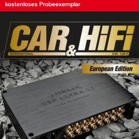
kostenloses Probeexemplar