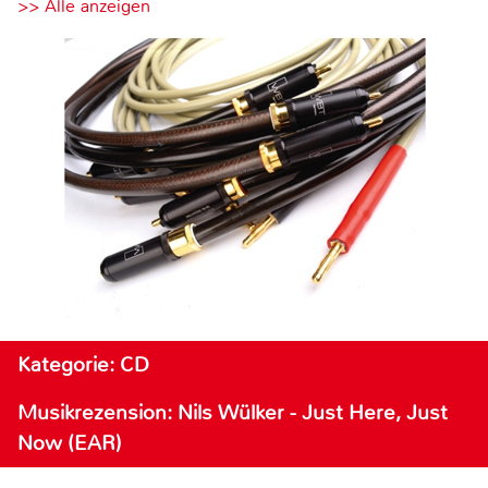
>> Alle anzeigen
Kategorie: CD
Musikrezension: Nils Wülker - Just Here, Just
Now (EAR)