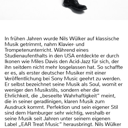
In frühen Jahren wurde Nils Wülker auf klassische
Musik getrimmt, nahm Klavier- und
Trompetenunterricht. Während eines
Studienaufenthalts in den USA entdeckte er durch
Ikonen wie Miles Davis den Acid-Jazz für sich, der
ihn seitdem nicht mehr losgelassen hat. So schaffte
er es, als erster deutscher Musiker mit einer
Veröffentlichung bei Sony Music geehrt zu werden.
Er selbst bezeichnet seine Musik als Soul, womit er
weniger den Musikstils, sondern eher die
Ehrlichkeit, die „beseelte Wahrhaftigkeit“ meint,
die in seiner geradlinigen, klaren Musik zum
Ausdruck kommt. Perfektion und sein eigener Stil
sind dem Hamburger sehr wichtig, weshalb er
seine Musik seit Jahren unter seinem eigenen
Label „EAR Treat Music“ herausbringt. Nils Wülker