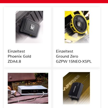
Einzeltest
Einzeltest
Phoenix Gold
Ground Zero
ZDA4.8
GZPW 15NEO-XSPL