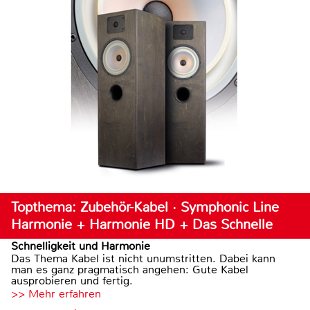
Topthema: Zubehör-Kabel · Symphonic Line
Harmonie + Harmonie HD + Das Schnelle
Schnelligkeit und Harmonie
Das Thema Kabel ist nicht unumstritten. Dabei kann
man es ganz pragmatisch angehen: Gute Kabel
ausprobieren und fertig.
>> Mehr erfahren