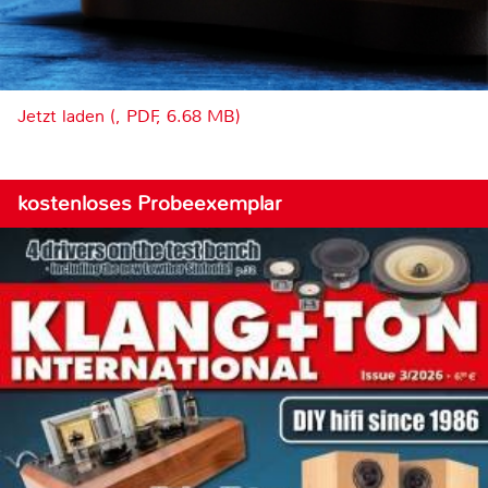
Jetzt laden (, PDF, 6.68 MB)
kostenloses Probeexemplar