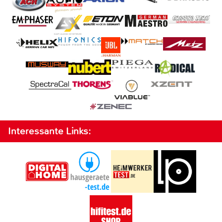
Interessante Links: