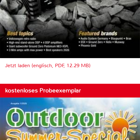
Jetzt laden (englisch, PDF, 12.29 MB)
kostenloses Probeexemplar