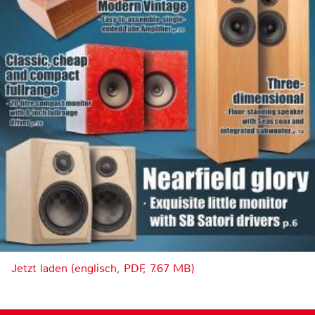
Jetzt laden (englisch, PDF, 7.67 MB)