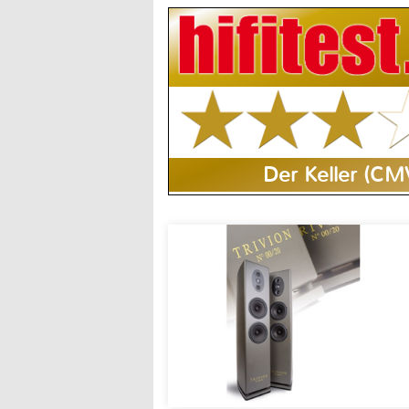
Der Keller (CM