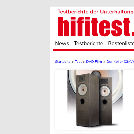
Testberichte der Unterhaltung
News
Testberichte
Bestenlist
Startseite
>
Test
>
DVD Film
>
Der Keller (CMV)