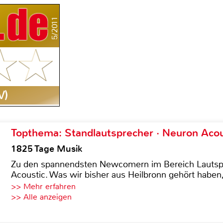
5/2011
V)
Topthema: Standlautsprecher · Neuron Acous
1825 Tage Musik
Zu den spannendsten Newcomern im Bereich Lautspre
Acoustic. Was wir bisher aus Heilbronn gehört haben, 
>> Mehr erfahren
>> Alle anzeigen