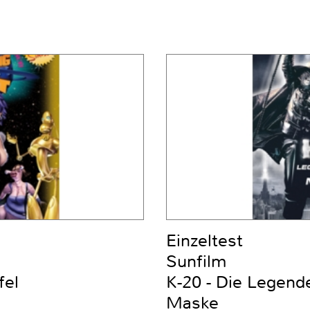
Einzeltest
Sunfilm
fel
K-20 - Die Legend
Maske