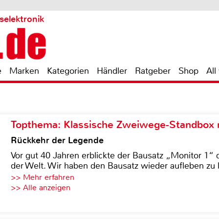
selektronik
e
Marken
Kategorien
Händler
Ratgeber
Shop
All
Topthema: Klassische Zweiwege-Standbox m
Rückkehr der Legende
Vor gut 40 Jahren erblickte der Bausatz „Monitor 1“ 
der Welt. Wir haben den Bausatz wieder aufleben zu 
>> Mehr erfahren
>> Alle anzeigen