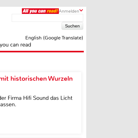
Anmelden
English (Google Translate)
 you can read
it historischen Wurzeln
der Firma Hifi Sound das Licht
lassen.