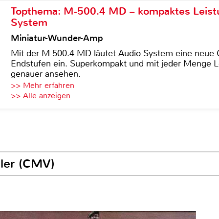
Topthema: M-500.4 MD – kompaktes Leist
System
Miniatur-Wunder-Amp
Mit der M-500.4 MD läutet Audio System eine neue G
Endstufen ein. Superkompakt und mit jeder Menge Le
genauer ansehen.
>> Mehr erfahren
>> Alle anzeigen
ller (CMV)