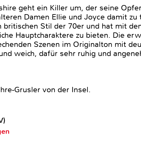
shire geht ein Killer um, der seine Opfe
lteren Damen Ellie und Joyce damit zu 
h britischen Stil der 70er und hat mit de
che Hauptcharaktere zu bieten. Die erw
rechenden Szenen im Originalton mit deu
l und weich, dafür sehr ruhig und angen
hre-Grusler von der Insel.
V)
gen