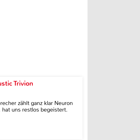
tic Trivion
cher zählt ganz klar Neuron
hat uns restlos begeistert.