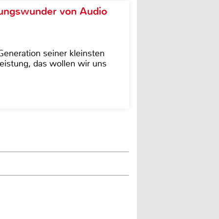
ungswunder von Audio
eneration seiner kleinsten
istung, das wollen wir uns