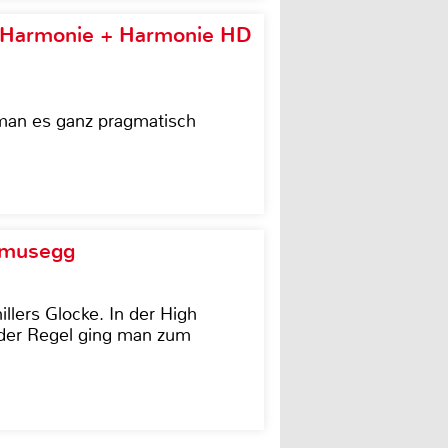
e Harmonie + Harmonie HD
 man es ganz pragmatisch
d musegg
illers Glocke. In der High
In der Regel ging man zum