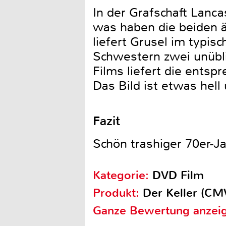
In der Grafschaft Lanca
was haben die beiden ä
liefert Grusel im typisc
Schwestern zwei unübli
Films liefert die entsp
Das Bild ist etwas hel
Fazit
Schön trashiger 70er-Ja
Kategorie:
DVD Film
Produkt:
Der Keller (CM
Ganze Bewertung anzei