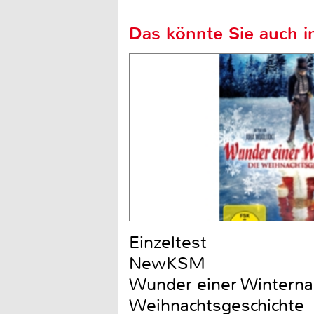
Das könnte Sie auch in
Einzeltest
NewKSM
Wunder einer Winternac
Weihnachtsgeschichte