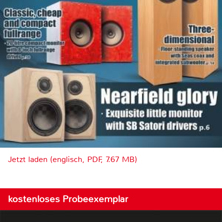
Jetzt laden (englisch, PDF, 7.67 MB)
kostenloses Probeexemplar