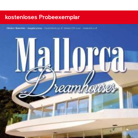
kostenloses Probeexemplar