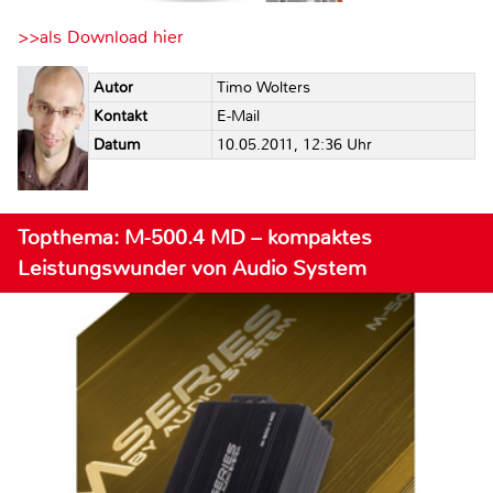
>>als Download hier
Autor
Timo Wolters
Kontakt
E-Mail
Datum
10.05.2011, 12:36 Uhr
Topthema: M-500.4 MD – kompaktes
Leistungswunder von Audio System