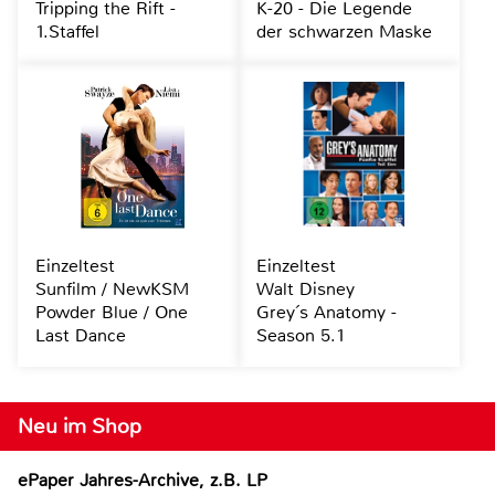
Tripping the Rift -
K-20 - Die Legende
1.Staffel
der schwarzen Maske
Einzeltest
Einzeltest
Sunfilm / NewKSM
Walt Disney
Powder Blue / One
Grey´s Anatomy -
Last Dance
Season 5.1
Neu im Shop
ePaper Jahres-Archive, z.B. LP