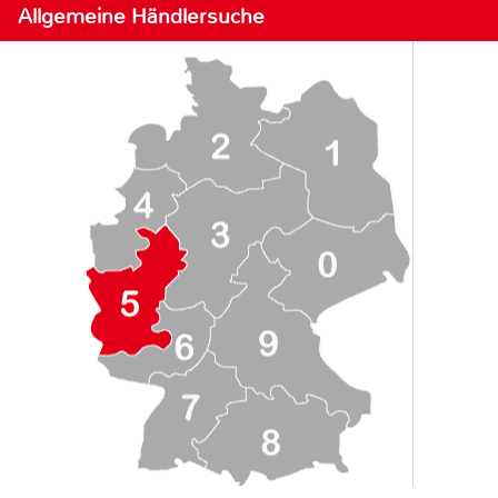
Allgemeine Händlersuche