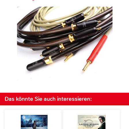
Das könnte Sie auch interessieren: