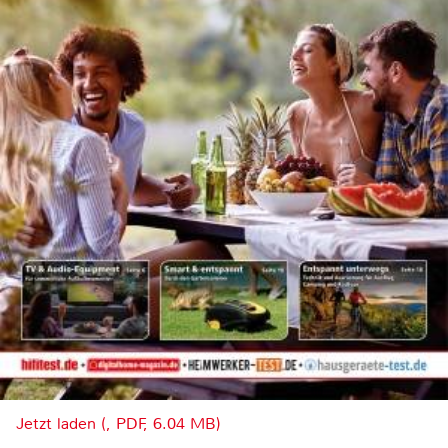
Jetzt laden (, PDF, 6.04 MB)