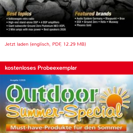
Jetzt laden (englisch, PDF, 12.29 MB)
kostenloses Probeexemplar