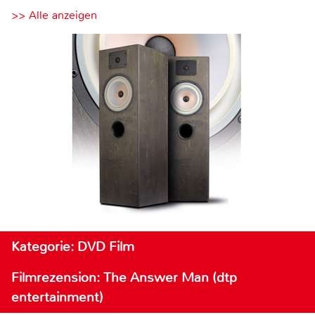
>> Alle anzeigen
Kategorie: DVD Film
Filmrezension: The Answer Man (dtp
entertainment)