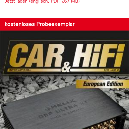
Jetzt laden (englisch, PDF, 7.67 MB)
kostenloses Probeexemplar