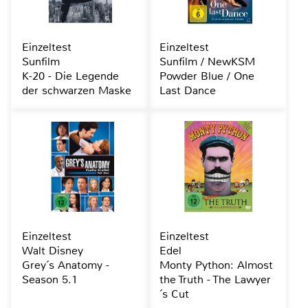
Einzeltest
Einzeltest
Sunfilm
Sunfilm / NewKSM
K-20 - Die Legende
Powder Blue / One
der schwarzen Maske
Last Dance
Einzeltest
Einzeltest
Walt Disney
Edel
Grey´s Anatomy -
Monty Python: Almost
Season 5.1
the Truth - The Lawyer
´s Cut