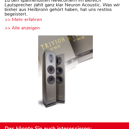
Zu den spannendsten Newcomern im Bereich
Lautsprecher zählt ganz klar Neuron Acoustic. Was wir
bisher aus Heilbronn gehört haben, hat uns restlos
begeistert.
>> Mehr erfahren
>> Alle anzeigen
Das könnte Sie auch interessieren: