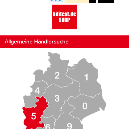
Allgemeine Händlersuche