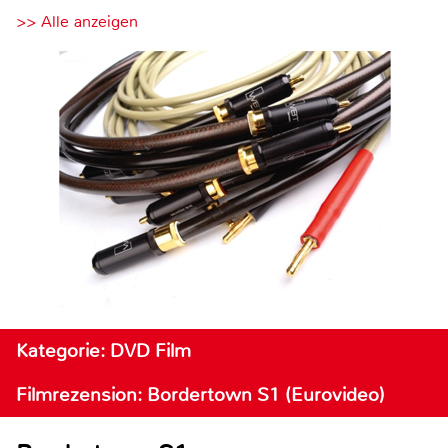
>> Alle anzeigen
Kategorie: DVD Film
Filmrezension: Bordertown S1 (Eurovideo)