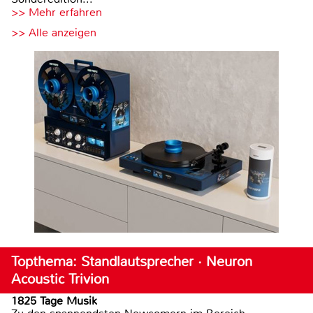
>> Mehr erfahren
>> Alle anzeigen
Topthema: Standlautsprecher · Neuron
Acoustic Trivion
1825 Tage Musik