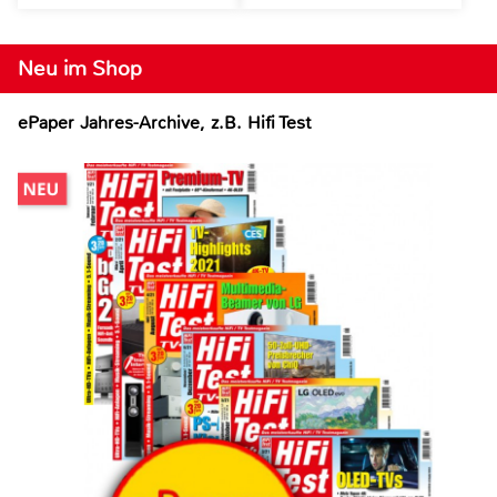
Neu im Shop
ePaper Jahres-Archive, z.B. Hifi Test