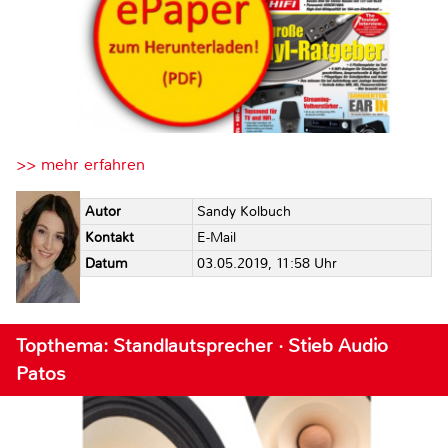
>> mehr erfahren
Autor
Sandy Kolbuch
Kontakt
E-Mail
Datum
03.05.2019, 11:58 Uhr
Topthema: Standlautsprecher · Stieb Audio
Patos