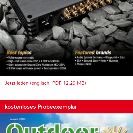
Jetzt laden (englisch, PDF, 12.29 MB)
kostenloses Probeexemplar