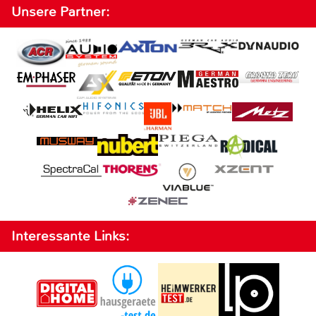
Unsere Partner:
Interessante Links: