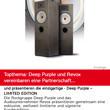
Anzeige
Topthema: Deep Purple und Revox
vereinbaren eine Partnerschaft…
und präsentieren die einzigartige - Deep Purple –
LIMITED EDITION
Die Rockgruppe Deep Purple und das
Audiounternehmen Revox präsentieren gemeinsam eine
exklusive, weltweit limitierte und signierte
Sonderedition...