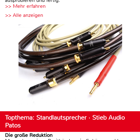
ausprobieren und fertig.
>> Mehr erfahren
>> Alle anzeigen
Topthema: Standlautsprecher · Stieb Audio
Patos
Die große Reduktion