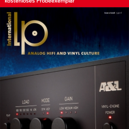
kostenloses Probeexemplar