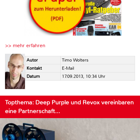
>> mehr erfahren
Autor
Timo Wolters
Kontakt
E-Mail
Datum
17.09.2013, 10:34 Uhr
Topthema: Deep Purple und Revox vereinbaren
eine Partnerschaft…