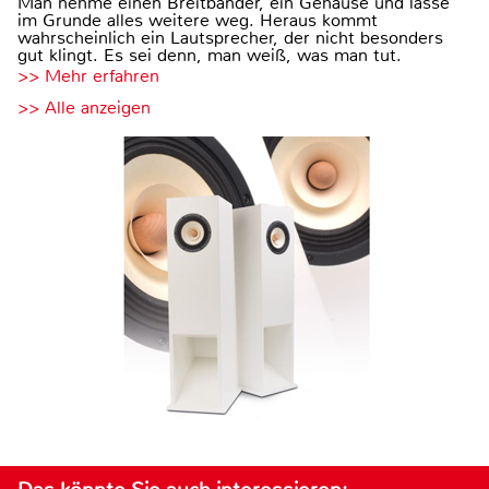
Man nehme einen Breitbänder, ein Gehäuse und lasse
im Grunde alles weitere weg. Heraus kommt
wahrscheinlich ein Lautsprecher, der nicht besonders
gut klingt. Es sei denn, man weiß, was man tut.
>> Mehr erfahren
>> Alle anzeigen