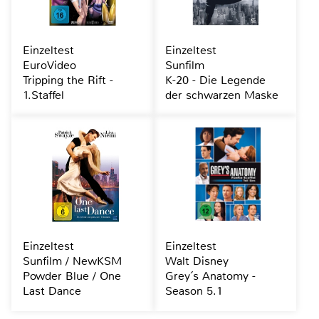
Einzeltest
Einzeltest
EuroVideo
Sunfilm
Tripping the Rift -
K-20 - Die Legende
1.Staffel
der schwarzen Maske
Einzeltest
Einzeltest
Sunfilm / NewKSM
Walt Disney
Powder Blue / One
Grey´s Anatomy -
Last Dance
Season 5.1