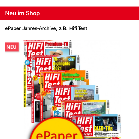
Neu im Shop
ePaper Jahres-Archive, z.B. Hifi Test