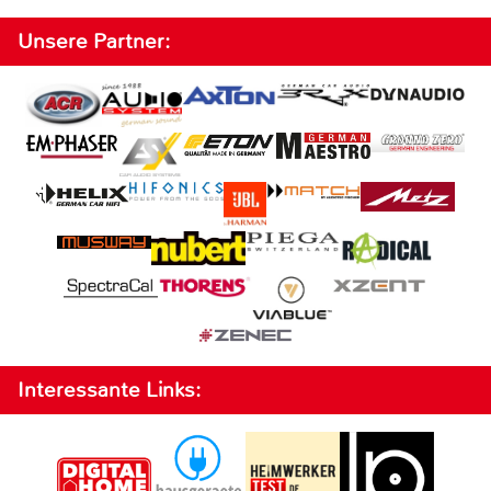
Unsere Partner:
Interessante Links: