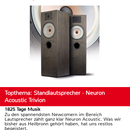
Topthema: Standlautsprecher · Neuron
Acoustic Trivion
1825 Tage Musik
Zu den spannendsten Newcomern im Bereich
Lautsprecher zählt ganz klar Neuron Acoustic. Was wir
bisher aus Heilbronn gehört haben, hat uns restlos
begeistert.