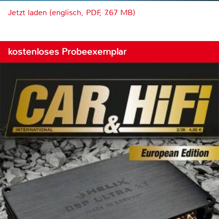
Jetzt laden (englisch, PDF, 7.67 MB)
kostenloses Probeexemplar