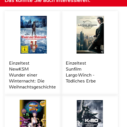
Das könnte Sie auch interessieren:
Einzeltest
Einzeltest
NewKSM
Sunfilm
Wunder einer
Largo Winch -
Winternacht: Die
Tödliches Erbe
Weihnachtsgeschichte