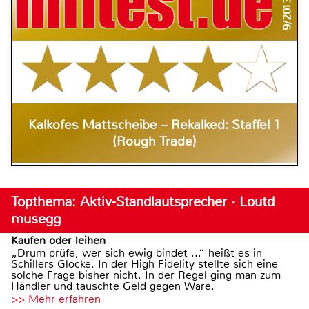
9/2013
Kalkofes Mattscheibe – Rekalked: Staffel 1
(Rough Trade)
Topthema: Aktiv-Standlautsprecher · Loutd
musegg
Kaufen oder leihen
„Drum prüfe, wer sich ewig bindet ...“ heißt es in
Schillers Glocke. In der High Fidelity stellte sich eine
solche Frage bisher nicht. In der Regel ging man zum
Händler und tauschte Geld gegen Ware.
>> Mehr erfahren