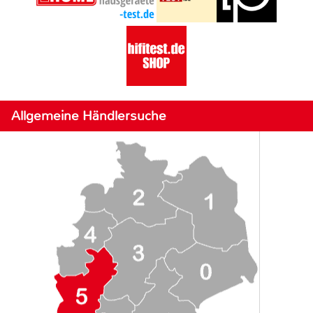
Allgemeine Händlersuche