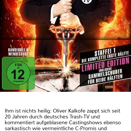
Ihm ist nichts heilig: Oliver Kalkofe zappt sich seit
20 Jahren durch deutsches Trash-TV und
kommentiert aufgeblasene Castingshows ebenso
sarkastisch wie vermeintliche C-Promis und