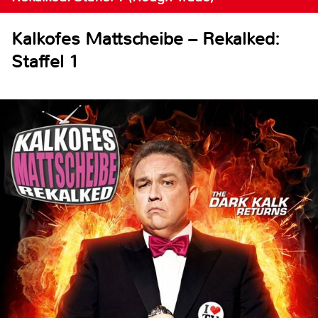
Kalkofes Mattscheibe – Rekalked:
Staffel 1