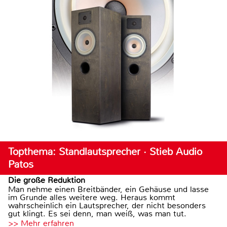
Topthema: Standlautsprecher · Stieb Audio
Patos
Die große Reduktion
Man nehme einen Breitbänder, ein Gehäuse und lasse
im Grunde alles weitere weg. Heraus kommt
wahrscheinlich ein Lautsprecher, der nicht besonders
gut klingt. Es sei denn, man weiß, was man tut.
>> Mehr erfahren