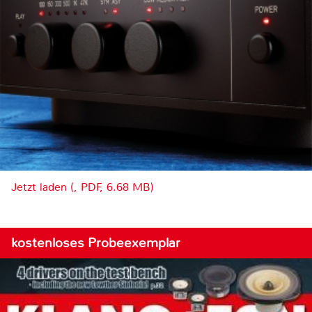
Jetzt laden (, PDF, 6.68 MB)
kostenloses Probeexemplar