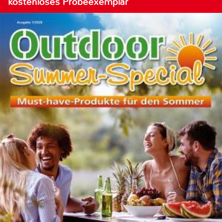
kostenloses Probeexemplar