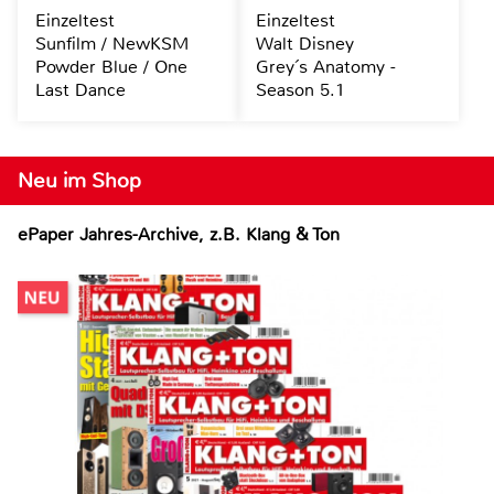
Einzeltest
Einzeltest
Sunfilm / NewKSM
Walt Disney
Powder Blue / One
Grey´s Anatomy -
Last Dance
Season 5.1
Neu im Shop
ePaper Jahres-Archive, z.B. Klang & Ton