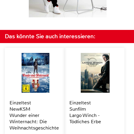
Das könnte Sie auch interessieren:
Einzeltest
Einzeltest
NewKSM
Sunfilm
Wunder einer
Largo Winch -
Winternacht: Die
Tödliches Erbe
Weihnachtsgeschichte