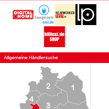
Allgemeine Händlersuche