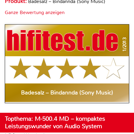
Produkt:
Badesalz – Bindannda (Sony Music)
Ganze Bewertung anzeigen
1/2013
Badesalz – Bindannda (Sony Music)
Topthema: M-500.4 MD – kompaktes
Leistungswunder von Audio System