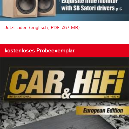
Jetzt laden (englisch, PDF, 7.67 MB)
kostenloses Probeexemplar