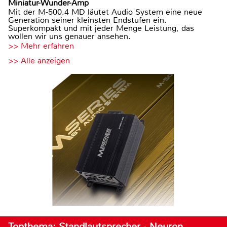
Miniatur-Wunder-Amp
Mit der M-500.4 MD läutet Audio System eine neue
Generation seiner kleinsten Endstufen ein.
Superkompakt und mit jeder Menge Leistung, das
wollen wir uns genauer ansehen.
>> Mehr erfahren
>> Alle anzeigen
Topthema: Standlautsprecher · Neuron