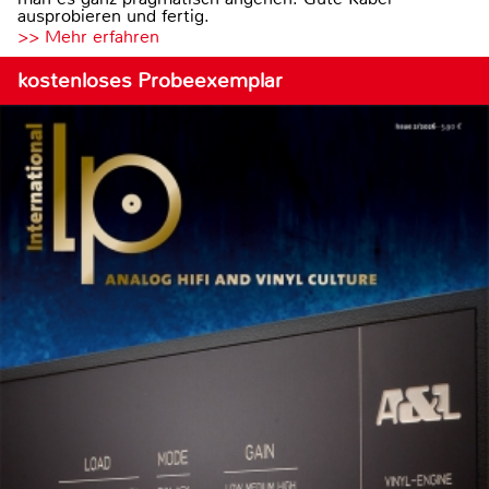
ausprobieren und fertig.
>> Mehr erfahren
kostenloses Probeexemplar