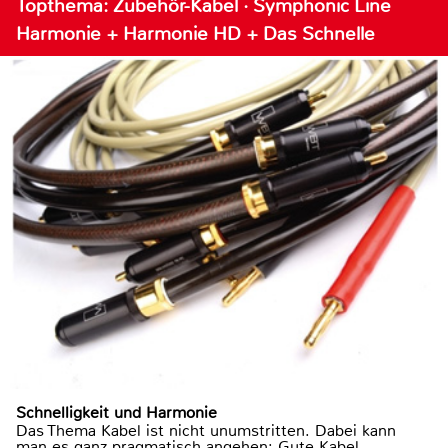
Topthema: Zubehör-Kabel · Symphonic Line
Harmonie + Harmonie HD + Das Schnelle
Schnelligkeit und Harmonie
Das Thema Kabel ist nicht unumstritten. Dabei kann
man es ganz pragmatisch angehen: Gute Kabel