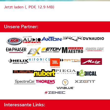
Jetzt laden (, PDF, 12.9 MB)
Unsere Partner:
Interessante Links: