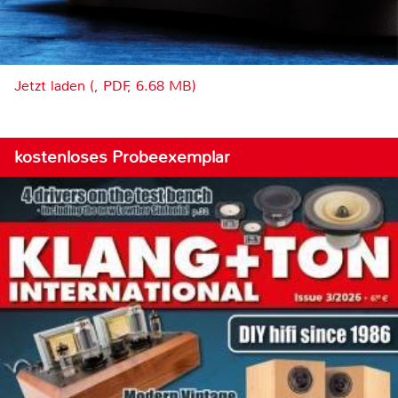
Jetzt laden (, PDF, 6.68 MB)
kostenloses Probeexemplar