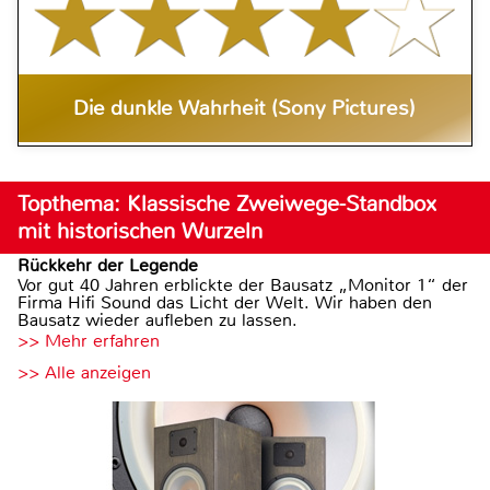
Die dunkle Wahrheit (Sony Pictures)
Topthema: Klassische Zweiwege-Standbox
mit historischen Wurzeln
Rückkehr der Legende
Vor gut 40 Jahren erblickte der Bausatz „Monitor 1“ der
Firma Hifi Sound das Licht der Welt. Wir haben den
Bausatz wieder aufleben zu lassen.
>> Mehr erfahren
>> Alle anzeigen