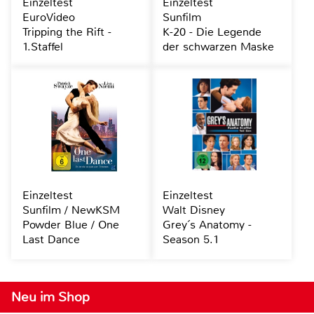
Einzeltest
Einzeltest
EuroVideo
Sunfilm
Tripping the Rift -
K-20 - Die Legende
1.Staffel
der schwarzen Maske
Einzeltest
Einzeltest
Sunfilm / NewKSM
Walt Disney
Powder Blue / One
Grey´s Anatomy -
Last Dance
Season 5.1
Neu im Shop