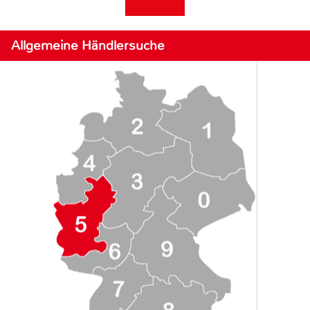
Allgemeine Händlersuche