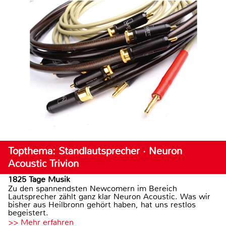
Topthema: Standlautsprecher · Neuron
Acoustic Trivion
1825 Tage Musik
Zu den spannendsten Newcomern im Bereich
Lautsprecher zählt ganz klar Neuron Acoustic. Was wir
bisher aus Heilbronn gehört haben, hat uns restlos
begeistert.
>> Mehr erfahren