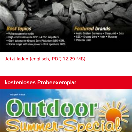
Jetzt laden (englisch, PDF, 12.29 MB)
kostenloses Probeexemplar