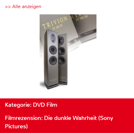
>> Alle anzeigen
Kategorie: DVD Film
Filmrezension: Die dunkle Wahrheit (Sony
Pictures)