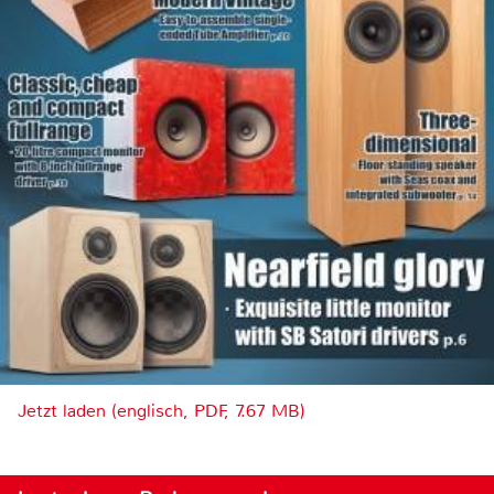
Jetzt laden (englisch, PDF, 7.67 MB)