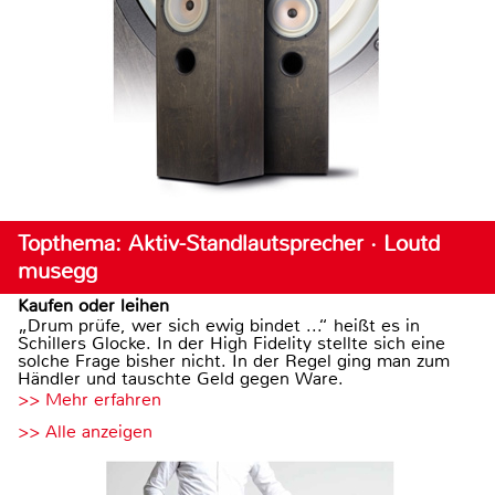
Topthema: Aktiv-Standlautsprecher · Loutd
musegg
Kaufen oder leihen
„Drum prüfe, wer sich ewig bindet ...“ heißt es in
Schillers Glocke. In der High Fidelity stellte sich eine
solche Frage bisher nicht. In der Regel ging man zum
Händler und tauschte Geld gegen Ware.
>> Mehr erfahren
>> Alle anzeigen