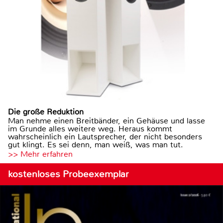
Die große Reduktion
Man nehme einen Breitbänder, ein Gehäuse und lasse
im Grunde alles weitere weg. Heraus kommt
wahrscheinlich ein Lautsprecher, der nicht besonders
gut klingt. Es sei denn, man weiß, was man tut.
>> Mehr erfahren
kostenloses Probeexemplar