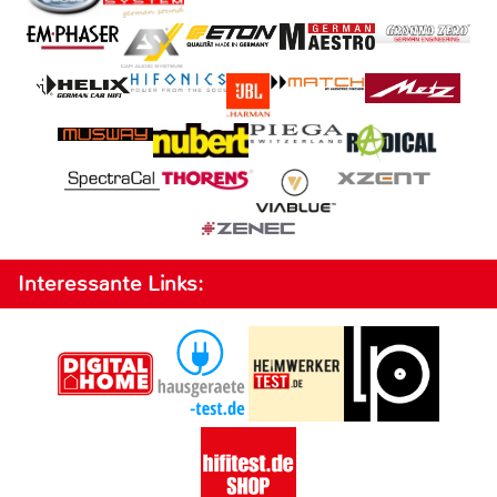
Interessante Links: