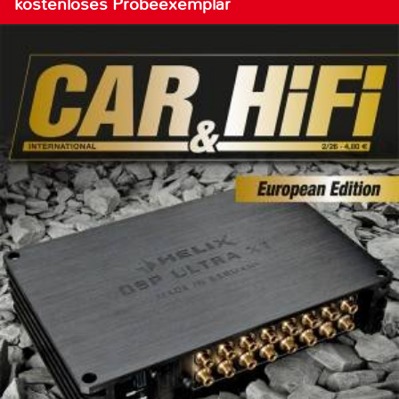
kostenloses Probeexemplar