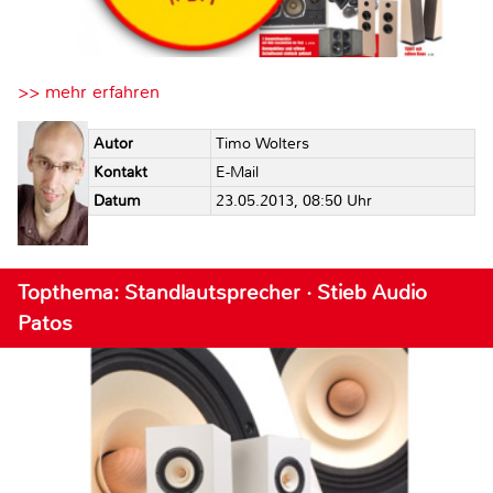
>> mehr erfahren
Autor
Timo Wolters
Kontakt
E-Mail
Datum
23.05.2013, 08:50 Uhr
Topthema: Standlautsprecher · Stieb Audio
Patos