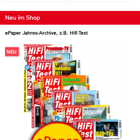
Neu im Shop
ePaper Jahres-Archive, z.B. Hifi Test