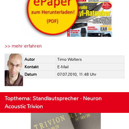
>> mehr erfahren
Autor
Timo Wolters
Kontakt
E-Mail
Datum
07.07.2010, 11:48 Uhr
Topthema: Standlautsprecher · Neuron
Acoustic Trivion