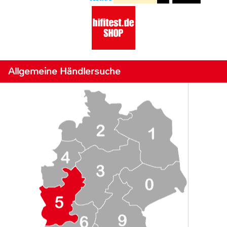
Allgemeine Händlersuche