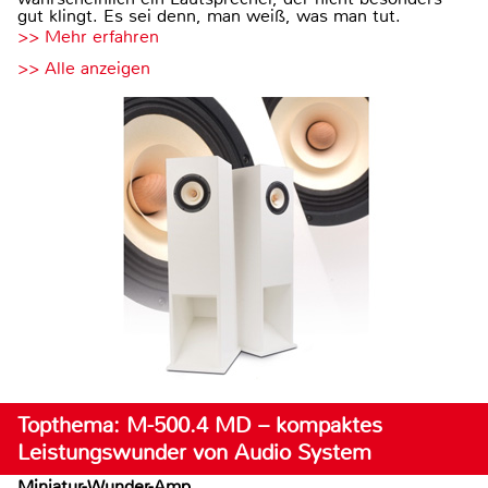
gut klingt. Es sei denn, man weiß, was man tut.
>> Mehr erfahren
>> Alle anzeigen
Topthema: M-500.4 MD – kompaktes
Leistungswunder von Audio System
Miniatur-Wunder-Amp