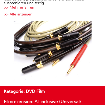
ausprobieren und fertig.
>> Mehr erfahren
>> Alle anzeigen
Kategorie: DVD Film
Filmrezension: All inclusive (Universal)