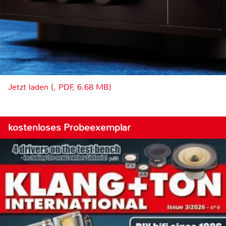
Jetzt laden (, PDF, 6.68 MB)
kostenloses Probeexemplar