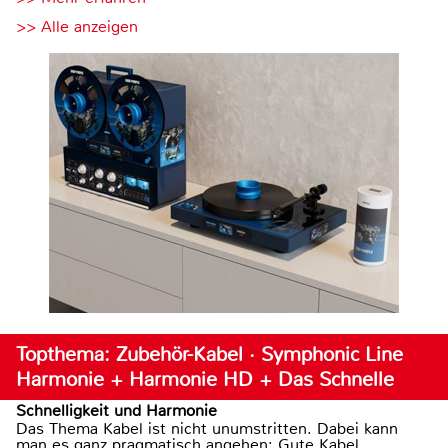
>> Alle anzeigen
Topthema: Zubehör-Kabel · Symphonic Line
Harmonie + Harmonie HD + Das Schnelle
Schnelligkeit und Harmonie
Das Thema Kabel ist nicht unumstritten. Dabei kann
man es ganz pragmatisch angehen: Gute Kabel