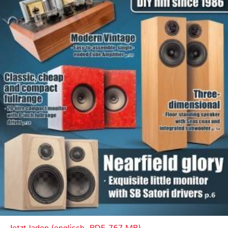
Jetzt laden (englisch, PDF, 7.67 MB)