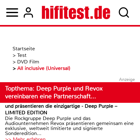
Startseite
>
Test
>
DVD Film
>
All inclusive (Universal)
Anzeige
Topthema: Deep Purple und Revox
vereinbaren eine Partnerschaft…
und präsentieren die einzigartige - Deep Purple –
LIMITED EDITION
Die Rockgruppe Deep Purple und das
Audiounternehmen Revox präsentieren gemeinsam eine
exklusive, weltweit limitierte und signierte
Sonderedition...
>> Mehr erfahren