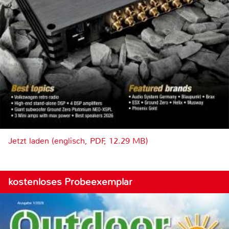
Jetzt laden (englisch, PDF, 12.29 MB)
kostenloses Probeexemplar