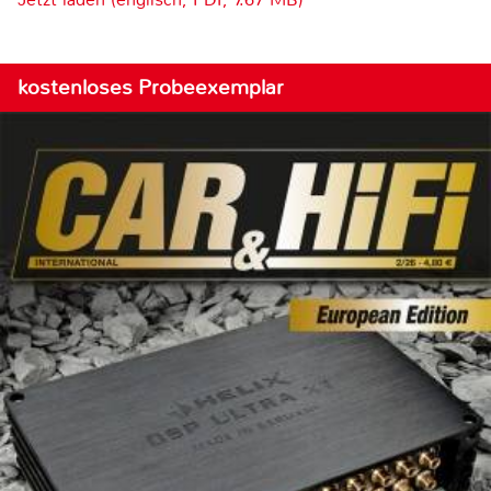
kostenloses Probeexemplar