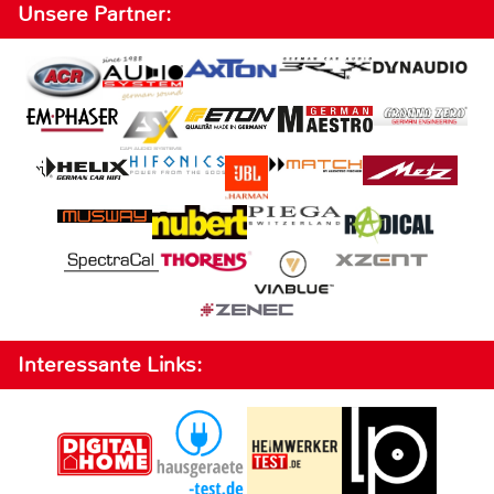
Unsere Partner:
Interessante Links: