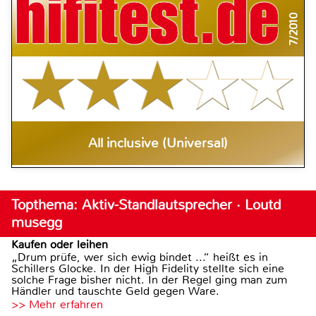
7/2010
All inclusive (Universal)
Topthema: Aktiv-Standlautsprecher · Loutd
musegg
Kaufen oder leihen
„Drum prüfe, wer sich ewig bindet ...“ heißt es in
Schillers Glocke. In der High Fidelity stellte sich eine
solche Frage bisher nicht. In der Regel ging man zum
Händler und tauschte Geld gegen Ware.
>> Mehr erfahren