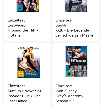
Einzeltest
Einzeltest
EuroVideo
Sunfilm
Tripping the Rift -
K-20 - Die Legende
1.Staffel
der schwarzen Maske
Einzeltest
Einzeltest
Sunfilm / NewKSM
Walt Disney
Powder Blue / One
Grey´s Anatomy -
Last Dance
Season 5.1