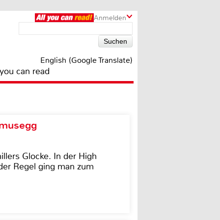
Anmelden
English (Google Translate)
 you can read
d musegg
illers Glocke. In der High
In der Regel ging man zum