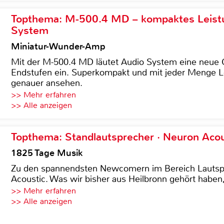
Topthema: M-500.4 MD – kompaktes Leist
System
Miniatur-Wunder-Amp
Mit der M-500.4 MD läutet Audio System eine neue G
Endstufen ein. Superkompakt und mit jeder Menge Le
genauer ansehen.
>> Mehr erfahren
>> Alle anzeigen
Topthema: Standlautsprecher · Neuron Acous
1825 Tage Musik
Zu den spannendsten Newcomern im Bereich Lautspre
Acoustic. Was wir bisher aus Heilbronn gehört haben, 
>> Mehr erfahren
>> Alle anzeigen