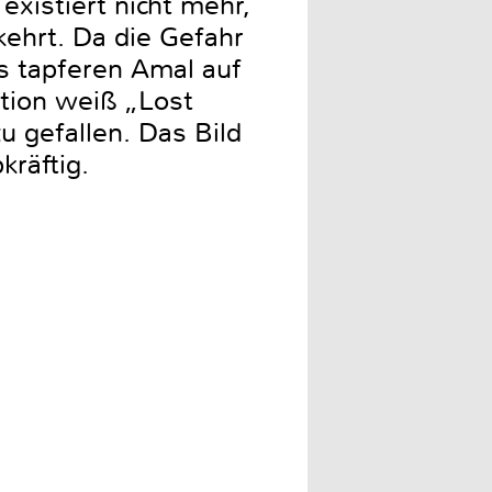
existiert nicht mehr,
ehrt. Da die Gefahr
s tapferen Amal auf
tion weiß „Lost
 gefallen. Das Bild
kräftig.