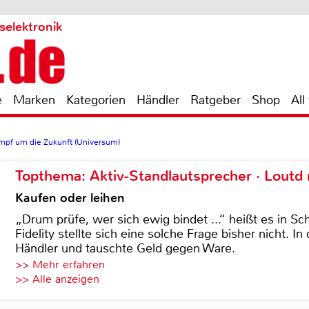
selektronik
e
Marken
Kategorien
Händler
Ratgeber
Shop
All
ampf um die Zukunft (Universum)
Topthema: Aktiv-Standlautsprecher · Lout
Kaufen oder leihen
„Drum prüfe, wer sich ewig bindet ...“ heißt es in Sch
Fidelity stellte sich eine solche Frage bisher nicht. 
Händler und tauschte Geld gegen Ware.
>> Mehr erfahren
>> Alle anzeigen