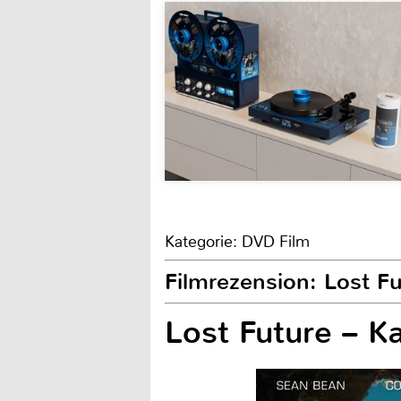
Kategorie: DVD Film
Filmrezension: Lost F
Lost Future – K