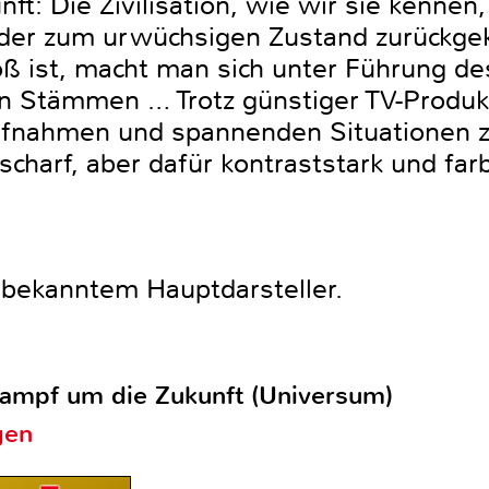
t: Die Zivilisation, wie wir sie kennen, 
der zum urwüchsigen Zustand zurückgek
oß ist, macht man sich unter Führung de
n Stämmen … Trotz günstiger TV-Produk
fnahmen und spannenden Situationen zu
scharf, aber dafür kontraststark und farb
 bekanntem Hauptdarsteller.
Kampf um die Zukunft (Universum)
gen