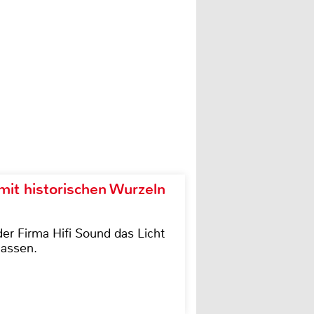
it historischen Wurzeln
der Firma Hifi Sound das Licht
lassen.