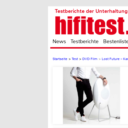
Testberichte der Unterhaltung
News
Testberichte
Bestenlist
Startseite
>
Test
>
DVD Film
>
Lost Future – K