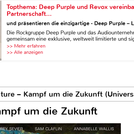
Topthema: Deep Purple und Revox vereinba
Partnerschaft…
und präsentieren die einzigartige - Deep Purple 
Die Rockgruppe Deep Purple und das Audiounterneh
gemeinsam eine exklusive, weltweit limitierte und sig
>> Mehr erfahren
>> Alle anzeigen
uture – Kampf um die Zukunft (Univer
ampf um die Zukunft