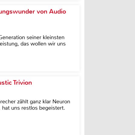
ungswunder von Audio
eneration seiner kleinsten
istung, das wollen wir uns
tic Trivion
cher zählt ganz klar Neuron
hat uns restlos begeistert.