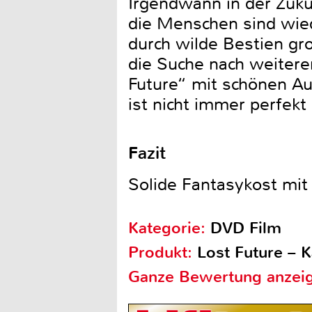
Irgendwann in der Zukunf
die Menschen sind wie
durch wilde Bestien gr
die Suche nach weitere
Future“ mit schönen Au
ist nicht immer perfekt 
Fazit
Solide Fantasykost mit
Kategorie:
DVD Film
Produkt:
Lost Future – 
Ganze Bewertung anzei