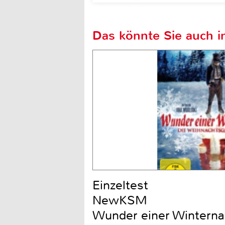
Das könnte Sie auch in
Einzeltest
NewKSM
Wunder einer Winternac