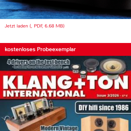
Jetzt laden (, PDF, 6.68 MB)
kostenloses Probeexemplar