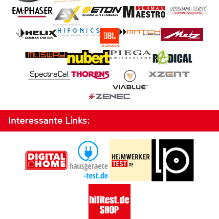
Interessante Links: