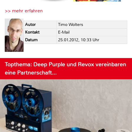
>> mehr erfahren
Autor
Timo Wolters
Kontakt
E-Mail
Datum
25.01.2012, 10:33 Uhr
Topthema: Deep Purple und Revox vereinbaren
eine Partnerschaft…