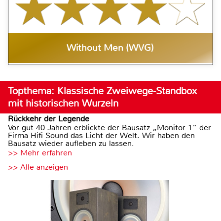
Without Men (WVG)
Topthema: Klassische Zweiwege-Standbox
mit historischen Wurzeln
Rückkehr der Legende
Vor gut 40 Jahren erblickte der Bausatz „Monitor 1“ der
Firma Hifi Sound das Licht der Welt. Wir haben den
Bausatz wieder aufleben zu lassen.
>> Mehr erfahren
>> Alle anzeigen