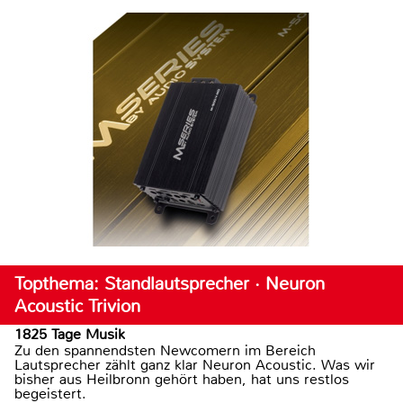
Topthema: Standlautsprecher · Neuron
Acoustic Trivion
1825 Tage Musik
Zu den spannendsten Newcomern im Bereich
Lautsprecher zählt ganz klar Neuron Acoustic. Was wir
bisher aus Heilbronn gehört haben, hat uns restlos
begeistert.