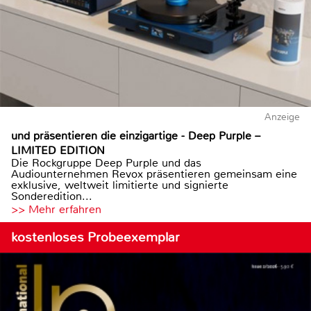
Anzeige
und präsentieren die einzigartige - Deep Purple –
LIMITED EDITION
Die Rockgruppe Deep Purple und das
Audiounternehmen Revox präsentieren gemeinsam eine
exklusive, weltweit limitierte und signierte
Sonderedition...
>> Mehr erfahren
kostenloses Probeexemplar