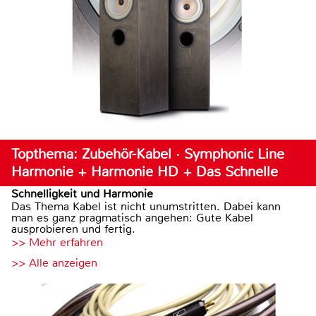
Topthema: Zubehör-Kabel · Symphonic Line
Harmonie + Harmonie HD + Das Schnelle
Schnelligkeit und Harmonie
Das Thema Kabel ist nicht unumstritten. Dabei kann
man es ganz pragmatisch angehen: Gute Kabel
ausprobieren und fertig.
>> Mehr erfahren
>> Alle anzeigen