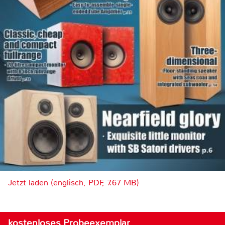
Jetzt laden (englisch, PDF, 7.67 MB)
kostenloses Probeexemplar