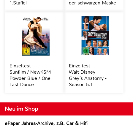
1.Staffel
der schwarzen Maske
Einzeltest
Einzeltest
Sunfilm / NewKSM
Walt Disney
Powder Blue / One
Grey´s Anatomy -
Last Dance
Season 5.1
Neu im Shop
ePaper Jahres-Archive, z.B. Car & Hifi