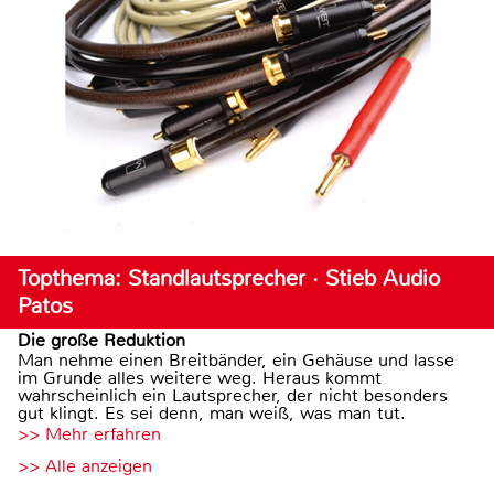
Topthema: Standlautsprecher · Stieb Audio
Patos
Die große Reduktion
Man nehme einen Breitbänder, ein Gehäuse und lasse
im Grunde alles weitere weg. Heraus kommt
wahrscheinlich ein Lautsprecher, der nicht besonders
gut klingt. Es sei denn, man weiß, was man tut.
>> Mehr erfahren
>> Alle anzeigen