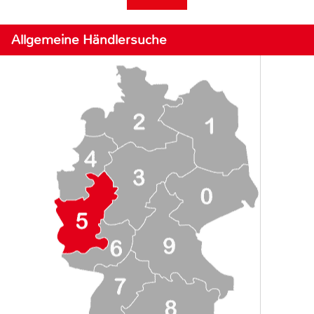
Allgemeine Händlersuche