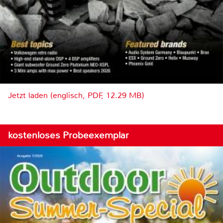
Jetzt laden (englisch, PDF, 12.29 MB)
kostenloses Probeexemplar