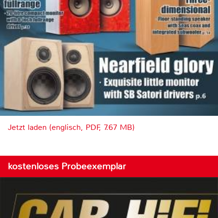
Jetzt laden (englisch, PDF, 7.67 MB)
kostenloses Probeexemplar