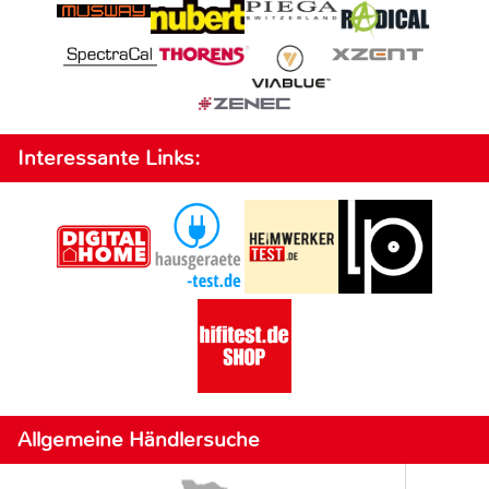
Interessante Links:
Allgemeine Händlersuche