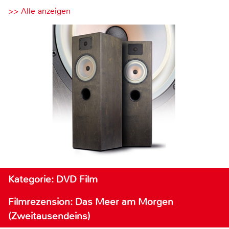
>> Alle anzeigen
Kategorie: DVD Film
Filmrezension: Das Meer am Morgen
(Zweitausendeins)