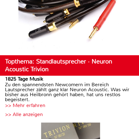
Topthema: Standlautsprecher · Neuron
Acoustic Trivion
1825 Tage Musik
Zu den spannendsten Newcomern im Bereich
Lautsprecher zählt ganz klar Neuron Acoustic. Was wir
bisher aus Heilbronn gehört haben, hat uns restlos
begeistert.
>> Mehr erfahren
>> Alle anzeigen