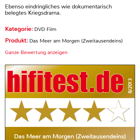
Ebenso eindringliches wie dokumentarisch
belegtes Kriegsdrama.
Kategorie:
DVD Film
Produkt:
Das Meer am Morgen (Zweitausendeins)
Ganze Bewertung anzeigen
8/2013
Das Meer am Morgen (Zweitausendeins)