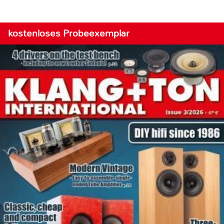
kostenloses Probeexemplar