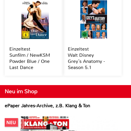
Einzeltest
Einzeltest
Sunfilm / NewKSM
Walt Disney
Powder Blue / One
Grey´s Anatomy -
Last Dance
Season 5.1
Neu im Shop
ePaper Jahres-Archive, z.B. Klang & Ton