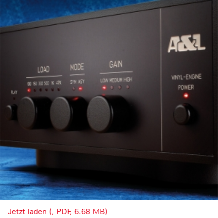
Jetzt laden (, PDF, 6.68 MB)