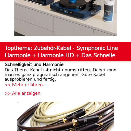
Topthema: Zubehör-Kabel · Symphonic Line
Harmonie + Harmonie HD + Das Schnelle
Schnelligkeit und Harmonie
Das Thema Kabel ist nicht unumstritten. Dabei kann
man es ganz pragmatisch angehen: Gute Kabel
ausprobieren und fertig.
>> Mehr erfahren
>> Alle anzeigen