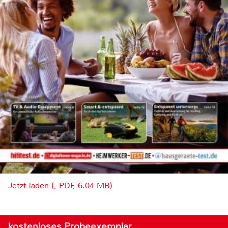
Jetzt laden (, PDF, 6.04 MB)
kostenloses Probeexemplar