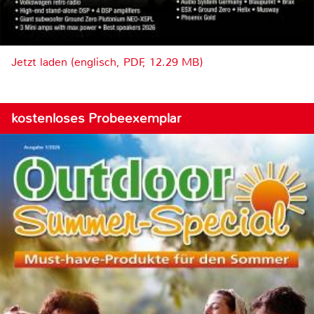
Jetzt laden (englisch, PDF, 12.29 MB)
kostenloses Probeexemplar