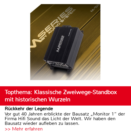
Topthema: Klassische Zweiwege-Standbox
mit historischen Wurzeln
Rückkehr der Legende
Vor gut 40 Jahren erblickte der Bausatz „Monitor 1“ der
Firma Hifi Sound das Licht der Welt. Wir haben den
Bausatz wieder aufleben zu lassen.
>> Mehr erfahren