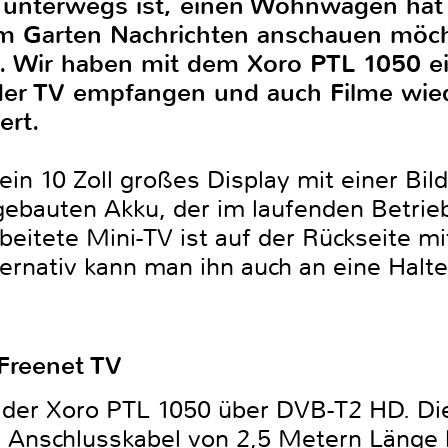
unterwegs ist, einen Wohnwagen hat 
 Garten Nachrichten anschauen möch
. Wir haben mit dem Xoro PTL 1050 e
der TV empfangen und auch Filme wie
ert.
in 10 Zoll großes Display mit einer Bil
ngebauten Akku, der im laufenden Betrie
rbeitete Mini-TV ist auf der Rückseite m
ernativ kann man ihn auch an eine Hal
Freenet TV
t der Xoro PTL 1050 über DVB-T2 HD. Di
 Anschlusskabel von 2,5 Metern Länge 