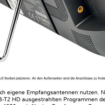
uß flexibel platzieren. An den Außenseiten sind die Anschlüsse zu find
 auch eigene Empfangsantennen nutzen. 
B-T2 HD ausgestrahlten Programmen der 