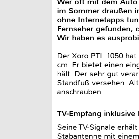
Wer oft mit dem Auto 
im Sommer draußen im
ohne Internetapps tun
Fernseher gefunden, 
Wir haben es ausprobi
Der Xoro PTL 1050 hat e
cm. Er bietet einen ei
hält. Der sehr gut vera
Standfuß versehen. Alt
anschrauben.
TV-Empfang inklusive 
Seine TV-Signale erhäl
Stabantenne mit einem