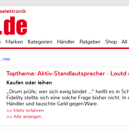
selektronik
e
Marken
Kategorien
Händler
Ratgeber
Shop
All
L 1050
Topthema: Aktiv-Standlautsprecher · Lout
Kaufen oder leihen
„Drum prüfe, wer sich ewig bindet ...“ heißt es in Sch
Fidelity stellte sich eine solche Frage bisher nicht. 
Händler und tauschte Geld gegen Ware.
>> Mehr erfahren
>> Alle anzeigen