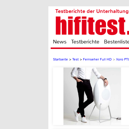
Testberichte der Unterhaltung
News
Testberichte
Bestenlist
Startseite
>
Test
>
Fernseher Full HD
>
Xoro PT