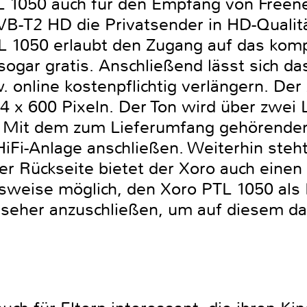
L 1050 auch für den Empfang von Freene
VB-T2 HD die Privatsender in HD-Qualitä
 1050 erlaubt den Zugang auf das komp
ogar gratis. Anschließend lässt sich d
 online kostenpflichtig verlängern. Der
4 x 600 Pixeln. Der Ton wird über zwei 
 Mit dem zum Lieferumfang gehörenden 
HiFi-Anlage anschließen. Weiterhin ste
ner Rückseite bietet der Xoro auch ein
elsweise möglich, den Xoro PTL 1050 als
nseher anzuschließen, um auf diesem d