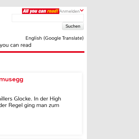
Anmelden
English (Google Translate)
 you can read
d musegg
illers Glocke. In der High
In der Regel ging man zum