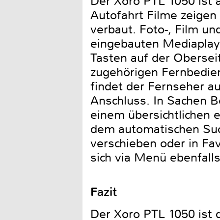
Der Xoro PTL 1050 ist a
Autofahrt Filme zeigen 
verbaut. Foto-, Film u
eingebauten Mediaplay
Tasten auf der Obersei
zugehörigen Fernbedie
findet der Fernseher a
Anschluss. In Sachen B
einem übersichtlichen 
dem automatischen Such
verschieben oder in Fav
sich via Menü ebenfall
Fazit
Der Xoro PTL 1050 ist 