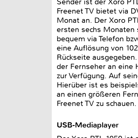
Sender ist der Xoro PT
Freenet TV bietet via D
Monat an. Der Xoro PTL
ersten sechs Monaten s
bequem via Telefon bzw.
eine Auflösung von 102
Rückseite ausgegeben.
der Fernseher an eine 
zur Verfügung. Auf sei
Hierüber ist es beispi
an einen größeren Fer
Freenet TV zu schauen.
USB-Mediaplayer