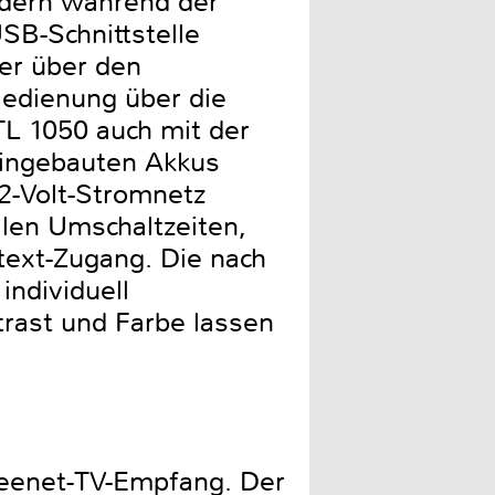
indern während der
SB-Schnittstelle
er über den
edienung über die
TL 1050 auch mit der
eingebauten Akkus
2-Volt-Stromnetz
llen Umschaltzeiten,
text-Zugang. Die nach
individuell
trast und Farbe lassen
reenet-TV-Empfang. Der