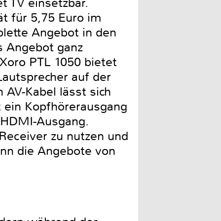
t TV einsetzbar.
t für 5,75 Euro im
lette Angebot in den
as Angebot ganz
 Xoro PTL 1050 bietet
Lautsprecher auf der
AV-Kabel lässt sich
ht ein Kopfhörerausgang
en HDMI-Ausgang.
 Receiver zu nutzen und
ann die Angebote von