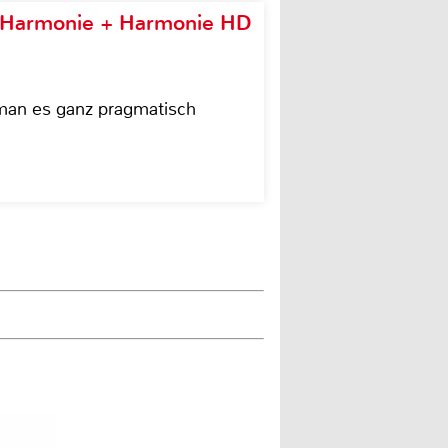
e Harmonie + Harmonie HD
 man es ganz pragmatisch