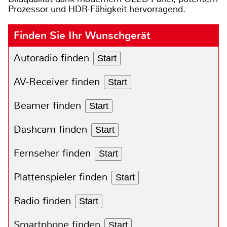
Prozessor und HDR-Fähigkeit hervorragend.
Finden Sie Ihr Wunschgerät
Autoradio finden
Start
AV-Receiver finden
Start
Beamer finden
Start
Dashcam finden
Start
Fernseher finden
Start
Plattenspieler finden
Start
Radio finden
Start
Smartphone finden
Start