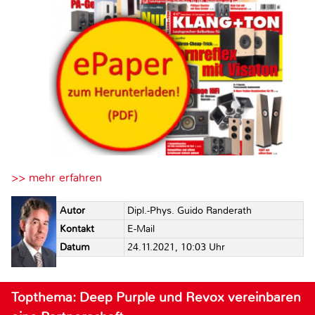
>> mehr erfahren
Autor
Dipl.-Phys. Guido Randerath
Kontakt
E-Mail
Datum
24.11.2021, 10:03 Uhr
Topthema: Deep Purple und Revox vereinbaren