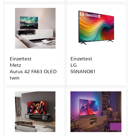
Einzeltest
Einzeltest
Metz
LG
Aurus 42 FA63 OLED
55NANO81
twin