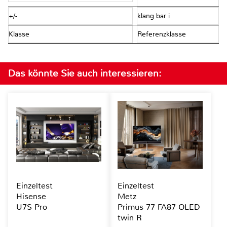
+/-
klang bar i
Klasse
Referenzklasse
Das könnte Sie auch interessieren:
Einzeltest
Einzeltest
Hisense
Metz
U7S Pro
Primus 77 FA87 OLED
twin R