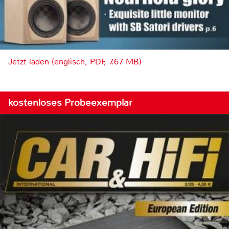
Jetzt laden (englisch, PDF, 7.67 MB)
kostenloses Probeexemplar