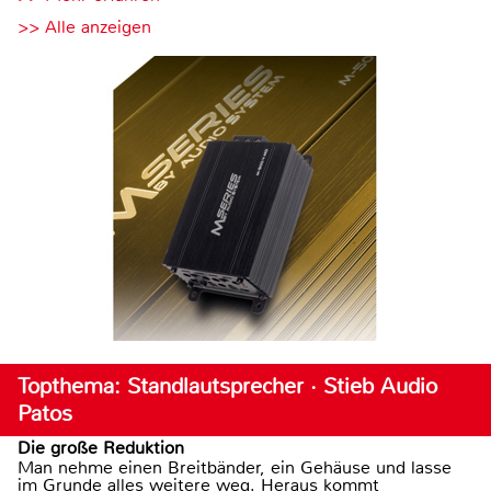
>> Alle anzeigen
Topthema: Standlautsprecher · Stieb Audio
Patos
Die große Reduktion
Man nehme einen Breitbänder, ein Gehäuse und lasse
im Grunde alles weitere weg. Heraus kommt