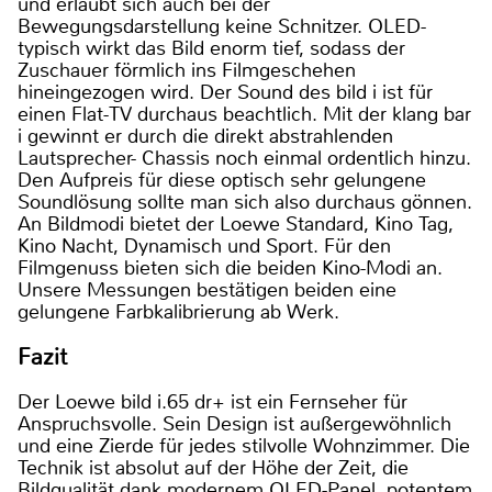
und erlaubt sich auch bei der
Bewegungsdarstellung keine Schnitzer. OLED-
typisch wirkt das Bild enorm tief, sodass der
Zuschauer förmlich ins Filmgeschehen
hineingezogen wird. Der Sound des bild i ist für
einen Flat-TV durchaus beachtlich. Mit der klang bar
i gewinnt er durch die direkt abstrahlenden
Lautsprecher- Chassis noch einmal ordentlich hinzu.
Den Aufpreis für diese optisch sehr gelungene
Soundlösung sollte man sich also durchaus gönnen.
An Bildmodi bietet der Loewe Standard, Kino Tag,
Kino Nacht, Dynamisch und Sport. Für den
Filmgenuss bieten sich die beiden Kino-Modi an.
Unsere Messungen bestätigen beiden eine
gelungene Farbkalibrierung ab Werk.
Fazit
Der Loewe bild i.65 dr+ ist ein Fernseher für
Anspruchsvolle. Sein Design ist außergewöhnlich
und eine Zierde für jedes stilvolle Wohnzimmer. Die
Technik ist absolut auf der Höhe der Zeit, die
Bildqualität dank modernem OLED-Panel, potentem