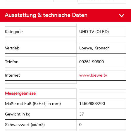
Ausstattung & technische Daten
Kategorie
UHD-TV (OLED)
Vertrieb
Loewe, Kronach
Telefon
09261 99500
Internet
www.loewe.tv
Messergebnisse
Maße mit Fuß (BxHxT, in mm)
1460/883/290
Gewicht in kg
37
Schwarzwert (cd/m2)
0