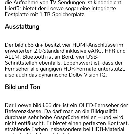
die Aufnahme von TV-Sendungen ist kinderleicht.
Hierfür bietet der Loewe sogar eine integrierte
Festplatte mit 1 TB Speicherplatz.
Ausstattung
Der bild i.65 dr+ besitzt vier HDMI-Anschlüsse im
erweiterten 2.0-Standard inklusive eARC, HFR und
ALLM. Bluetooth ist an Bord, vier USB-
Schnittstellen ebenfalls. Lobenswert ist, dass der
Fernseher alle gängigen HDR-Formate unterstützt,
also auch das dynamische Dolby Vision IQ.
Bild und Ton
Der Loewe bild i.65 dr+ ist ein OLED-Fernseher der
Referenzklasse. Da darf man an die Bildqualität
durchaus sehr hohe Ansprüche stellen – und wird
nicht enttäuscht. Er bietet einen perfekten Kontrast,
strahlende Farben insbesondere bei HDR-Material