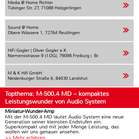
Media @ Home Richter
Tübinger Str. 27,
71088 Holzgerlingen
Sound @ Home
Obere Wässere 1,
72764 Reutlingen
HiFi Gogler | Oliver Gogler e.K.
Niemensstrasse 9 (1.OG),
79098 Freiburg i. Br.
M & K Hifi GmbH
Neidenburger Straße 6,
84030 Landshut
Topthema: M-500.4 MD – kompaktes
Leistungswunder von Audio System
Miniatur-Wunder-Amp
Mit der M-500.4 MD läutet Audio System eine neue
Generation seiner kleinsten Endstufen ein.
Superkompakt und mit jeder Menge Leistung, das
wollen wir uns genauer ansehen.
>> Mehr erfahren