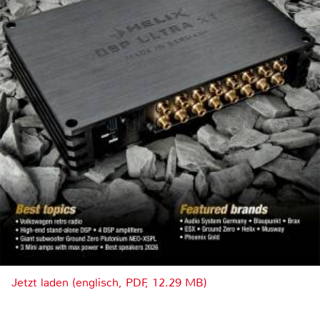
Jetzt laden (englisch, PDF, 12.29 MB)