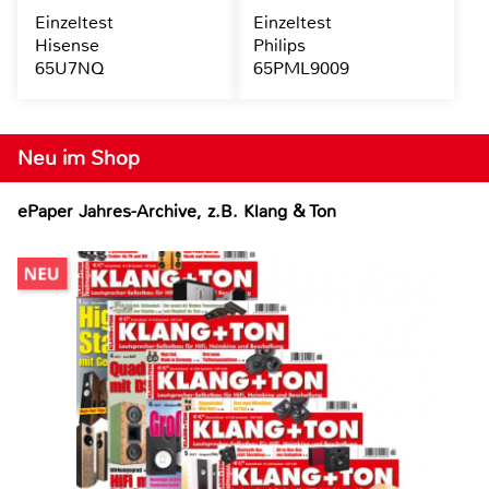
Einzeltest
Einzeltest
Hisense
Philips
65U7NQ
65PML9009
Neu im Shop
ePaper Jahres-Archive, z.B. Klang & Ton