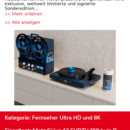
exklusive, weltweit limitierte und signierte
Sonderedition...
>> Mehr erfahren
>> Alle anzeigen
Kategorie: Fernseher Ultra HD und 8K