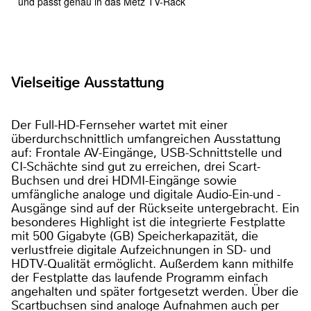
und passt genau in das Metz TV-Rack
Vielseitige Ausstattung
Der Full-HD-Fernseher wartet mit einer
überdurchschnittlich umfangreichen Ausstattung
auf: Frontale AV-Eingänge, USB-Schnittstelle und
CI-Schächte sind gut zu erreichen, drei Scart-
Buchsen und drei HDMI-Eingänge sowie
umfängliche analoge und digitale Audio-Ein-und -
Ausgänge sind auf der Rückseite untergebracht. Ein
besonderes Highlight ist die integrierte Festplatte
mit 500 Gigabyte (GB) Speicherkapazität, die
verlustfreie digitale Aufzeichnungen in SD- und
HDTV-Qualität ermöglicht. Außerdem kann mithilfe
der Festplatte das laufende Programm einfach
angehalten und später fortgesetzt werden. Über die
Scartbuchsen sind analoge Aufnahmen auch per