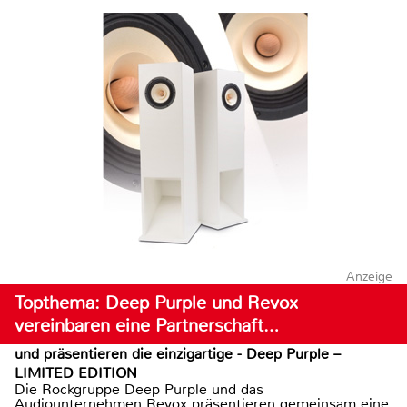
Anzeige
Topthema: Deep Purple und Revox
vereinbaren eine Partnerschaft…
und präsentieren die einzigartige - Deep Purple –
LIMITED EDITION
Die Rockgruppe Deep Purple und das
Audiounternehmen Revox präsentieren gemeinsam eine