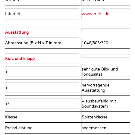
Internet
www.metz.de
Ausstattung
Abmessung (B x H x T in mm)
1046/803/320
Kurz und knapp
sehr gute Bild- und
+
Tonqualität
hervorragende
+
Ausstattung
+ ausbaufähig mit
+/-
Soundsystem
Klasse
Spitzenklasse
Preis/Leistung
angemessen