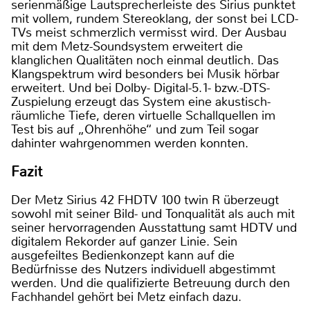
serienmäßige Lautsprecherleiste des Sirius punktet
mit vollem, rundem Stereoklang, der sonst bei LCD-
TVs meist schmerzlich vermisst wird. Der Ausbau
mit dem Metz-Soundsystem erweitert die
klanglichen Qualitäten noch einmal deutlich. Das
Klangspektrum wird besonders bei Musik hörbar
erweitert. Und bei Dolby- Digital-5.1- bzw.-DTS-
Zuspielung erzeugt das System eine akustisch-
räumliche Tiefe, deren virtuelle Schallquellen im
Test bis auf „Ohrenhöhe“ und zum Teil sogar
dahinter wahrgenommen werden konnten.
Fazit
Der Metz Sirius 42 FHDTV 100 twin R überzeugt
sowohl mit seiner Bild- und Tonqualität als auch mit
seiner hervorragenden Ausstattung samt HDTV und
digitalem Rekorder auf ganzer Linie. Sein
ausgefeiltes Bedienkonzept kann auf die
Bedürfnisse des Nutzers individuell abgestimmt
werden. Und die qualifizierte Betreuung durch den
Fachhandel gehört bei Metz einfach dazu.