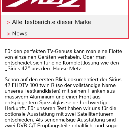
Alle Testberichte dieser Marke
News
Für den perfekten TV-Genuss kann man eine Flotte
von einzelnen Geräten verkabeln. Oder man
entscheidet sich für eine Komplettlösung wie den
„Sirius 42“ aus dem Hause Metz.
Schon auf den ersten Blick dokumentiert der Sirius
42 FHDTV 100 twin R (so der vollständige Name
unseres Testkandidaten) mit seinen Flanken aus
massivem Aluminium und einer Front aus
entspiegeltem Spezialglas seine hochwertige
Herkunft. Für unseren Test haben wir uns für die
optionale Ausstattung mit zwei Satellitentunern
entschieden. Als serienmäßige Ausstattung sind
zwei DVB-C/T-Empfangsteile erhältlich, und sogar