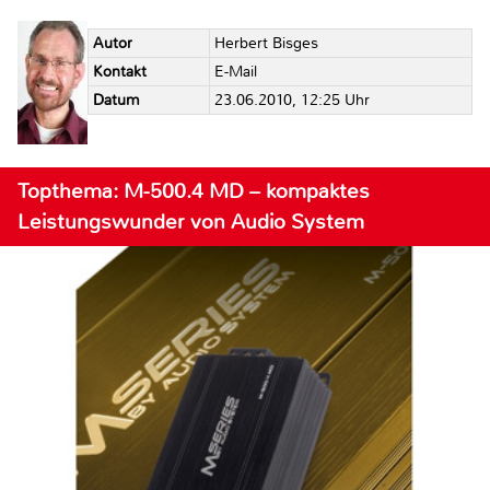
Autor
Herbert Bisges
Kontakt
E-Mail
Datum
23.06.2010, 12:25 Uhr
Topthema: M-500.4 MD – kompaktes
Leistungswunder von Audio System