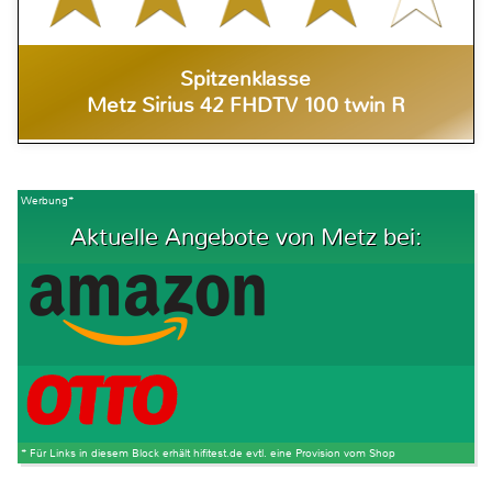
Spitzenklasse
Metz Sirius 42 FHDTV 100 twin R
Werbung*
Aktuelle Angebote von Metz bei:
* Für Links in diesem Block erhält hifitest.de evtl. eine Provision vom Shop