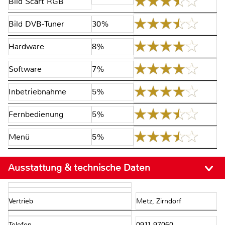
Bild Scart RGB
Bild DVB-Tuner
30%
Hardware
8%
Software
7%
Inbetriebnahme
5%
Fernbedienung
5%
Menü
5%
Ausstattung & technische Daten
Vertrieb
Metz, Zirndorf
Telefon
0911 97060