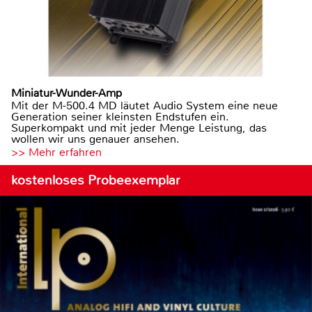
Miniatur-Wunder-Amp
Mit der M-500.4 MD läutet Audio System eine neue
Generation seiner kleinsten Endstufen ein.
Superkompakt und mit jeder Menge Leistung, das
wollen wir uns genauer ansehen.
>> Mehr erfahren
kostenloses Probeexemplar