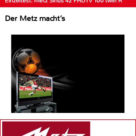
Einzeltest: Metz Sirius 42 FHDTV 100 twin R
Der Metz macht’s