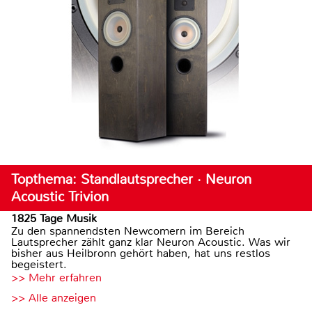
Topthema: Standlautsprecher · Neuron
Acoustic Trivion
1825 Tage Musik
Zu den spannendsten Newcomern im Bereich
Lautsprecher zählt ganz klar Neuron Acoustic. Was wir
bisher aus Heilbronn gehört haben, hat uns restlos
begeistert.
>> Mehr erfahren
>> Alle anzeigen