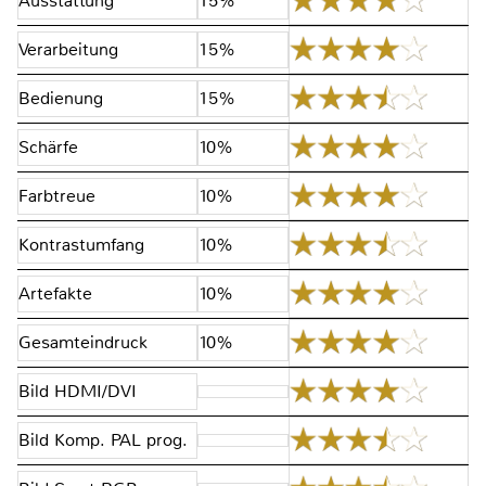
Ausstattung
15%
Verarbeitung
15%
Bedienung
15%
Schärfe
10%
Farbtreue
10%
Kontrastumfang
10%
Artefakte
10%
Gesamteindruck
10%
Bild HDMI/DVI
Bild Komp. PAL prog.