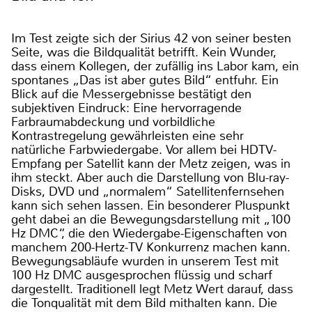
Im Test zeigte sich der Sirius 42 von seiner besten
Seite, was die Bildqualität betrifft. Kein Wunder,
dass einem Kollegen, der zufällig ins Labor kam, ein
spontanes „Das ist aber gutes Bild“ entfuhr. Ein
Blick auf die Messergebnisse bestätigt den
subjektiven Eindruck: Eine hervorragende
Farbraumabdeckung und vorbildliche
Kontrastregelung gewährleisten eine sehr
natürliche Farbwiedergabe. Vor allem bei HDTV-
Empfang per Satellit kann der Metz zeigen, was in
ihm steckt. Aber auch die Darstellung von Blu-ray-
Disks, DVD und „normalem“ Satellitenfernsehen
kann sich sehen lassen. Ein besonderer Pluspunkt
geht dabei an die Bewegungsdarstellung mit „100
Hz DMC“, die den Wiedergabe-Eigenschaften von
manchem 200-Hertz-TV Konkurrenz machen kann.
Bewegungsabläufe wurden in unserem Test mit
100 Hz DMC ausgesprochen flüssig und scharf
dargestellt. Traditionell legt Metz Wert darauf, dass
die Tonqualität mit dem Bild mithalten kann. Die