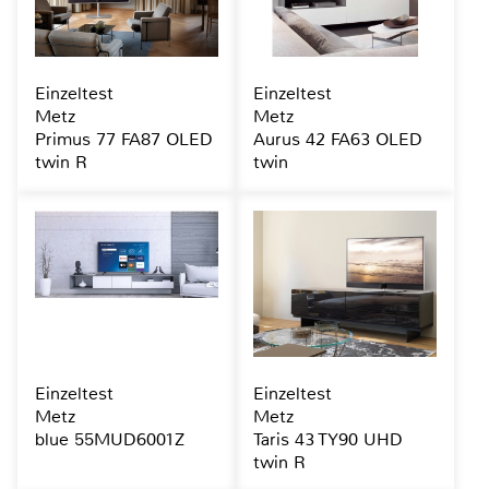
Einzeltest
Einzeltest
Metz
Metz
Primus 77 FA87 OLED
Aurus 42 FA63 OLED
twin R
twin
Einzeltest
Einzeltest
Metz
Metz
blue 55MUD6001Z
Taris 43 TY90 UHD
twin R