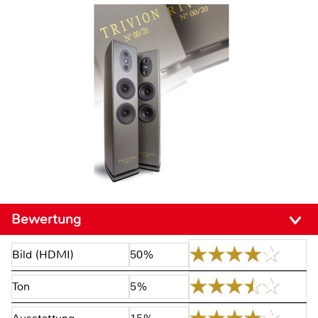
Bewertung
Bild (HDMI)
50%
Ton
5%