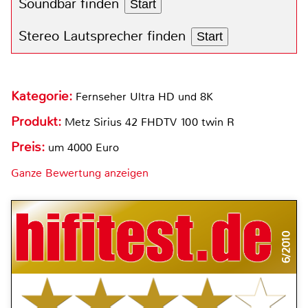
Soundbar finden
Start
Stereo Lautsprecher finden
Start
Kategorie:
Fernseher Ultra HD und 8K
Produkt:
Metz Sirius 42 FHDTV 100 twin R
Preis:
um 4000 Euro
Ganze Bewertung anzeigen
6/2010