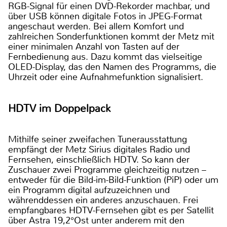
RGB-Signal für einen DVD-Rekorder machbar, und
über USB können digitale Fotos in JPEG-Format
angeschaut werden. Bei allem Komfort und
zahlreichen Sonderfunktionen kommt der Metz mit
einer minimalen Anzahl von Tasten auf der
Fernbedienung aus. Dazu kommt das vielseitige
OLED-Display, das den Namen des Programms, die
Uhrzeit oder eine Aufnahmefunktion signalisiert.
HDTV im Doppelpack
Mithilfe seiner zweifachen Tunerausstattung
empfängt der Metz Sirius digitales Radio und
Fernsehen, einschließlich HDTV. So kann der
Zuschauer zwei Programme gleichzeitig nutzen –
entweder für die Bild-im-Bild-Funktion (PiP) oder um
ein Programm digital aufzuzeichnen und
währenddessen ein anderes anzuschauen. Frei
empfangbares HDTV-Fernsehen gibt es per Satellit
über Astra 19,2°Ost unter anderem mit den