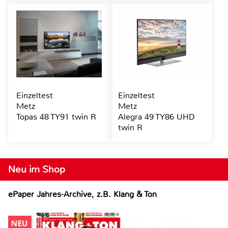
Einzeltest
Einzeltest
Metz
Metz
Topas 48 TY91 twin R
Alegra 49 TY86 UHD
twin R
Neu im Shop
ePaper Jahres-Archive, z.B. Klang & Ton