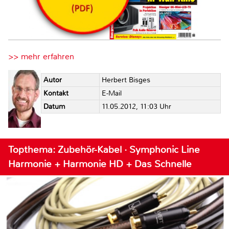
>> mehr erfahren
Autor
Herbert Bisges
Kontakt
E-Mail
Datum
11.05.2012, 11:03 Uhr
Topthema: Zubehör-Kabel · Symphonic Line
Harmonie + Harmonie HD + Das Schnelle