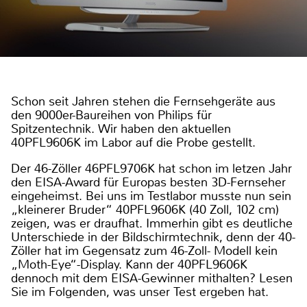
Schon seit Jahren stehen die Fernsehgeräte aus
den 9000er-Baureihen von Philips für
Spitzentechnik. Wir haben den aktuellen
40PFL9606K im Labor auf die Probe gestellt.
Der 46-Zöller 46PFL9706K hat schon im letzen Jahr
den EISA-Award für Europas besten 3D-Fernseher
eingeheimst. Bei uns im Testlabor musste nun sein
„kleinerer Bruder“ 40PFL9606K (40 Zoll, 102 cm)
zeigen, was er draufhat. Immerhin gibt es deutliche
Unterschiede in der Bildschirmtechnik, denn der 40-
Zöller hat im Gegensatz zum 46-Zoll- Modell kein
„Moth-Eye“-Display. Kann der 40PFL9606K
dennoch mit dem EISA-Gewinner mithalten? Lesen
Sie im Folgenden, was unser Test ergeben hat.