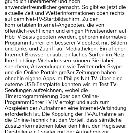
gründlich überarbeitet und noch
anwenderfreundlicher gemacht. So gibt es jetzt die
aktuelle Zeit und Wetterinformationen oben rechts
auf dem Net-TV-Startbildschirm. Zu den
komfortablen Internet-Angeboten, die von
öffentlich-rechtlichen und einigen Privatsendern auf
HbbTV-Basis geboten werden, gehören informative
Programmführer, ein besserer Videotext mit Bildern
und Links und Zugriff auf Mediatheken. Ein offener
Internet-Browser erlaubt einfaches Surfen im Netz.
Ihre Lieblings-Webadressen können Sie dabei
speichern; Anwendungen wie Twitter oder Skype
und die Online-Portale großer Zeitungen haben
ohnehin eigene Apps im Philips-Net-TV. Über eine
externe USB-Festplatte konnten wir im Test TV-
Sendungen aufzeichnen, wobei die
Timerprogrammierung über den Online-
Programmführer TVTV erfolgt und auch zum
Abspielen der Aufnahmen eine Internet-Verbindung
erforderlich ist. Die Kopplung der TV-Aufnahme an
die Online-Technik hat den Vorteil, dass sämtliche
Zusatzinformationen (über den Film, den Regisseur,
Darsteller etc.) später mit der Aufnahme zur