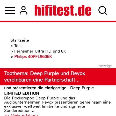
Startseite
>
Test
>
Fernseher Ultra HD und 8K
>
Philips 40PFL9606K
Anzeige
Topthema: Deep Purple und Revox
vereinbaren eine Partnerschaft…
und präsentieren die einzigartige - Deep Purple –
LIMITED EDITION
Die Rockgruppe Deep Purple und das
Audiounternehmen Revox präsentieren gemeinsam eine
exklusive, weltweit limitierte und signierte
Sonderedition...
>> Mehr erfahren