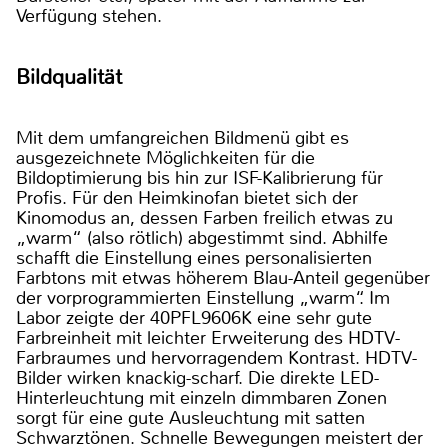
Verfügung stehen.
Bildqualität
Mit dem umfangreichen Bildmenü gibt es
ausgezeichnete Möglichkeiten für die
Bildoptimierung bis hin zur ISF-Kalibrierung für
Profis. Für den Heimkinofan bietet sich der
Kinomodus an, dessen Farben freilich etwas zu
„warm“ (also rötlich) abgestimmt sind. Abhilfe
schafft die Einstellung eines personalisierten
Farbtons mit etwas höherem Blau-Anteil gegenüber
der vorprogrammierten Einstellung „warm“. Im
Labor zeigte der 40PFL9606K eine sehr gute
Farbreinheit mit leichter Erweiterung des HDTV-
Farbraumes und hervorragendem Kontrast. HDTV-
Bilder wirken knackig-scharf. Die direkte LED-
Hinterleuchtung mit einzeln dimmbaren Zonen
sorgt für eine gute Ausleuchtung mit satten
Schwarztönen. Schnelle Bewegungen meistert der