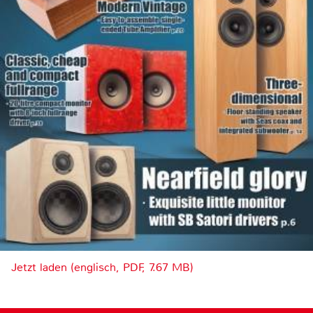
Jetzt laden (englisch, PDF, 7.67 MB)