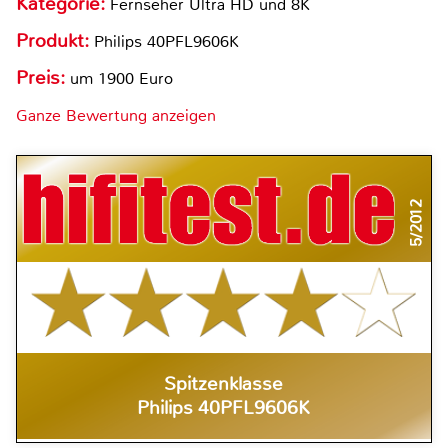
Kategorie:
Fernseher Ultra HD und 8K
Produkt:
Philips 40PFL9606K
Preis:
um 1900 Euro
Ganze Bewertung anzeigen
5/2012
Spitzenklasse
Philips 40PFL9606K