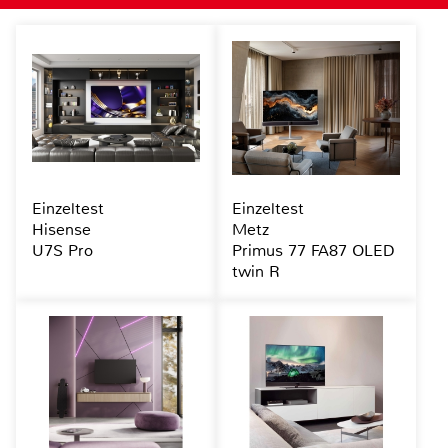
Einzeltest
Einzeltest
Hisense
Metz
U7S Pro
Primus 77 FA87 OLED
twin R