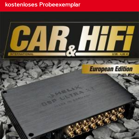
kostenloses Probeexemplar