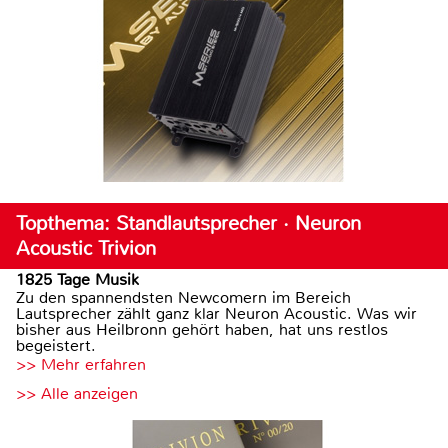
Topthema: Standlautsprecher · Neuron
Acoustic Trivion
1825 Tage Musik
Zu den spannendsten Newcomern im Bereich
Lautsprecher zählt ganz klar Neuron Acoustic. Was wir
bisher aus Heilbronn gehört haben, hat uns restlos
begeistert.
>> Mehr erfahren
>> Alle anzeigen