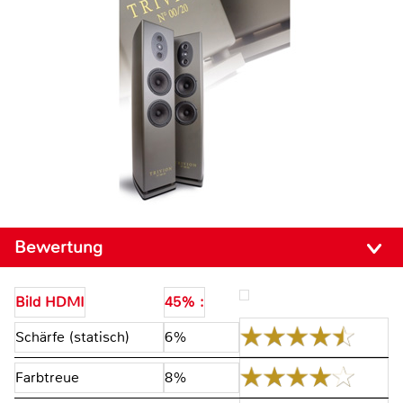
Bewertung
Bild HDMI
45% :
Schärfe (statisch)
6%
Farbtreue
8%