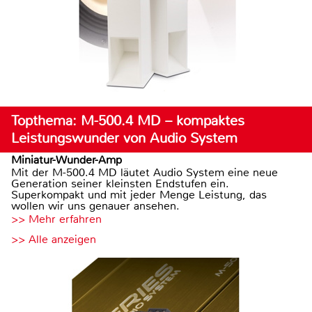
Topthema: M-500.4 MD – kompaktes
Leistungswunder von Audio System
Miniatur-Wunder-Amp
Mit der M-500.4 MD läutet Audio System eine neue
Generation seiner kleinsten Endstufen ein.
Superkompakt und mit jeder Menge Leistung, das
wollen wir uns genauer ansehen.
>> Mehr erfahren
>> Alle anzeigen