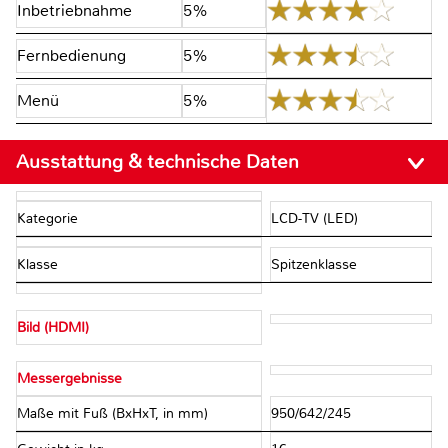
Inbetriebnahme
5%
Fernbedienung
5%
Menü
5%
Ausstattung & technische Daten
Kategorie
LCD-TV (LED)
Klasse
Spitzenklasse
Bild (HDMI)
Messergebnisse
Maße mit Fuß (BxHxT, in mm)
950/642/245