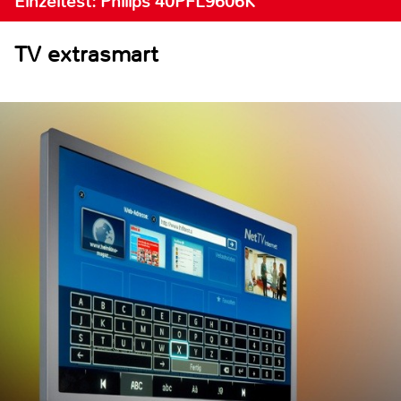
Einzeltest: Philips 40PFL9606K
TV extrasmart