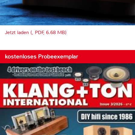
Jetzt laden (, PDF, 6.68 MB)
kostenloses Probeexemplar