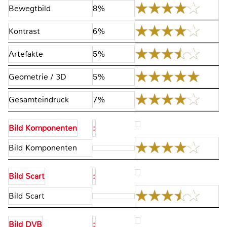
Bewegtbild
8%
Kontrast
6%
Artefakte
5%
Geometrie / 3D
5%
Gesamteindruck
7%
Bild Komponenten
:
Bild Komponenten
Bild Scart
:
Bild Scart
Bild DVB
: