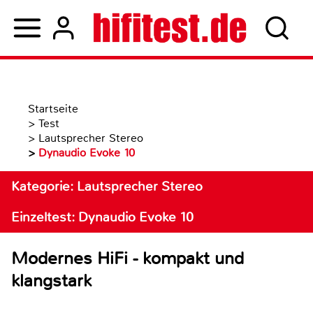
Startseite
>
Test
>
Lautsprecher Stereo
>
Dynaudio Evoke 10
Kategorie: Lautsprecher Stereo
Einzeltest: Dynaudio Evoke 10
Modernes HiFi - kompakt und
klangstark