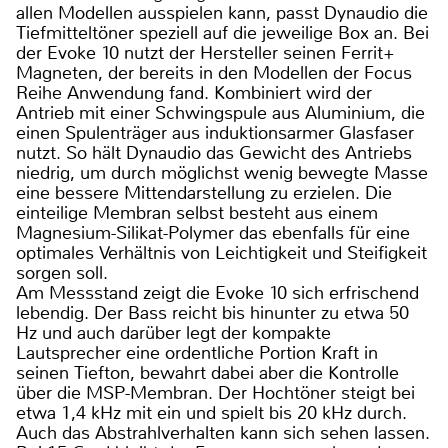
allen Modellen ausspielen kann, passt Dynaudio die
Tiefmitteltöner speziell auf die jeweilige Box an. Bei
der Evoke 10 nutzt der Hersteller seinen Ferrit+
Magneten, der bereits in den Modellen der Focus
Reihe Anwendung fand. Kombiniert wird der
Antrieb mit einer Schwingspule aus Aluminium, die
einen Spulenträger aus induktionsarmer Glasfaser
nutzt. So hält Dynaudio das Gewicht des Antriebs
niedrig, um durch möglichst wenig bewegte Masse
eine bessere Mittendarstellung zu erzielen. Die
einteilige Membran selbst besteht aus einem
Magnesium-Silikat-Polymer das ebenfalls für eine
optimales Verhältnis von Leichtigkeit und Steifigkeit
sorgen soll.
Am Messstand zeigt die Evoke 10 sich erfrischend
lebendig. Der Bass reicht bis hinunter zu etwa 50
Hz und auch darüber legt der kompakte
Lautsprecher eine ordentliche Portion Kraft in
seinen Tiefton, bewahrt dabei aber die Kontrolle
über die MSP-Membran. Der Hochtöner steigt bei
etwa 1,4 kHz mit ein und spielt bis 20 kHz durch.
Auch das Abstrahlverhalten kann sich sehen lassen.