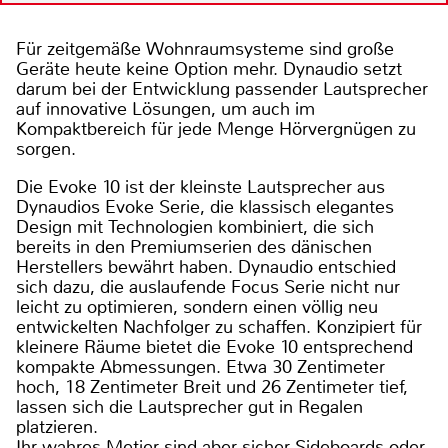
Für zeitgemäße Wohnraumsysteme sind große
Geräte heute keine Option mehr. Dynaudio setzt
darum bei der Entwicklung passender Lautsprecher
auf innovative Lösungen, um auch im
Kompaktbereich für jede Menge Hörvergnügen zu
sorgen.
Die Evoke 10 ist der kleinste Lautsprecher aus
Dynaudios Evoke Serie, die klassisch elegantes
Design mit Technologien kombiniert, die sich
bereits in den Premiumserien des dänischen
Herstellers bewährt haben. Dynaudio entschied
sich dazu, die auslaufende Focus Serie nicht nur
leicht zu optimieren, sondern einen völlig neu
entwickelten Nachfolger zu schaffen. Konzipiert für
kleinere Räume bietet die Evoke 10 entsprechend
kompakte Abmessungen. Etwa 30 Zentimeter
hoch, 18 Zentimeter Breit und 26 Zentimeter tief,
lassen sich die Lautsprecher gut in Regalen
platzieren.
Ihr wahres Metier sind aber sicher Sideboards oder