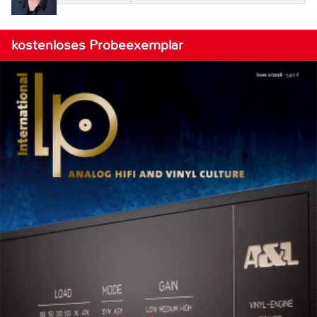
kostenloses Probeexemplar