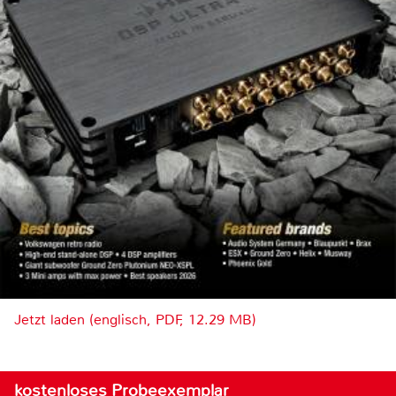
Jetzt laden (englisch, PDF, 12.29 MB)
kostenloses Probeexemplar