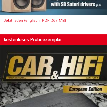
Jetzt laden (englisch, PDF, 7.67 MB)
kostenloses Probeexemplar