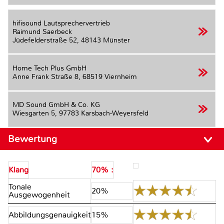
hifisound Lautsprechervertrieb
Raimund Saerbeck
Jüdefelderstraße 52,
48143 Münster
Home Tech Plus GmbH
Anne Frank Straße 8,
68519 Viernheim
MD Sound GmbH & Co. KG
Wiesgarten 5,
97783 Karsbach-Weyersfeld
Bewertung
Klang
70% :
Tonale
20%
Ausgewogenheit
Abbildungsgenauigkeit
15%