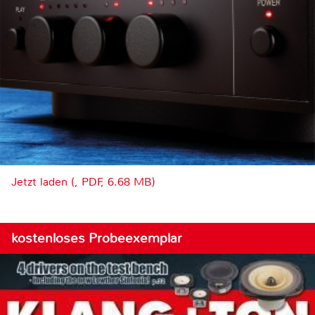
Jetzt laden (, PDF, 6.68 MB)
kostenloses Probeexemplar