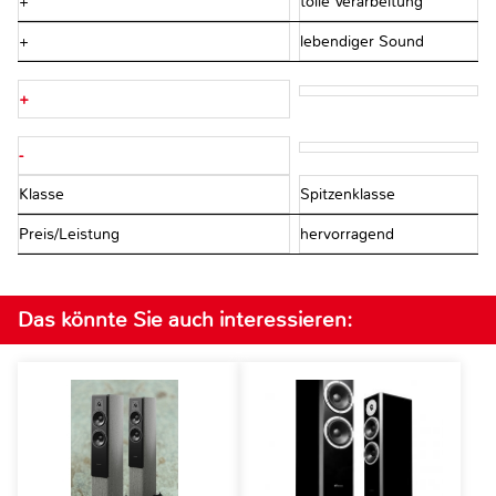
+
tolle Verarbeitung
+
lebendiger Sound
+
-
Klasse
Spitzenklasse
Preis/Leistung
hervorragend
Das könnte Sie auch interessieren: