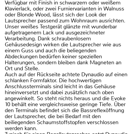
Verfügbar mit Finish in schwarzem oder weißem
Klavierlack, oder zwei Furniervarianten in Walnuss
oder Blonde Wood, lässt sich der Look der
Lautsprecher passend zum Wohnraum ausrichten.
Unser weißes Testgerät glänzte mit wunderbar
aufgetragenem Lack und ausgezeichneter
Verarbeitung. Dank schraubenlosem
Gehäusedesign wirken die Lautsprecher wie aus
einem Guss und auch die beliegenden
Abdeckungen bedürfen keiner speziellen
Halterungen, sondern bleiben dank Magneten an
Ort und Stelle.
Auch auf der Rückseite achtete Dynaudio auf einen
schlanken Formfaktor. Die hochwertigen
Anschlussterminals sind leicht in das Gehäuse
hineinversetzt und dabei zusätzlich nach oben
angewinkelt. So steht nichts heraus und die Evoke
10 behält eine vergleichsweise geringe Tiefe. Über
den Terminals befindet sich die Bassreflexöffnung
der Lautsprecher, die bei Bedarf mit den
beiliegenden Schaumstoffstopfen verschlossen
werden kann.