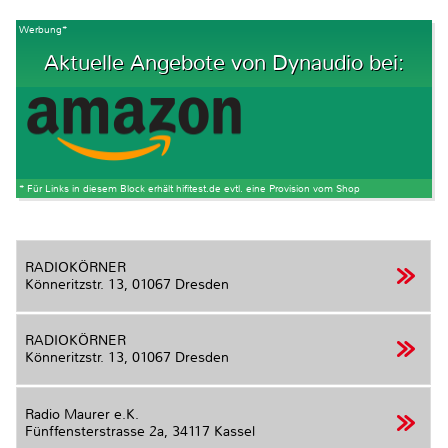
Werbung*
Aktuelle Angebote von Dynaudio bei:
* Für Links in diesem Block erhält hifitest.de evtl. eine Provision vom Shop
RADIOKÖRNER
Könneritzstr. 13,
01067 Dresden
RADIOKÖRNER
Könneritzstr. 13,
01067 Dresden
Radio Maurer e.K.
Fünffensterstrasse 2a,
34117 Kassel