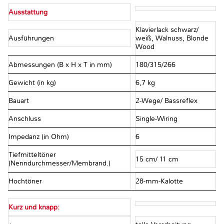
Ausstattung
Klavierlack schwarz/
Ausführungen
weiß, Walnuss, Blonde
Wood
Abmessungen (B x H x T in mm)
180/315/266
Gewicht (in kg)
6,7 kg
Bauart
2-Wege/ Bassreflex
Anschluss
Single-Wiring
Impedanz (in Ohm)
6
Tiefmitteltöner
15 cm/ 11 cm
(Nenndurchmesser/Membrand.)
Hochtöner
28-mm-Kalotte
Kurz und knapp: