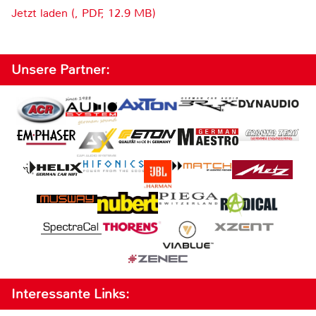
Jetzt laden (, PDF, 12.9 MB)
Unsere Partner:
Interessante Links: