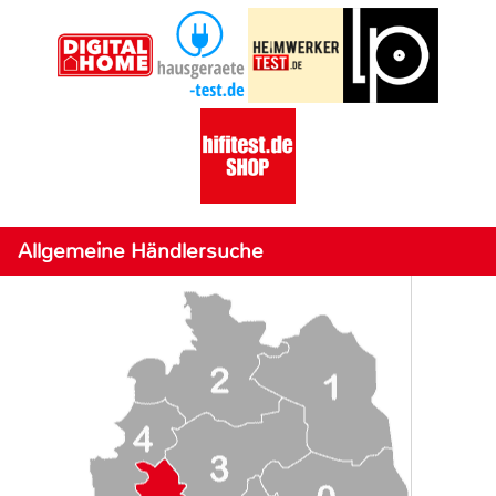
Allgemeine Händlersuche