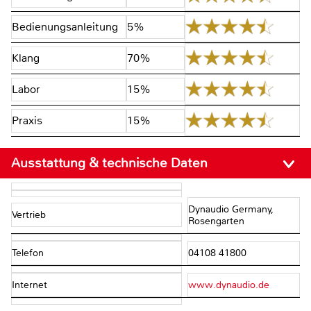
Bedienungsanleitung
5%
Klang
70%
Labor
15%
Praxis
15%
Ausstattung & technische Daten
Dynaudio Germany,
Vertrieb
Rosengarten
Telefon
04108 41800
Internet
www.dynaudio.de