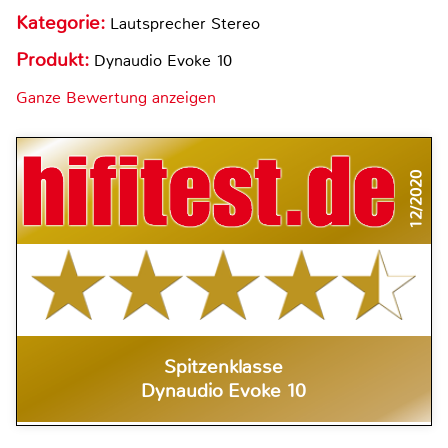
Kategorie:
Lautsprecher Stereo
Produkt:
Dynaudio Evoke 10
Ganze Bewertung anzeigen
12/2020
Spitzenklasse
Dynaudio Evoke 10