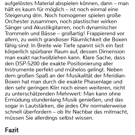
aufgelöstes Material abspielen können, dann – man
hält es kaum für möglich – ist noch einmal eine
Steigerung drin. Noch homogener spielen große
Orchester zusammen, noch plastischer wirken
Sänger und Akustikgitarren, noch dynamischer
Trommeln und Bässe – großartig! Frappierend vor
allem, zu welch grandioser Räumlichkeit die Boxen
fähig sind: In Breite wie Tiefe spannt sich ein fast
körperlich spürbarer Raum auf, dessen Dimension
man exakt nachvollziehen kann. Klare Sache, dass
den DSP-5200 die exakte Positionierung aller
Instrumente perfekt und mühelos gelingt. Neben
dem großen Spaß an der Musikalität der Meridian-
Boxen hat man durch die exakte Phasenlage und
den sehr geringen Klirr noch einen weiteren, nicht
zu unterschätzenden Mehrwert: Man kann ohne
Ermüdung stundenlang Musik genießen, und das
sogar in Lautstärken, die jedes Ohr normalerweise
schnell überfordern – ob Ihr Nachbar das mitmacht,
müssen Sie allerdings selbst wissen.
Fazit