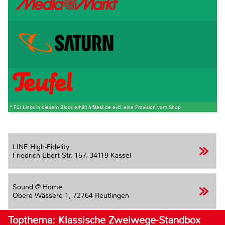
* Für Links in diesem Block erhält hifitest.de evtl. eine Provision vom Shop
LINE High-Fidelity
Friedrich Ebert Str. 157,
34119 Kassel
Sound @ Home
Obere Wässere 1,
72764 Reutlingen
Topthema: Klassische Zweiwege-Standbox