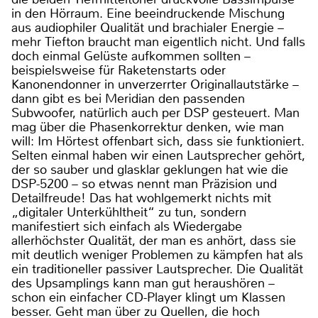
in den Hörraum. Eine beeindruckende Mischung
aus audiophiler Qualität und brachialer Energie –
mehr Tiefton braucht man eigentlich nicht. Und falls
doch einmal Gelüste aufkommen sollten –
beispielsweise für Raketenstarts oder
Kanonendonner in unverzerrter Originallautstärke –
dann gibt es bei Meridian den passenden
Subwoofer, natürlich auch per DSP gesteuert. Man
mag über die Phasenkorrektur denken, wie man
will: Im Hörtest offenbart sich, dass sie funktioniert.
Selten einmal haben wir einen Lautsprecher gehört,
der so sauber und glasklar geklungen hat wie die
DSP-5200 – so etwas nennt man Präzision und
Detailfreude! Das hat wohlgemerkt nichts mit
„digitaler Unterkühltheit“ zu tun, sondern
manifestiert sich einfach als Wiedergabe
allerhöchster Qualität, der man es anhört, dass sie
mit deutlich weniger Problemen zu kämpfen hat als
ein traditioneller passiver Lautsprecher. Die Qualität
des Upsamplings kann man gut heraushören –
schon ein einfacher CD-Player klingt um Klassen
besser. Geht man über zu Quellen, die hoch