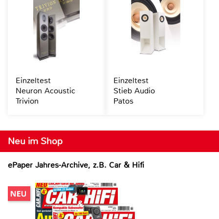
Einzeltest
Einzeltest
Neuron Acoustic
Stieb Audio
Trivion
Patos
Neu im Shop
ePaper Jahres-Archive, z.B. Car & Hifi