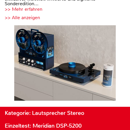
Sonderedition...
>> Mehr erfahren
>> Alle anzeigen
Kategorie: Lautsprecher Stereo
Einzeltest: Meridian DSP-5200