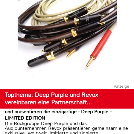
Anzeige
Topthema: Deep Purple und Revox
vereinbaren eine Partnerschaft…
und präsentieren die einzigartige - Deep Purple –
LIMITED EDITION
Die Rockgruppe Deep Purple und das
Audiounternehmen Revox präsentieren gemeinsam eine
exklusive, weltweit limitierte und signierte