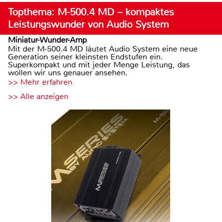
Topthema: M-500.4 MD – kompaktes
Leistungswunder von Audio System
Miniatur-Wunder-Amp
Mit der M-500.4 MD läutet Audio System eine neue
Generation seiner kleinsten Endstufen ein.
Superkompakt und mit jeder Menge Leistung, das
wollen wir uns genauer ansehen.
>> Mehr erfahren
>> Alle anzeigen