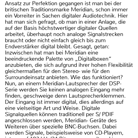
Ansatz zur Perfektion gegangen ist man bei der
britischen Traditionsmarke Meridian, schon immer
ein Vorreiter in Sachen digitaler Audiotechnik. Hier
hat man sich gefragt, ob man in einer Anlage, die
auf der Basis höchstwertiger digitaler Quellen
arbeitet, überhaupt noch analoge Signalstrecken
braucht oder nicht einfach gleich bis zum
Endverstärker digital bleibt. Gesagt, getan:
Inzwischen hat man bei Meridian eine
beeindruckende Palette von „Digitalboxen“
anzubieten, die sich aufgrund ihrer hohen Flexibilität
gleichermaßen für den Stereo- wie für den
Surroundeinsatz anbieten. Wie das funktioniert?
Nun, an einem Meridian-Lautsprecher der DSP-
Serie werden Sie keinen analogen Eingang mehr
finden, geschweige denn Lautsprecherklemmen.
Der Eingang ist immer digital, dies allerdings auf
eine vielseitige Art und Weise. Digitale
Signalquellen können traditionell per S/ PDIF
angeschlossen werden, Meridian- Geräte des
Weiteren über spezielle BNC-Buchsen. Dabei
werden Signale, beispielsweise von CD-Playern,