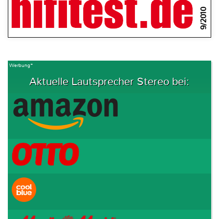
9/2010
Werbung*
Aktuelle Lautsprecher Stereo bei: