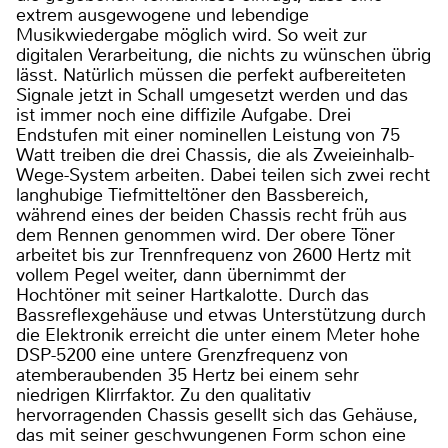
extrem ausgewogene und lebendige
Musikwiedergabe möglich wird. So weit zur
digitalen Verarbeitung, die nichts zu wünschen übrig
lässt. Natürlich müssen die perfekt aufbereiteten
Signale jetzt in Schall umgesetzt werden und das
ist immer noch eine diffizile Aufgabe. Drei
Endstufen mit einer nominellen Leistung von 75
Watt treiben die drei Chassis, die als Zweieinhalb-
Wege-System arbeiten. Dabei teilen sich zwei recht
langhubige Tiefmitteltöner den Bassbereich,
während eines der beiden Chassis recht früh aus
dem Rennen genommen wird. Der obere Töner
arbeitet bis zur Trennfrequenz von 2600 Hertz mit
vollem Pegel weiter, dann übernimmt der
Hochtöner mit seiner Hartkalotte. Durch das
Bassreflexgehäuse und etwas Unterstützung durch
die Elektronik erreicht die unter einem Meter hohe
DSP-5200 eine untere Grenzfrequenz von
atemberaubenden 35 Hertz bei einem sehr
niedrigen Klirrfaktor. Zu den qualitativ
hervorragenden Chassis gesellt sich das Gehäuse,
das mit seiner geschwungenen Form schon eine