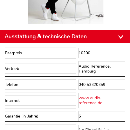
Ausstattung & technische Daten
Paarpreis
10200
Audio Reference,
Vertrieb
Hamburg
Telefon
040 53320359
www.audio-
Internet
reference.de
Garantie (in Jahre)
5
1 x Digital iN, 1 x