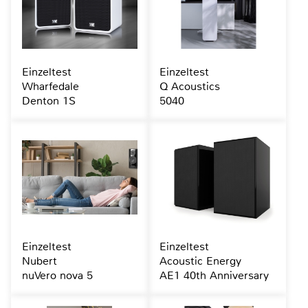
Einzeltest
Einzeltest
Wharfedale
Q Acoustics
Denton 1S
5040
Einzeltest
Einzeltest
Nubert
Acoustic Energy
nuVero nova 5
AE1 40th Anniversary