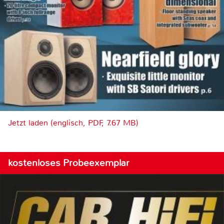
Jetzt laden (englisch, PDF, 7.67 MB)
kostenloses Probeexemplar