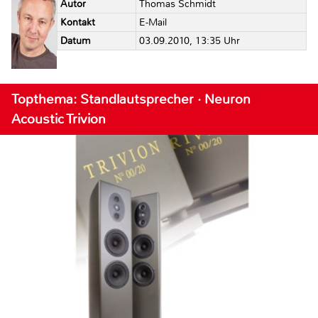
Autor
Thomas Schmidt
Kontakt
E-Mail
Datum
03.09.2010, 13:35 Uhr
Topthema: Standlautsprecher · Neuron
Acoustic Trivion