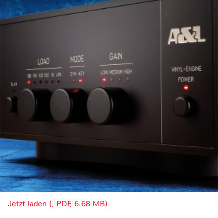
Jetzt laden (, PDF, 6.68 MB)