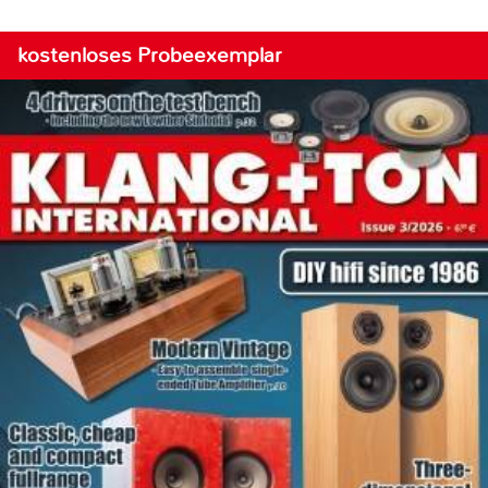
kostenloses Probeexemplar