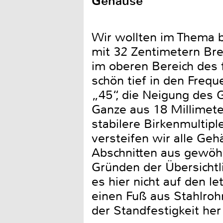
Gehäuse
Wir wollten im Thema 
mit 32 Zentimetern Bre
im oberen Bereich des
schön tief in den Freque
„45“, die Neigung des 
Ganze aus 18 Millimete
stabilere Birkenmultipl
versteifen wir alle Ge
Abschnitten aus gewöhn
Gründen der Übersichtli
es hier nicht auf den 
einen Fuß aus Stahlrohr
der Standfestigkeit her 