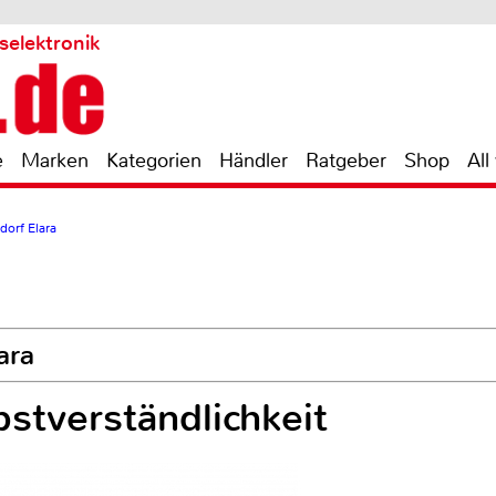
selektronik
e
Marken
Kategorien
Händler
Ratgeber
Shop
All
orf Elara
ara
stverständlichkeit