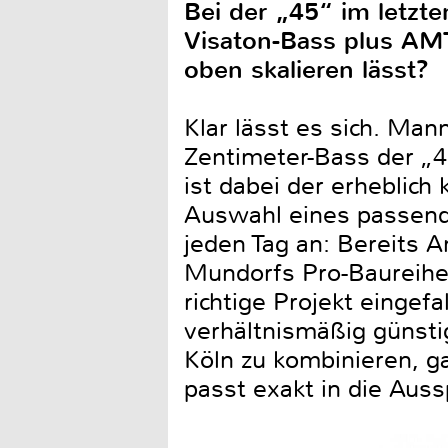
Bei der „45“ im letzte
Visaton-Bass plus AMT
oben skalieren lässt?
Klar lässt es sich. Man
Zentimeter-Bass der „
ist dabei der erheblich 
Auswahl eines passende
jeden Tag an: Bereits 
Mundorfs Pro-Baureihe 
richtige Projekt eingefa
verhältnismäßig günsti
Köln zu kombinieren, g
passt exakt in die Au