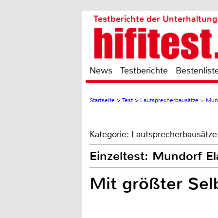
Testberichte der Unterhaltung
News
Testberichte
Bestenlist
Startseite
>
Test
>
Lautsprecherbausätze
>
Mund
Kategorie: Lautsprecherbausätze
Einzeltest: Mundorf El
Mit größter Selb