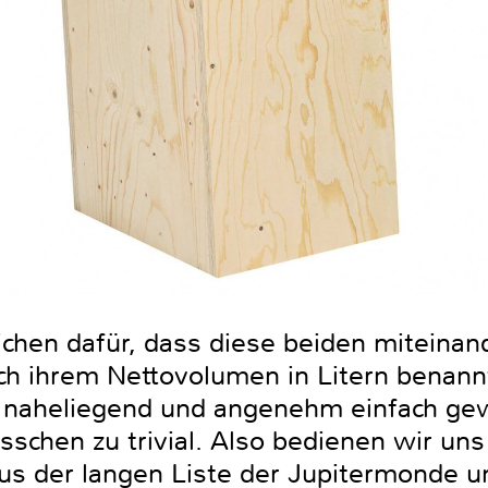
chen dafür, dass diese beiden miteina
ach ihrem Nettovolumen in Litern benan
ch naheliegend und angenehm einfach gew
sschen zu trivial. Also bedienen wir uns 
aus der langen Liste der Jupitermonde 