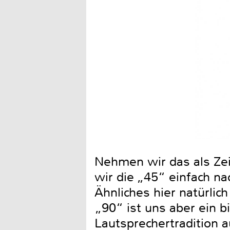
Nehmen wir das als Zei
wir die „45“ einfach n
Ähnliches hier natürli
„90“ ist uns aber ein bi
Lautsprechertradition 