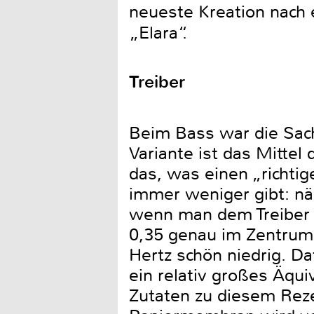
neueste Kreation nach
„Elara“.
Treiber
Beim Bass war die Sach
Variante ist das Mittel
das, was einen „richtig
immer weniger gibt: näm
wenn man dem Treiber e
0,35 genau im Zentrum o
Hertz schön niedrig. D
ein relativ großes Äqui
Zutaten zu diesem Rezep