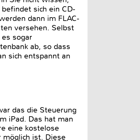
befindet sich ein CD-
ie werden dann im FLAC-
aten versehen. Selbst
 es sogar
tenbank ab, so dass
n sich entspannt an
war das die Steuerung
em iPad. Das hat man
e eine kostelose
 möglich ist. Diese