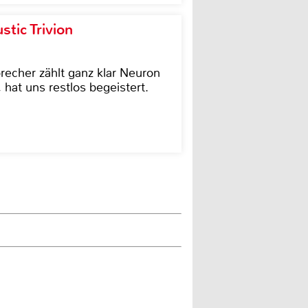
tic Trivion
cher zählt ganz klar Neuron
hat uns restlos begeistert.