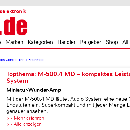
selektronik
e
Marken
Kategorien
Händler
Ratgeber
Shop
All
oos Control: Ten + Ensemble
Topthema: M-500.4 MD – kompaktes Leist
System
Miniatur-Wunder-Amp
Mit der M-500.4 MD läutet Audio System eine neue G
Endstufen ein. Superkompakt und mit jeder Menge Le
genauer ansehen.
>> Mehr erfahren
>> Alle anzeigen