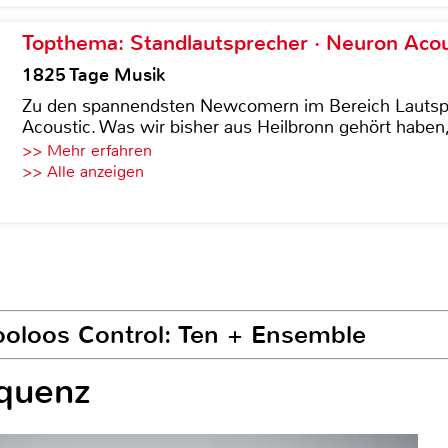
Topthema: Standlautsprecher · Neuron Acous
1825 Tage Musik
Zu den spannendsten Newcomern im Bereich Lautspre
Acoustic. Was wir bisher aus Heilbronn gehört haben, 
>> Mehr erfahren
>> Alle anzeigen
Sooloos Control: Ten + Ensemble
quenz