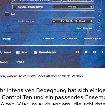
en, wahlweise verlustfrei oder als komprimierte Version
sehr intensiven Begegnung hat sich eini
in Control:Ten und ein passendes Ensemb
 Alten. Warum auch ändern, die schlichte