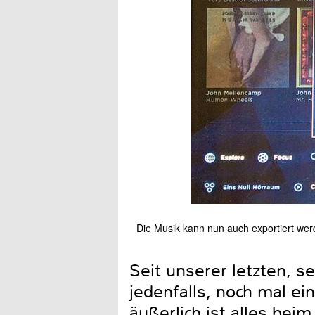
Die Musik kann nun auch exportiert werd
Seit unserer letzten, 
jedenfalls, noch mal e
äußerlich ist alles beim