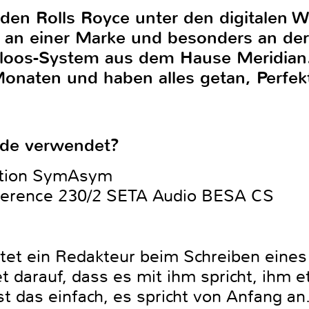
en Rolls Royce unter den digitalen 
 an einer Marke und besonders an der
oloos-System aus dem Hause Meridian.
 Monaten und haben alles getan, Perfek
rde verwendet?
otion SymAsym
ference 230/2 SETA Audio BESA CS
et ein Redakteur beim Schreiben eines 
 darauf, dass es mit ihm spricht, ihm e
 das einfach, es spricht von Anfang an.