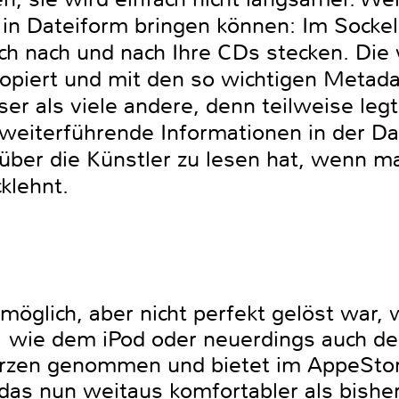
in Dateiform bringen können: Im Sockel 
nfach nach und nach Ihre CDs stecken. D
kopiert und mit den so wichtigen Metad
er als viele andere, denn teilweise legt
weiterführende Informationen in der Da
ber die Künstler zu lesen hat, wenn ma
klehnt.
öglich, aber nicht perfekt gelöst war, 
 wie dem iPod oder neuerdings auch d
Herzen genommen und bietet im AppeStor
 das nun weitaus komfortabler als bisher