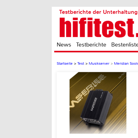
Testberichte der Unterhaltung
News
Testberichte
Bestenlist
Startseite
>
Test
>
Musikserver
>
Meridian Sool