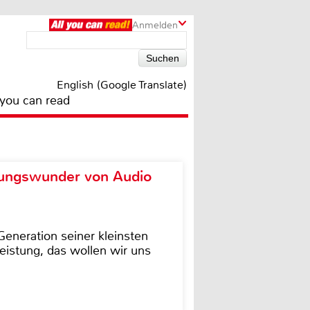
Anmelden
English (Google Translate)
 you can read
ungswunder von Audio
eneration seiner kleinsten
istung, das wollen wir uns