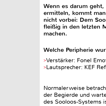
Wenn es darum geht, d
ermitteln, kommt man
nicht vorbei: Dem So
fleißig in den letzten
machen.
Welche Peripherie wu
Verstärker: Fonel Em
Lautsprecher: KEF Re
Normalerweise betracht
der Begierde und wartet
des Sooloos-Systems ist