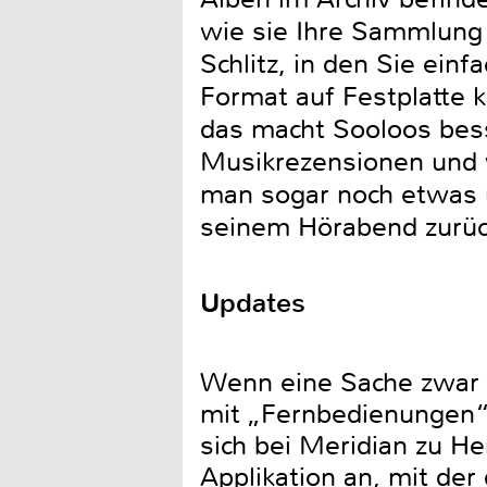
wie sie Ihre Sammlung 
Schlitz, in den Sie ei
Format auf Festplatte 
das macht Sooloos bess
Musikrezensionen und 
man sogar noch etwas ü
seinem Hörabend zurüc
Updates
Wenn eine Sache zwar m
mit „Fernbedienungen“
sich bei Meridian zu 
Applikation an, mit der