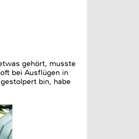
e etwas gehört, musste
 oft bei Ausflügen in
gestolpert bin, habe
.