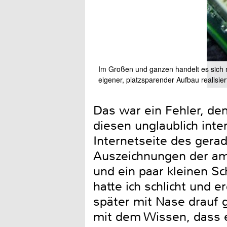
Im Großen und ganzen handelt es sich n
eigener, platzsparender Aufbau realisie
Das war ein Fehler, denn
diesen unglaublich inte
Internetseite des gera
Auszeichnungen der ame
und ein paar kleinen Sc
hatte ich schlicht und e
später mit Nase drauf g
mit dem Wissen, dass e