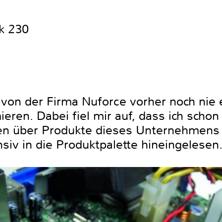
ck 230
ch von der Firma Nuforce vorher noch ni
eren. Dabei fiel mir auf, dass ich schon
en über Produkte dieses Unternehmens 
nsiv in die Produktpalette hineingelesen