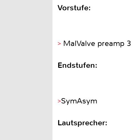
Vorstufe:
MalValve preamp 3
Endstufen:
SymAsym
Lautsprecher: