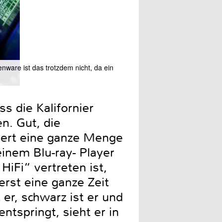
ware ist das trotzdem nicht, da ein
ss die Kalifornier
n. Gut, die
iert eine ganze Menge
inem Blu-ray- Player
HiFi“ vertreten ist,
 erst eine ganze Zeit
 er, schwarz ist er und
tspringt, sieht er in