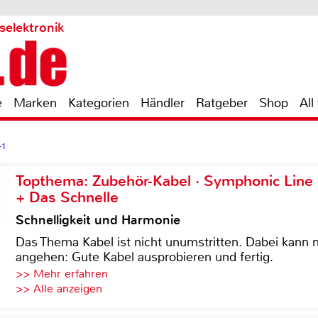
selektronik
e
Marken
Kategorien
Händler
Ratgeber
Shop
All
-1
Topthema: Zubehör-Kabel · Symphonic Lin
+ Das Schnelle
Schnelligkeit und Harmonie
Das Thema Kabel ist nicht unumstritten. Dabei kann
angehen: Gute Kabel ausprobieren und fertig.
>> Mehr erfahren
>> Alle anzeigen