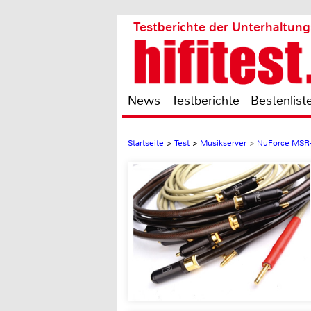
Testberichte der Unterhaltung
News
Testberichte
Bestenlist
Startseite
>
Test
>
Musikserver
>
NuForce MSR