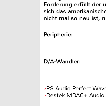
Forderung erfüllt der
sich das amerikanisc
nicht mal so neu ist, 
Peripherie:
D/A-Wandler:
PS Audio Perfect Wav
Restek MDAC+ Audio A