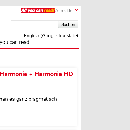
Anmelden
English (Google Translate)
 you can read
e Harmonie + Harmonie HD
 man es ganz pragmatisch