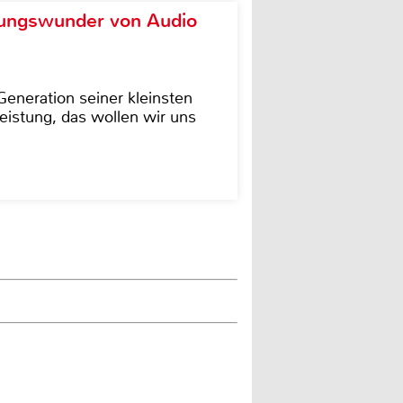
ungswunder von Audio
eneration seiner kleinsten
istung, das wollen wir uns