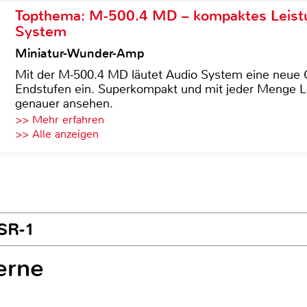
Topthema: M-500.4 MD – kompaktes Leist
System
Miniatur-Wunder-Amp
Mit der M-500.4 MD läutet Audio System eine neue G
Endstufen ein. Superkompakt und mit jeder Menge Le
genauer ansehen.
>> Mehr erfahren
>> Alle anzeigen
MSR-1
erne