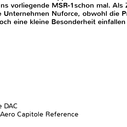
 uns vorliegende MSR-1schon mal. Als
he Unternehmen Nuforce, obwohl die P
noch eine kleine Besonderheit einfallen
e DAC
ero Capitole Reference