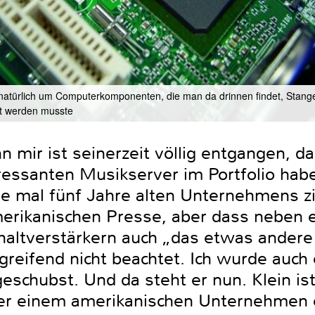
atürlich um Computerkomponenten, die man da drinnen findet, Stangen
rt werden musste
 mir ist seinerzeit völlig entgangen, da
ressanten Musikserver im Portfolio habe
de mal fünf Jahre alten Unternehmens z
rikanischen Presse, aber dass neben e
haltverstärkern auch „das etwas andere 
rgreifend nicht beachtet. Ich wurde auch
eschubst. Und da steht er nun. Klein ist
r einem amerikanischen Unternehmen en