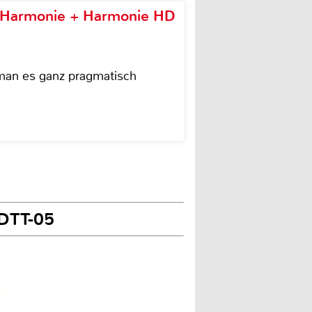
e Harmonie + Harmonie HD
 man es ganz pragmatisch
 DTT-05