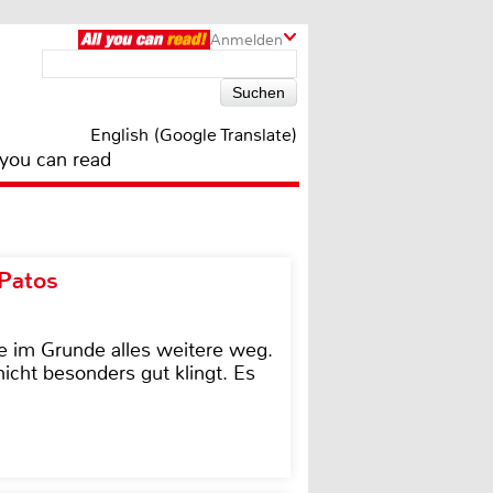
Anmelden
English (Google Translate)
 you can read
 Patos
e im Grunde alles weitere weg.
icht besonders gut klingt. Es