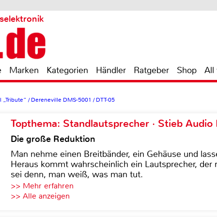
selektronik
e
Marken
Kategorien
Händler
Ratgeber
Shop
All
nl „Tribute“ / Dereneville DMS-5001 / DTT-05
Topthema: Standlautsprecher · Stieb Audio
Die große Reduktion
Man nehme einen Breitbänder, ein Gehäuse und lass
Heraus kommt wahrscheinlich ein Lautsprecher, der n
sei denn, man weiß, was man tut.
>> Mehr erfahren
>> Alle anzeigen