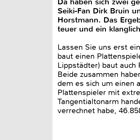
Da haben sich zwei ge
Seiki-Fan Dirk Bruin 
Horstmann. Das Ergebn
teuer und ein klanglic
Lassen Sie uns erst ein
baut einen Plattenspiel
Lippstädter) baut auch 
Beide zusammen haben d
dem es sich um einen 
Plattenspieler mit ext
Tangentialtonarm hande
verrechnet habe, 46.85