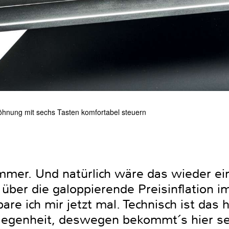
öhnung mit sechs Tasten komfortabel steuern
mmer. Und natürlich wäre das wieder ein
über die galoppierende Preisinﬂation 
re ich mir jetzt mal. Technisch ist das h
legenheit, deswegen bekommt´s hier se