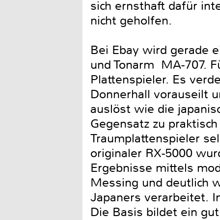
sich ernsthaft dafür in
nicht geholfen.
Bei Ebay wird gerade e
und Tonarm MA-707. Für
Plattenspieler. Es verd
Donnerhall vorauseilt 
auslöst wie die japanis
Gegensatz zu praktisch 
Traumplattenspieler sel
originaler RX-5000 wur
Ergebnisse mittels mod
Messing und deutlich w
Japaners verarbeitet. 
Die Basis bildet ein gu