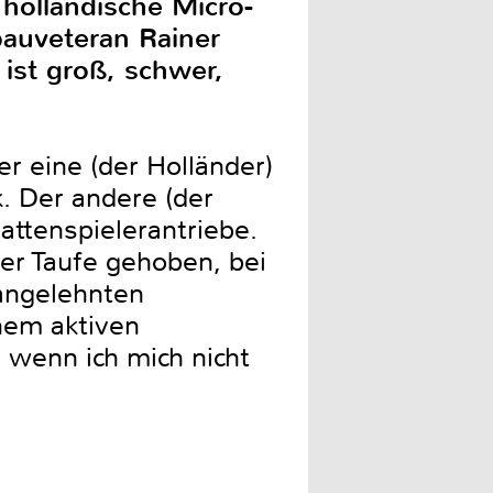
holländische Micro-
bauveteran Rainer
ist groß, schwer,
r eine (der Holländer)
. Der andere (der
attenspielerantriebe.
er Taufe gehoben, bei
angelehnten
nem aktiven
 wenn ich mich nicht