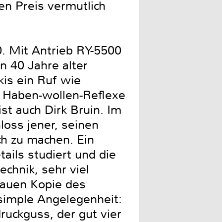
en Preis vermutlich
. Mit Antrieb RY-5500
n 40 Jahre alter
kis ein Ruf wie
ve Haben-wollen-Reﬂexe
st auch Dirk Bruin. Im
loss jener, seinen
ch zu machen. Ein
ails studiert und die
chnik, sehr viel
nauen Kopie des
 simple Angelegenheit:
ruckguss, der gut vier