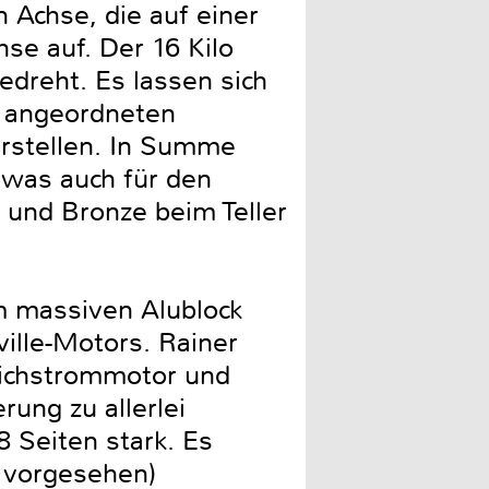
n Achse, die auf einer
se auf. Der 16 Kilo
edreht. Es lassen sich
s angeordneten
arstellen. In Summe
 was auch für den
s und Bronze beim Teller
em massiven Alublock
ille-Motors. Rainer
eichstrommotor und
rung zu allerlei
 Seiten stark. Es
 vorgesehen)