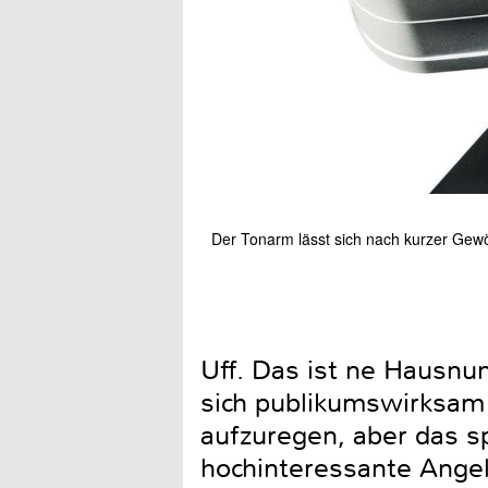
Der Tonarm lässt sich nach kurzer Gew
Uff. Das ist ne Hausnu
sich publikumswirksam 
aufzuregen, aber das spa
hochinteressante Ange