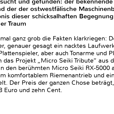
sucht und gefunden: der bekennende 
und der der ostwestfälische Maschinen
is dieser schicksalhaften Begegnung 
her Traum
mal ganz grob die Fakten klarkriegen: De
er, genauer gesagt ein nacktes Laufwerk
Plattenspieler, aber auch Tonarme und Pl
as Projekt „Micro Seiki Tribute“ aus d
an den berühmten Micro Seiki RX-5000 
rem komfortablem Riemenantrieb und ei
lt. Der Preis der ganzen Chose beträgt,
8 Euro und zehn Cent.