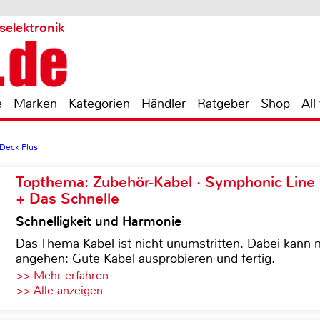
selektronik
e
Marken
Kategorien
Händler
Ratgeber
Shop
All
 Deck Plus
Topthema: Zubehör-Kabel · Symphonic Lin
+ Das Schnelle
Schnelligkeit und Harmonie
Das Thema Kabel ist nicht unumstritten. Dabei kann
angehen: Gute Kabel ausprobieren und fertig.
>> Mehr erfahren
>> Alle anzeigen