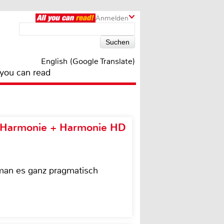
Anmelden
English (Google Translate)
 you can read
e Harmonie + Harmonie HD
 man es ganz pragmatisch