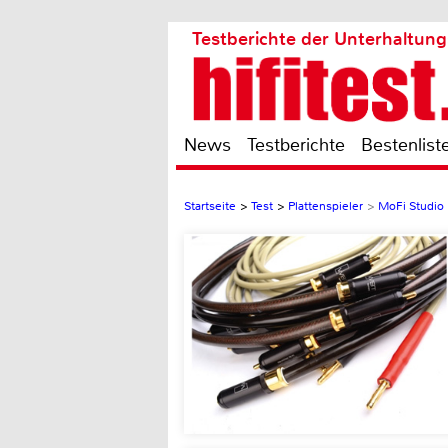
Testberichte der Unterhaltung
News
Testberichte
Bestenlist
Startseite
>
Test
>
Plattenspieler
>
MoFi Studio