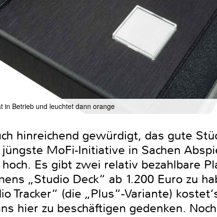
t in Betrieb und leuchtet dann orange
ch hinreichend gewürdigt, das gute Stüc
 jüngste MoFi-Initiative in Sachen Abspi
 hoch. Es gibt zwei relativ bezahlbare Pl
mens „Studio Deck“ ab 1.200 Euro zu ha
 Tracker“ (die „Plus“-Variante) kostet‘
ns hier zu beschäftigen gedenken. Noch