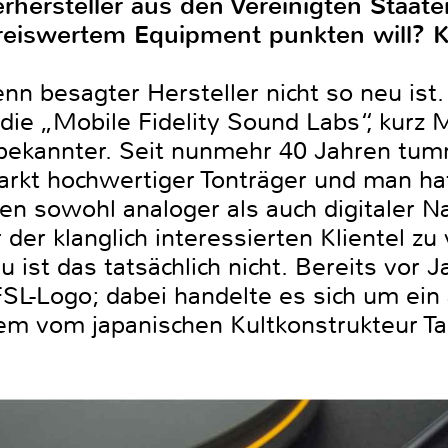
erhersteller aus den Vereinigten Staate
eiswertem Equipment punkten will? Kl
wenn besagter Hersteller nicht so neu ist
 die „Mobile Fidelity Sound Labs“, kurz
bekannter. Seit nunmehr 40 Jahren tumm
rkt hochwertiger Tonträger und man ha
n sowohl analoger als auch digitaler Nat
 der klanglich interessierten Klientel zu
 ist das tatsächlich nicht. Bereits vor J
SL-Logo; dabei handelte es sich um ei
m vom japanischen Kultkonstrukteur T