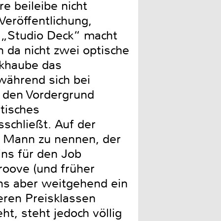
 beileibe nicht
Veröffentlichung,
 „Studio Deck“ macht
 da nicht zwei optische
ckhaube das
während sich bei
n den Vordergrund
tisches
schließt. Auf der
n Mann zu nennen, der
ins für den Job
roove (und früher
ns aber weitgehend ein
eren Preisklassen
ht, steht jedoch völlig