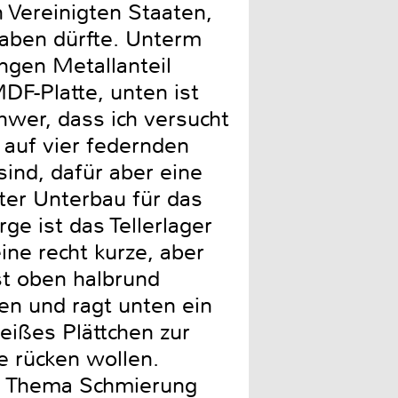
 Vereinigten Staaten,
haben dürfte. Unterm
ngen Metallanteil
F-Platte, unten ist
hwer, dass ich versucht
 auf vier federnden
sind, dafür aber eine
ter Unterbau für das
rge ist das Tellerlager
ine recht kurze, aber
ist oben halbrund
sen und ragt unten ein
eißes Plättchen zur
e rücken wollen.
um Thema Schmierung