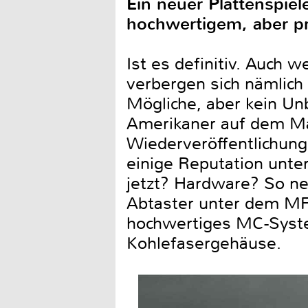
Ein neuer Plattenspiel
hochwertigem, aber pr
Ist es definitiv. Auch 
verbergen sich nämlich
Mögliche, aber kein Un
Amerikaner auf dem Ma
Wiederveröffentlichunge
einige Reputation unter
jetzt? Hardware? So neu
Abtaster unter dem MF
hochwertiges MC-Syste
Kohlefasergehäuse.