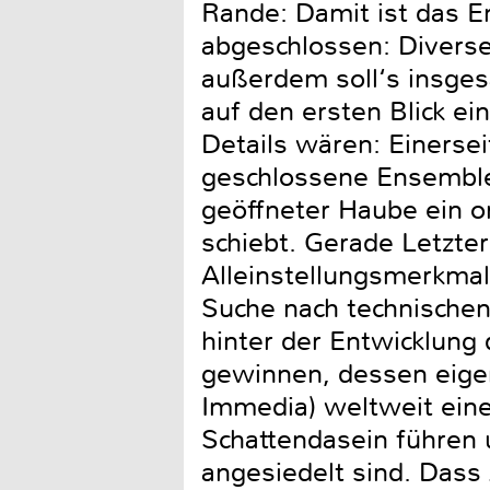
Rande: Damit ist das E
abgeschlossen: Diverse 
außerdem soll‘s insge
auf den ersten Blick ei
Details wären: Einerse
geschlossene Ensemble 
geöffneter Haube ein o
schiebt. Gerade Letzte
Alleinstellungsmerkmal
Suche nach technischen
hinter der Entwicklung
gewinnen, dessen eigen
Immedia) weltweit eine
Schattendasein führen 
angesiedelt sind. Dass 