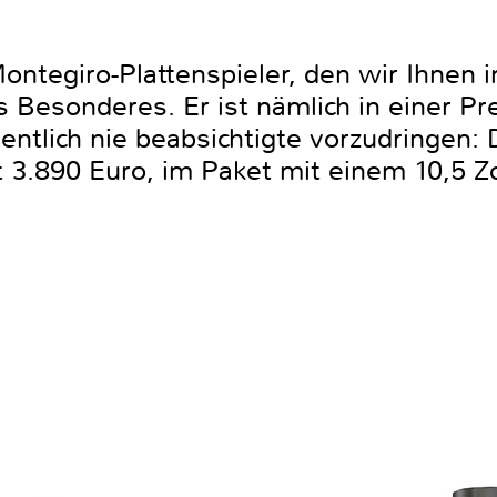
Montegiro-Plattenspieler, den wir Ihnen i
s Besonderes. Er ist nämlich in einer Pr
igentlich nie beabsichtigte vorzudringen:
 3.890 Euro, im Paket mit einem 10,5 Zo