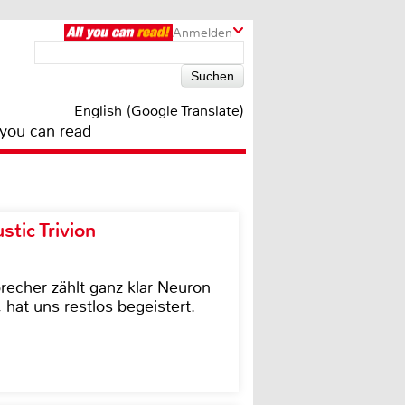
Anmelden
English (Google Translate)
 you can read
tic Trivion
cher zählt ganz klar Neuron
hat uns restlos begeistert.