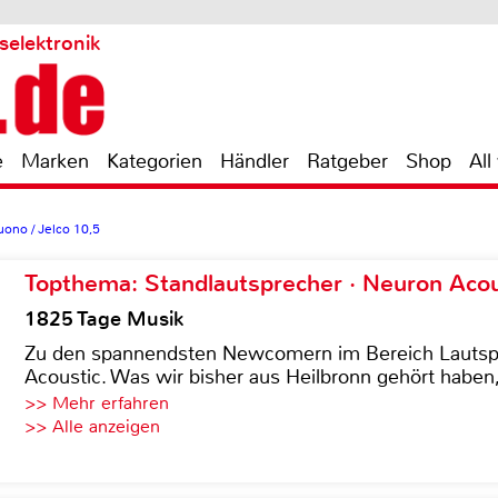
selektronik
e
Marken
Kategorien
Händler
Ratgeber
Shop
All
ono / Jelco 10,5
Topthema: Standlautsprecher · Neuron Acous
1825 Tage Musik
Zu den spannendsten Newcomern im Bereich Lautspre
Acoustic. Was wir bisher aus Heilbronn gehört haben, 
>> Mehr erfahren
>> Alle anzeigen