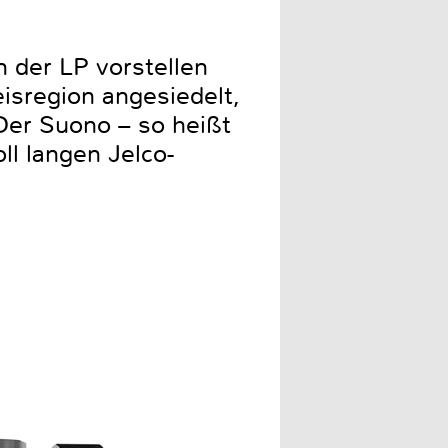
n der LP vorstellen
eisregion angesiedelt,
 Der Suono – so heißt
ll langen Jelco-