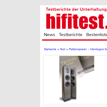
Testberichte der Unterhaltung
News
Testberichte
Bestenlist
Startseite
>
Test
>
Plattenspieler
>
Montegiro Su