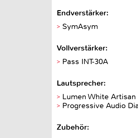
Endverstärker:
SymAsym
Vollverstärker:
Pass INT-30A
Lautsprecher:
Lumen White Artisan
Progressive Audio Di
Zubehör: