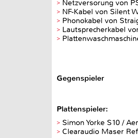
Netzversorung von P
NF-Kabel von Silent W
Phonokabel von Strai
Lautsprecherkabel von
Plattenwaschmaschine
Gegenspieler
Plattenspieler:
Simon Yorke S10 / Ae
Clearaudio Maser Ref