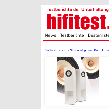
Testberichte der Unterhaltung
News
Testberichte
Bestenlist
Startseite
>
Test
>
Stereoanlage und Kompletta