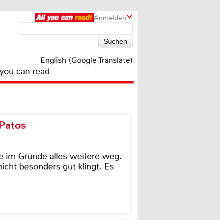
Anmelden
English (Google Translate)
 you can read
 Patos
e im Grunde alles weitere weg.
icht besonders gut klingt. Es