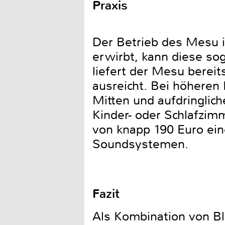
Praxis
Der Betrieb des Mesu i
erwirbt, kann diese sog
liefert der Mesu bereit
ausreicht. Bei höheren
Mitten und aufdringlic
Kinder- oder Schlafzim
von knapp 190 Euro eine
Soundsystemen.
Fazit
Als Kombination von Bl