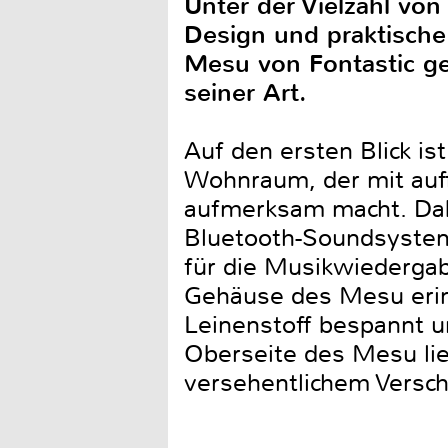
Unter der Vielzahl vo
Design und praktische
Mesu von Fontastic geh
seiner Art.
Auf den ersten Blick ist
Wohnraum, der mit auff
aufmerksam macht. Dabei
Bluetooth-Soundsystem 
für die Musikwiedergab
Gehäuse des Mesu erin
Leinenstoff bespannt u
Oberseite des Mesu lie
versehentlichem Verschü