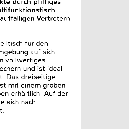
te durch pfiffiges
tifunktionstisch
uffälligen Vertretern
elltisch für den
rmgebung auf sich
n vollwertiges
chern und ist ideal
. Das dreiseitige
st mit einem groben
n erhältlich. Auf der
e sich nach
t.