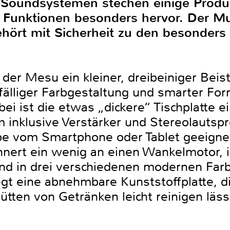
n Soundsystemen stechen einige Produk
 Funktionen besonders hervor. Der Mul
ört mit Sicherheit zu den besonders a
 der Mesu ein kleiner, dreibeiniger Beist
älliger Farbgestaltung und smarter Fo
 ist die etwas „dickere“ Tischplatte ei
inklusive Verstärker und Stereolautspre
e vom Smartphone oder Tablet geeignet
nert ein wenig an einen Wankelmotor, i
nd in drei verschiedenen modernen Farbe
gt eine abnehmbare Kunststoffplatte, di
tten von Getränken leicht reinigen läss