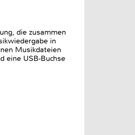
ügung, die zusammen
sikwiedergabe in
nnen Musikdateien
und eine USB-Buchse