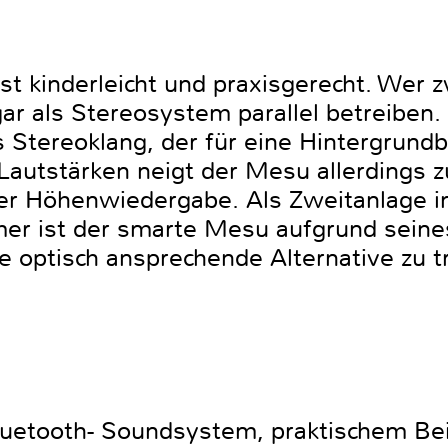
st kinderleicht und praxisgerecht. Wer 
ar als Stereosystem parallel betreiben.
s Stereoklang, der für eine Hintergrundb
 Lautstärken neigt der Mesu allerdings 
her Höhenwiedergabe. Als Zweitanlage 
mer ist der smarte Mesu aufgrund seine
 optisch ansprechende Alternative zu tr
uetooth- Soundsystem, praktischem Beis