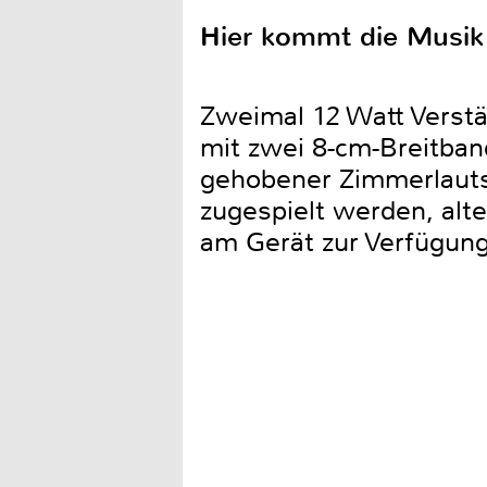
Hier kommt die Musik
Zweimal 12 Watt Verst
mit zwei 8-cm-Breitban
gehobener Zimmerlauts
zugespielt werden, alt
am Gerät zur Verfügung