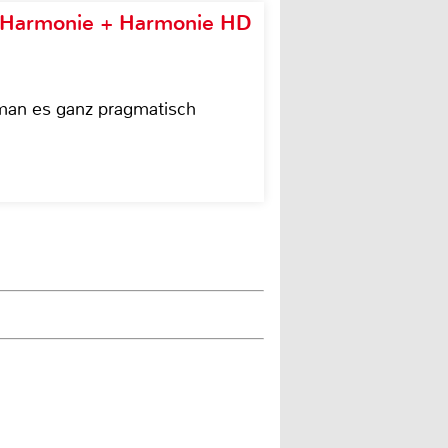
e Harmonie + Harmonie HD
 man es ganz pragmatisch