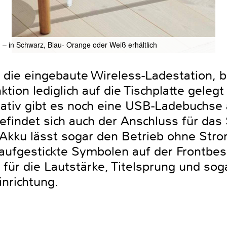
– in Schwarz, Blau- Orange oder Weiß erhältlich
t die eingebaute Wireless-Ladestation,
tion lediglich auf die Tischplatte geleg
ativ gibt es noch eine USB-Ladebuchse 
efindet sich auch der Anschluss für das 
Akku lässt sogar den Betrieb ohne Stro
aufgestickte Symbolen auf der Frontbe
 für die Lautstärke, Titelsprung und sog
inrichtung.