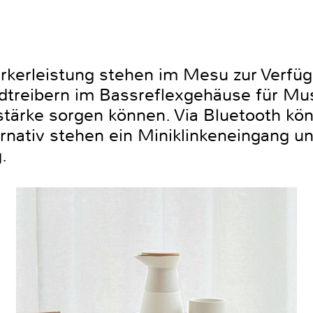
ärkerleistung stehen im Mesu zur Verf
dtreibern im Bassreflexgehäuse für Mu
tärke sorgen können. Via Bluetooth kö
ernativ stehen ein Miniklinkeneingang 
.