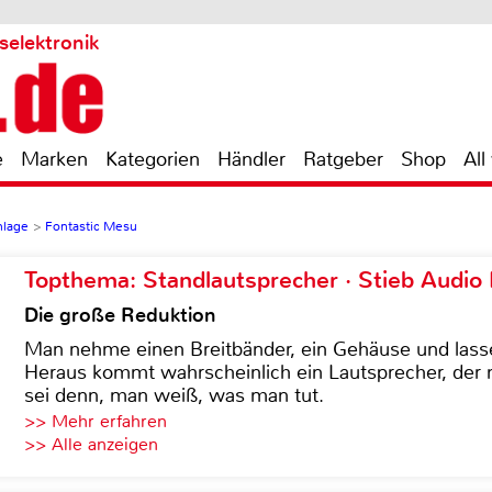
selektronik
e
Marken
Kategorien
Händler
Ratgeber
Shop
All
nlage
>
Fontastic Mesu
Topthema: Standlautsprecher · Stieb Audio
Die große Reduktion
Man nehme einen Breitbänder, ein Gehäuse und lass
Heraus kommt wahrscheinlich ein Lautsprecher, der n
sei denn, man weiß, was man tut.
>> Mehr erfahren
>> Alle anzeigen