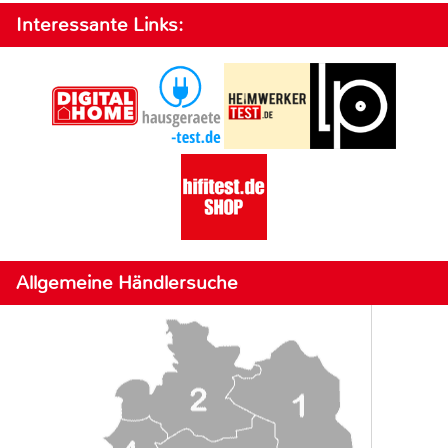
Interessante Links:
Allgemeine Händlersuche