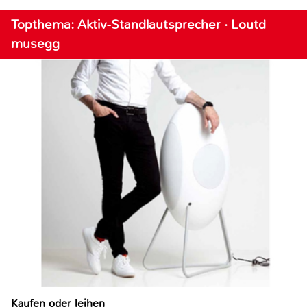
Topthema: Aktiv-Standlautsprecher · Loutd
musegg
Kaufen oder leihen