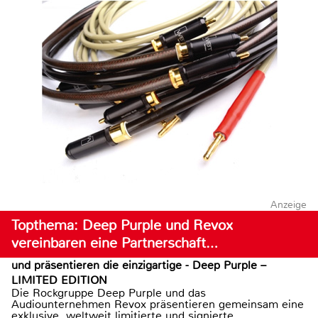
Anzeige
Topthema: Deep Purple und Revox
vereinbaren eine Partnerschaft…
und präsentieren die einzigartige - Deep Purple –
LIMITED EDITION
Die Rockgruppe Deep Purple und das
Audiounternehmen Revox präsentieren gemeinsam eine
exklusive, weltweit limitierte und signierte