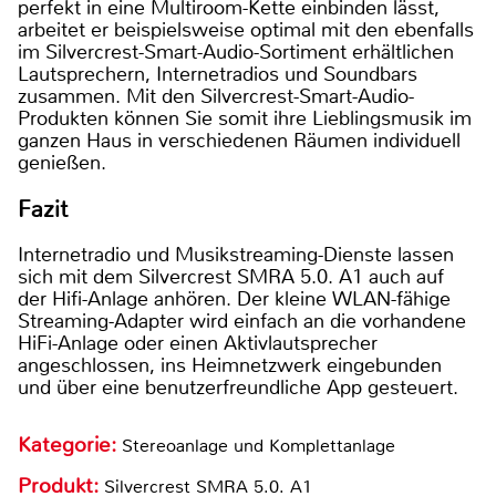
perfekt in eine Multiroom-Kette einbinden lässt,
arbeitet er beispielsweise optimal mit den ebenfalls
im Silvercrest-Smart-Audio-Sortiment erhältlichen
Lautsprechern, Internetradios und Soundbars
zusammen. Mit den Silvercrest-Smart-Audio-
Produkten können Sie somit ihre Lieblingsmusik im
ganzen Haus in verschiedenen Räumen individuell
genießen.
Fazit
Internetradio und Musikstreaming-Dienste lassen
sich mit dem Silvercrest SMRA 5.0. A1 auch auf
der Hifi-Anlage anhören. Der kleine WLAN-fähige
Streaming-Adapter wird einfach an die vorhandene
HiFi-Anlage oder einen Aktivlautsprecher
angeschlossen, ins Heimnetzwerk eingebunden
und über eine benutzerfreundliche App gesteuert.
Kategorie:
Stereoanlage und Komplettanlage
Produkt:
Silvercrest SMRA 5.0. A1