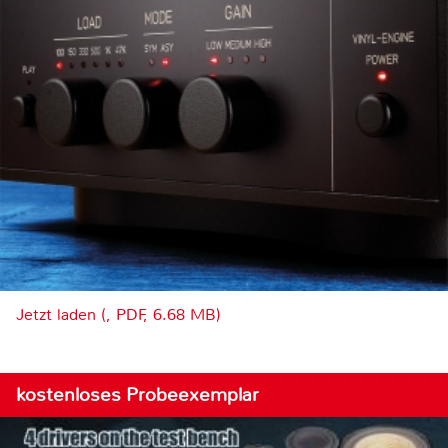
Jetzt laden (, PDF, 6.68 MB)
kostenloses Probeexemplar