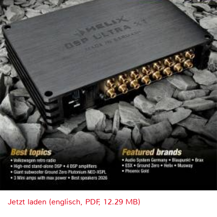
Jetzt laden (englisch, PDF, 12.29 MB)