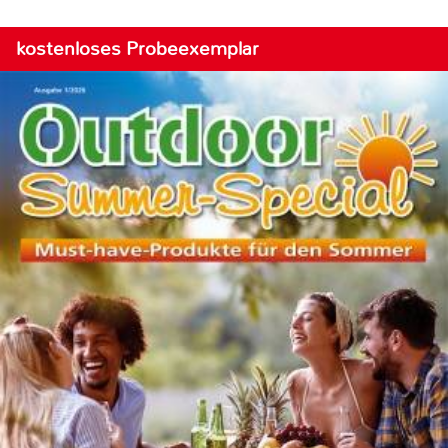
kostenloses Probeexemplar