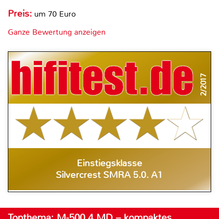
Preis:
um 70 Euro
Ganze Bewertung anzeigen
2/2017
Einstiegsklasse
Silvercrest SMRA 5.0. A1
Topthema: M-500.4 MD – kompaktes