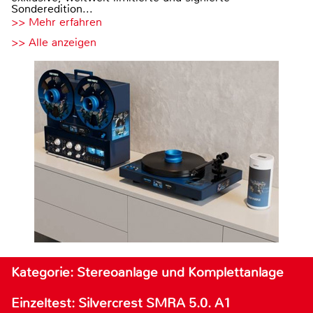
Sonderedition...
>> Mehr erfahren
>> Alle anzeigen
Kategorie: Stereoanlage und Komplettanlage
Einzeltest: Silvercrest SMRA 5.0. A1