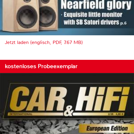
Jetzt laden (englisch, PDF, 7.67 MB)
kostenloses Probeexemplar