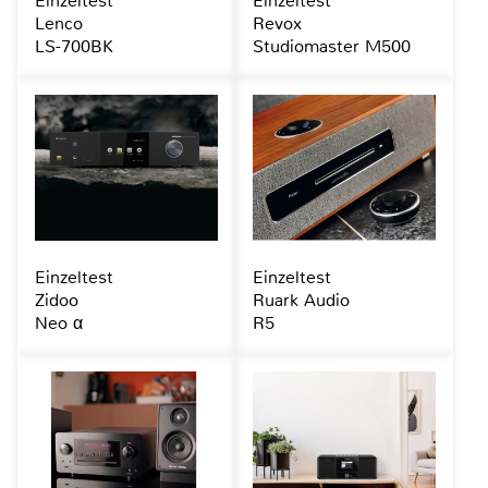
Einzeltest
Einzeltest
Lenco
Revox
LS-700BK
Studiomaster M500
Einzeltest
Einzeltest
Zidoo
Ruark Audio
Neo α
R5