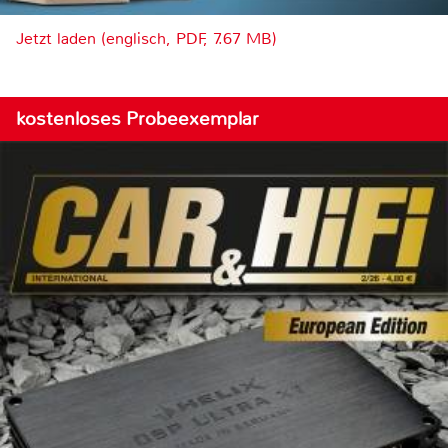
Jetzt laden (englisch, PDF, 7.67 MB)
kostenloses Probeexemplar