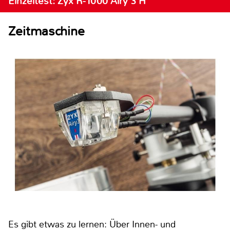
Einzeltest: Zyx R-1000 Airy 3 H
Zeitmaschine
Es gibt etwas zu lernen: Über Innen- und