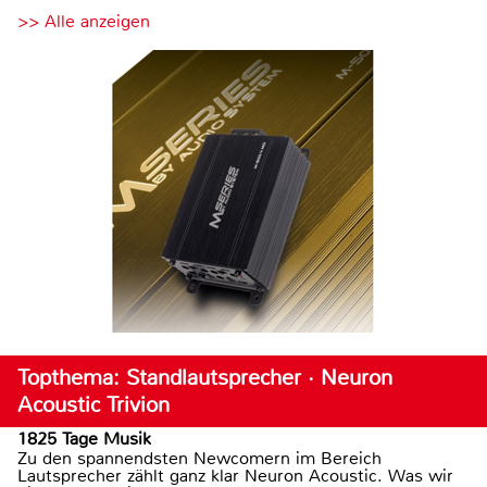
>> Alle anzeigen
Topthema: Standlautsprecher · Neuron
Acoustic Trivion
1825 Tage Musik
Zu den spannendsten Newcomern im Bereich
Lautsprecher zählt ganz klar Neuron Acoustic. Was wir