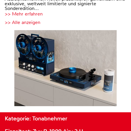
exklusive, weltweit limitierte und signierte
Sonderedition...
>> Mehr erfahren
>> Alle anzeigen
Kategorie: Tonabnehmer