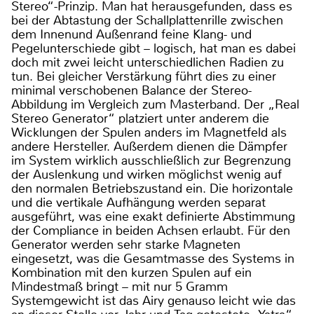
Stereo“-Prinzip. Man hat herausgefunden, dass es
bei der Abtastung der Schallplattenrille zwischen
dem Innenund Außenrand feine Klang- und
Pegelunterschiede gibt – logisch, hat man es dabei
doch mit zwei leicht unterschiedlichen Radien zu
tun. Bei gleicher Verstärkung führt dies zu einer
minimal verschobenen Balance der Stereo-
Abbildung im Vergleich zum Masterband. Der „Real
Stereo Generator“ platziert unter anderem die
Wicklungen der Spulen anders im Magnetfeld als
andere Hersteller. Außerdem dienen die Dämpfer
im System wirklich ausschließlich zur Begrenzung
der Auslenkung und wirken möglichst wenig auf
den normalen Betriebszustand ein. Die horizontale
und die vertikale Aufhängung werden separat
ausgeführt, was eine exakt definierte Abstimmung
der Compliance in beiden Achsen erlaubt. Für den
Generator werden sehr starke Magneten
eingesetzt, was die Gesamtmasse des Systems in
Kombination mit den kurzen Spulen auf ein
Mindestmaß bringt – mit nur 5 Gramm
Systemgewicht ist das Airy genauso leicht wie das