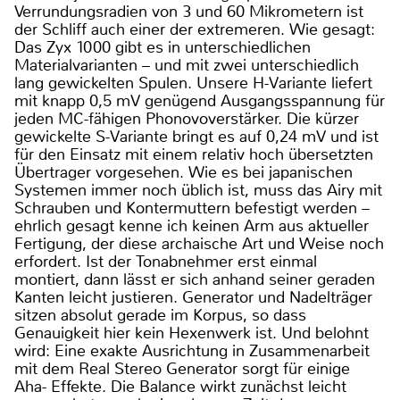
Verrundungsradien von 3 und 60 Mikrometern ist
der Schliff auch einer der extremeren. Wie gesagt:
Das Zyx 1000 gibt es in unterschiedlichen
Materialvarianten – und mit zwei unterschiedlich
lang gewickelten Spulen. Unsere H-Variante liefert
mit knapp 0,5 mV genügend Ausgangsspannung für
jeden MC-fähigen Phonovoverstärker. Die kürzer
gewickelte S-Variante bringt es auf 0,24 mV und ist
für den Einsatz mit einem relativ hoch übersetzten
Übertrager vorgesehen. Wie es bei japanischen
Systemen immer noch üblich ist, muss das Airy mit
Schrauben und Kontermuttern befestigt werden –
ehrlich gesagt kenne ich keinen Arm aus aktueller
Fertigung, der diese archaische Art und Weise noch
erfordert. Ist der Tonabnehmer erst einmal
montiert, dann lässt er sich anhand seiner geraden
Kanten leicht justieren. Generator und Nadelträger
sitzen absolut gerade im Korpus, so dass
Genauigkeit hier kein Hexenwerk ist. Und belohnt
wird: Eine exakte Ausrichtung in Zusammenarbeit
mit dem Real Stereo Generator sorgt für einige
Aha- Effekte. Die Balance wirkt zunächst leicht