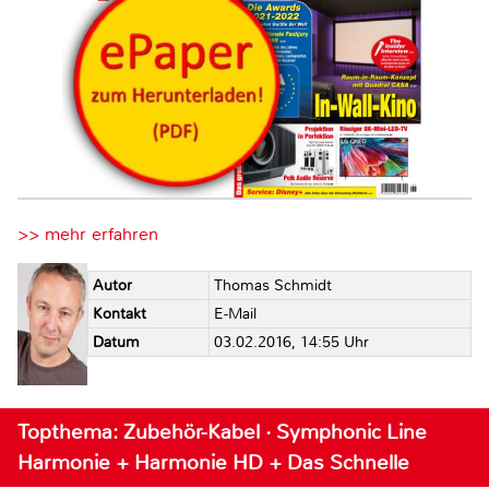
>> mehr erfahren
Autor
Thomas Schmidt
Kontakt
E-Mail
Datum
03.02.2016, 14:55 Uhr
Topthema: Zubehör-Kabel · Symphonic Line
Harmonie + Harmonie HD + Das Schnelle