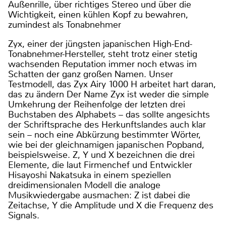
Außenrille, über richtiges Stereo und über die
Wichtigkeit, einen kühlen Kopf zu bewahren,
zumindest als Tonabnehmer
Zyx, einer der jüngsten japanischen High-End-
Tonabnehmer-Hersteller, steht trotz einer stetig
wachsenden Reputation immer noch etwas im
Schatten der ganz großen Namen. Unser
Testmodell, das Zyx Airy 1000 H arbeitet hart daran,
das zu ändern Der Name Zyx ist weder die simple
Umkehrung der Reihenfolge der letzten drei
Buchstaben des Alphabets – das sollte angesichts
der Schriftsprache des Herkunftslandes auch klar
sein – noch eine Abkürzung bestimmter Wörter,
wie bei der gleichnamigen japanischen Popband,
beispielsweise. Z, Y und X bezeichnen die drei
Elemente, die laut Firmenchef und Entwickler
Hisayoshi Nakatsuka in einem speziellen
dreidimensionalen Modell die analoge
Musikwiedergabe ausmachen: Z ist dabei die
Zeitachse, Y die Amplitude und X die Frequenz des
Signals.