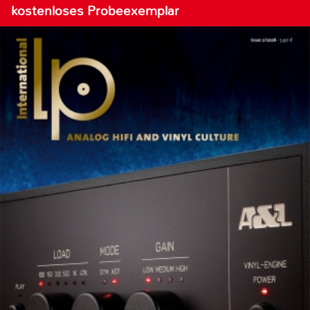
kostenloses Probeexemplar