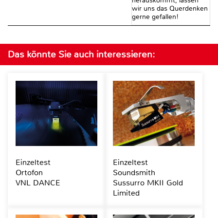
herauskommt, lassen
wir uns das Querdenken
gerne gefallen!
Das könnte Sie auch interessieren:
Einzeltest
Einzeltest
Ortofon
Soundsmith
VNL DANCE
Sussurro MKII Gold
Limited