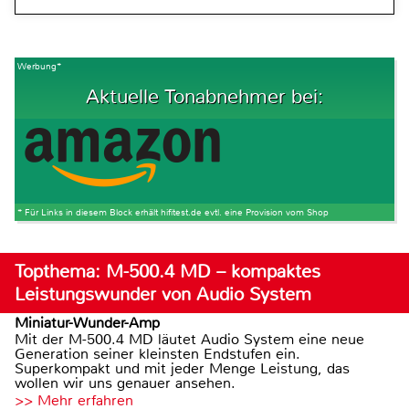
Werbung*
Aktuelle Tonabnehmer bei:
* Für Links in diesem Block erhält hifitest.de evtl. eine Provision vom Shop
Topthema: M-500.4 MD – kompaktes
Leistungswunder von Audio System
Miniatur-Wunder-Amp
Mit der M-500.4 MD läutet Audio System eine neue
Generation seiner kleinsten Endstufen ein.
Superkompakt und mit jeder Menge Leistung, das
wollen wir uns genauer ansehen.
>> Mehr erfahren