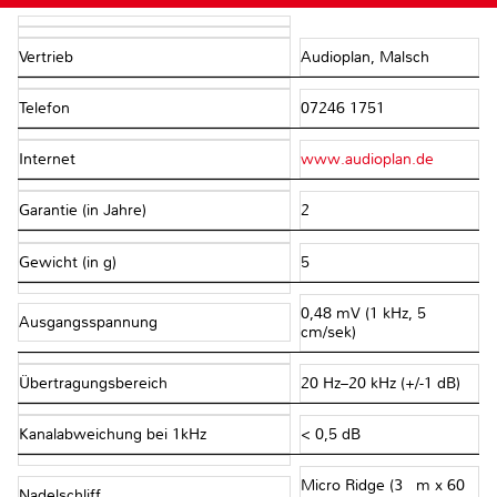
Vertrieb
Audioplan, Malsch
Telefon
07246 1751
Internet
www.audioplan.de
Garantie (in Jahre)
2
Gewicht (in g)
5
0,48 mV (1 kHz, 5
Ausgangsspannung
cm/sek)
Übertragungsbereich
20 Hz–20 kHz (+/-1 dB)
Kanalabweichung bei 1kHz
< 0,5 dB
Micro Ridge (3 μm x 60
Nadelschliff