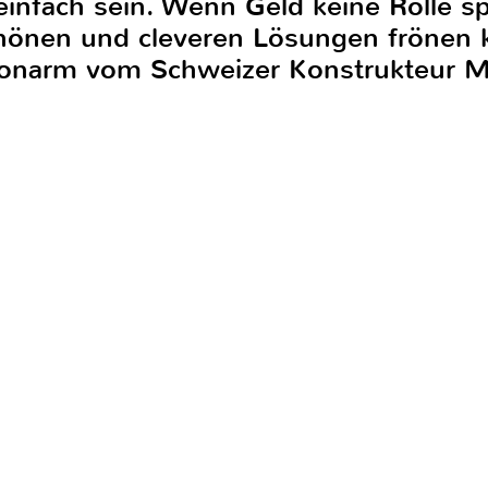
infach sein. Wenn Geld keine Rolle s
hönen und cleveren Lösungen frönen 
 Tonarm vom Schweizer Konstrukteur 