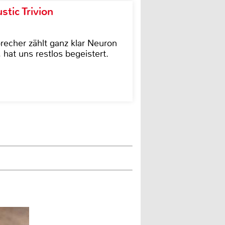
tic Trivion
cher zählt ganz klar Neuron
hat uns restlos begeistert.