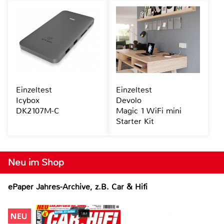
Einzeltest
Einzeltest
Icybox
Devolo
DK2107M-C
Magic 1 WiFi mini
Starter Kit
Neu im Shop
ePaper Jahres-Archive, z.B. Car & Hifi