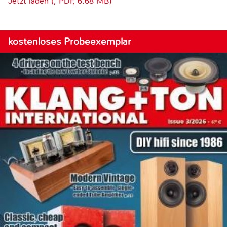
Jetzt laden (, PDF, 6.68 MB)
kostenloses Probeexemplar