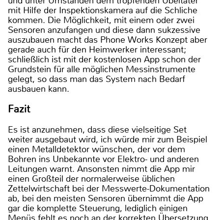
und unter Umständen dem tropfenden Übeltäter
mit Hilfe der Inspektionskamera auf die Schliche
kommen. Die Möglichkeit, mit einem oder zwei
Sensoren anzufangen und diese dann sukzessive
auszubauen macht das Phone Works Konzept aber
gerade auch für den Heimwerker interessant;
schließlich ist mit der kostenlosen App schon der
Grundstein für alle möglichen Messinstrumente
gelegt, so dass man das System nach Bedarf
ausbauen kann.
Fazit
Es ist anzunehmen, dass diese vielseitige Set
weiter ausgebaut wird, ich würde mir zum Beispiel
einen Metalldetektor wünschen, der vor dem
Bohren ins Unbekannte vor Elektro- und anderen
Leitungen warnt. Ansonsten nimmt die App mir
einen Großteil der normalerweise üblichen
Zettelwirtschaft bei der Messwerte-Dokumentation
ab, bei den meisten Sensoren übernimmt die App
gar die komplette Steuerung, lediglich einigen
Menüs fehlt es noch an der korrekten Übersetzung.