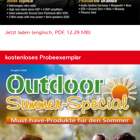
Jetzt laden (englisch, PDF, 12.29 MB)
kostenloses Probeexemplar