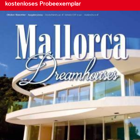
kostenloses Probeexemplar