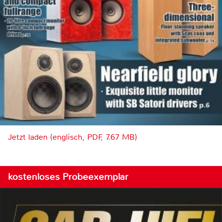
Jetzt laden (englisch, PDF, 7.67 MB)
kostenloses Probeexemplar