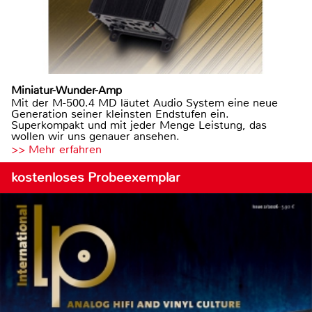
Miniatur-Wunder-Amp
Mit der M-500.4 MD läutet Audio System eine neue
Generation seiner kleinsten Endstufen ein.
Superkompakt und mit jeder Menge Leistung, das
wollen wir uns genauer ansehen.
>> Mehr erfahren
kostenloses Probeexemplar