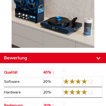
Bewertung
Qualität
40% :
Software
20%
Hardware
20%
Bedienung
30% :