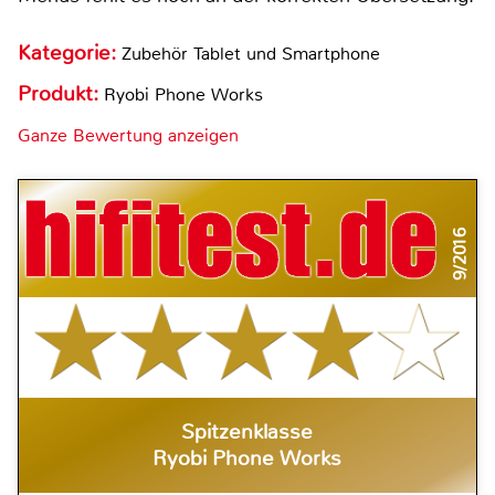
Kategorie:
Zubehör Tablet und Smartphone
Produkt:
Ryobi Phone Works
Ganze Bewertung anzeigen
9/2016
Spitzenklasse
Ryobi Phone Works