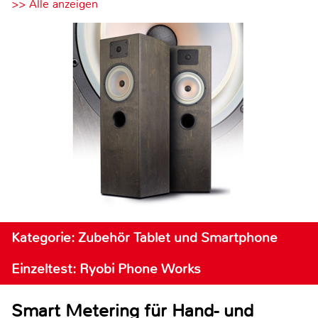
>> Alle anzeigen
Kategorie: Zubehör Tablet und Smartphone
Einzeltest: Ryobi Phone Works
Smart Metering für Hand- und