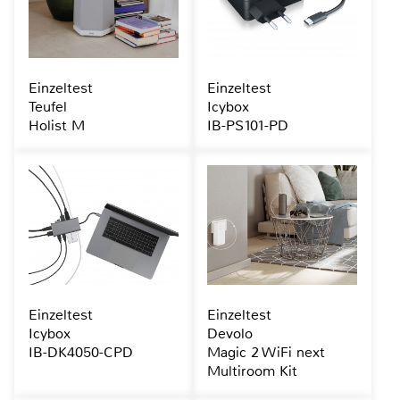
Einzeltest
Einzeltest
Teufel
Icybox
Holist M
IB-PS101-PD
Einzeltest
Einzeltest
Icybox
Devolo
IB-DK4050-CPD
Magic 2 WiFi next
Multiroom Kit