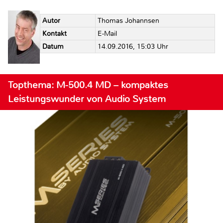
Autor
Thomas Johannsen
Kontakt
E-Mail
Datum
14.09.2016, 15:03 Uhr
Topthema: M-500.4 MD – kompaktes
Leistungswunder von Audio System