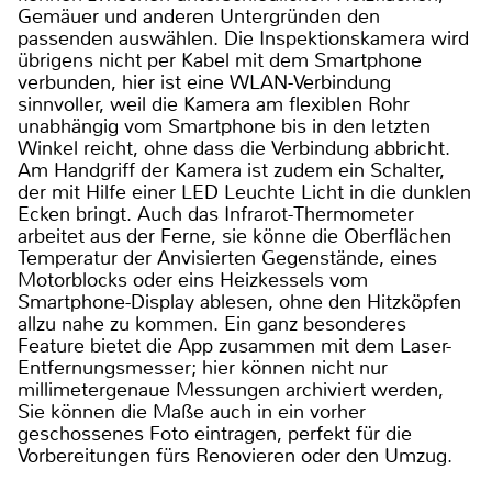
Gemäuer und anderen Untergründen den
passenden auswählen. Die Inspektionskamera wird
übrigens nicht per Kabel mit dem Smartphone
verbunden, hier ist eine WLAN-Verbindung
sinnvoller, weil die Kamera am flexiblen Rohr
unabhängig vom Smartphone bis in den letzten
Winkel reicht, ohne dass die Verbindung abbricht.
Am Handgriff der Kamera ist zudem ein Schalter,
der mit Hilfe einer LED Leuchte Licht in die dunklen
Ecken bringt. Auch das Infrarot-Thermometer
arbeitet aus der Ferne, sie könne die Oberflächen
Temperatur der Anvisierten Gegenstände, eines
Motorblocks oder eins Heizkessels vom
Smartphone-Display ablesen, ohne den Hitzköpfen
allzu nahe zu kommen. Ein ganz besonderes
Feature bietet die App zusammen mit dem Laser-
Entfernungsmesser; hier können nicht nur
millimetergenaue Messungen archiviert werden,
Sie können die Maße auch in ein vorher
geschossenes Foto eintragen, perfekt für die
Vorbereitungen fürs Renovieren oder den Umzug.