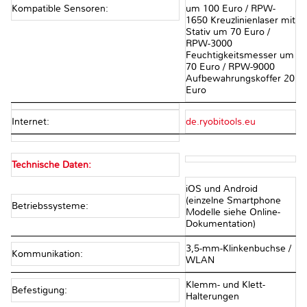
Kompatible Sensoren:
um 100 Euro / RPW-
1650 Kreuzlinienlaser mit
Stativ um 70 Euro /
RPW-3000
Feuchtigkeitsmesser um
70 Euro / RPW-9000
Aufbewahrungskoffer 20
Euro
Internet:
de.ryobitools.eu
Technische Daten:
iOS und Android
(einzelne Smartphone
Betriebssysteme:
Modelle siehe Online-
Dokumentation)
3,5-mm-Klinkenbuchse /
Kommunikation:
WLAN
Klemm- und Klett-
Befestigung:
Halterungen