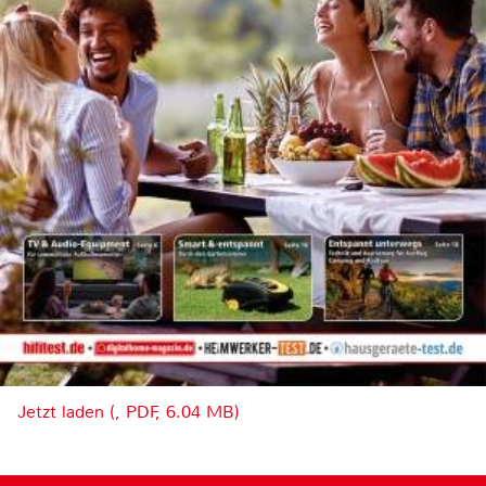
Jetzt laden (, PDF, 6.04 MB)