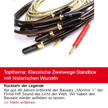
Topthema: Klassische Zweiwege-Standbox
mit historischen Wurzeln
Rückkehr der Legende
Vor gut 40 Jahren erblickte der Bausatz „Monitor 1“ der
Firma Hifi Sound das Licht der Welt. Wir haben den
Bausatz wieder aufleben zu lassen.
>> Mehr erfahren