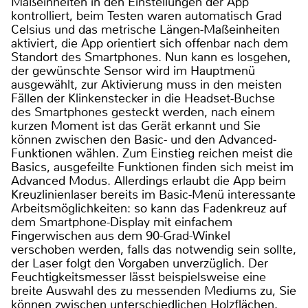
Maßeinheiten in den Einstellungen der App
kontrolliert, beim Testen waren automatisch Grad
Celsius und das metrische Längen-Maßeinheiten
aktiviert, die App orientiert sich offenbar nach dem
Standort des Smartphones. Nun kann es losgehen,
der gewünschte Sensor wird im Hauptmenü
ausgewählt, zur Aktivierung muss in den meisten
Fällen der Klinkenstecker in die Headset-Buchse
des Smartphones gesteckt werden, nach einem
kurzen Moment ist das Gerät erkannt und Sie
können zwischen den Basic- und den Advanced-
Funktionen wählen. Zum Einstieg reichen meist die
Basics, ausgefeilte Funktionen finden sich meist im
Advanced Modus. Allerdings erlaubt die App beim
Kreuzlinienlaser bereits im Basic-Menü interessante
Arbeitsmöglichkeiten: so kann das Fadenkreuz auf
dem Smartphone-Display mit einfachem
Fingerwischen aus dem 90-Grad-Winkel
verschoben werden, falls das notwendig sein sollte,
der Laser folgt den Vorgaben unverzüglich. Der
Feuchtigkeitsmesser lässt beispielsweise eine
breite Auswahl des zu messenden Mediums zu, Sie
können zwischen unterschiedlichen Holzflächen,